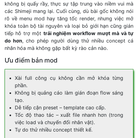
không bị quấy rầy, thực sự tập trung vào niềm vui mà
các Shimeji mang lại. Cuối cùng, dù bài gốc không nói
rõ về menu mod hay tăng tốc render, nhưng việc mở
khóa toàn bộ tài nguyên và loại bỏ giới hạn cũng gián
tiếp hỗ trợ một
trải nghiệm workflow mượt mà và tự
do hơn
, cho phép người dùng thử nhiều concept cá
nhân hóa mà không gặp bất kỳ rào cản nào.
Ưu điểm bản mod
Xài full công cụ không cần mở khóa từng
phần.
Không bị quảng cáo làm gián đoạn flow sáng
tạo.
Dễ tiếp cận preset – template cao cấp.
Tốc độ thao tác – xuất file nhanh hơn (trong
việc load và chuyển đổi nhân vật).
Tự do thử nhiều concept thiết kế.