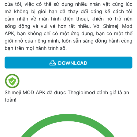
của tôi, việc có thể sử dụng nhiều nhân vật cùng lúc
mà không bị giới hạn đã thay đổi đáng kể cách tôi
cảm nhận về màn hình điện thoại, khiến nó trở nên
sống động và vui vẻ hơn rất nhiều. Với Shimeji Mod
APK, bạn không chỉ có một ứng dụng, bạn có một thế
giới nhỏ của riêng mình, luôn sẵn sàng đồng hành cùng
bạn trên mọi hành trình số.
DOWNLOAD
Shimeji MOD APK đã được Thegioimod đánh giá là an
toàn!