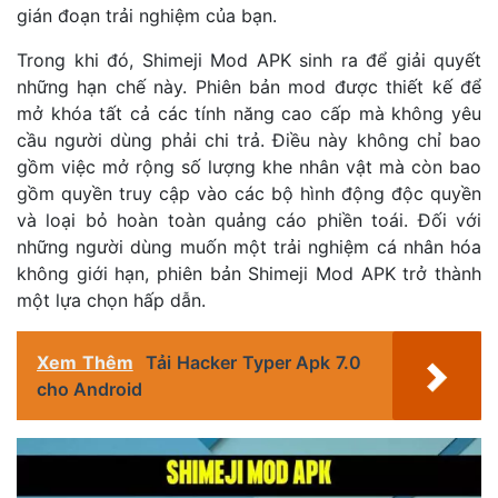
gián đoạn trải nghiệm của bạn.
Trong khi đó, Shimeji Mod APK sinh ra để giải quyết
những hạn chế này. Phiên bản mod được thiết kế để
mở khóa tất cả các tính năng cao cấp mà không yêu
cầu người dùng phải chi trả. Điều này không chỉ bao
gồm việc mở rộng số lượng khe nhân vật mà còn bao
gồm quyền truy cập vào các bộ hình động độc quyền
và loại bỏ hoàn toàn quảng cáo phiền toái. Đối với
những người dùng muốn một trải nghiệm cá nhân hóa
không giới hạn, phiên bản Shimeji Mod APK trở thành
một lựa chọn hấp dẫn.
Xem Thêm
Tải Hacker Typer Apk 7.0
cho Android