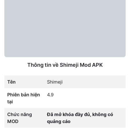
Thông tin về Shimeji Mod APK
Tên
Shimeji
Phiên bản hiện
4.9
tại
Chức năng
Đã mở khóa đầy đủ, không có
MOD
quảng cáo