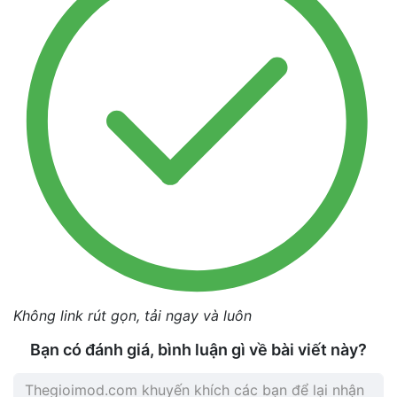
Không link rút gọn, tải ngay và luôn
Bạn có đánh giá, bình luận gì về bài viết này?