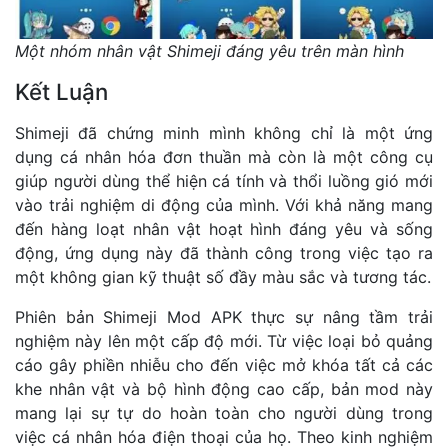
Một nhóm nhân vật Shimeji đáng yêu trên màn hình
Kết Luận
Shimeji đã chứng minh mình không chỉ là một ứng
dụng cá nhân hóa đơn thuần mà còn là một công cụ
giúp người dùng thể hiện cá tính và thổi luồng gió mới
vào trải nghiệm di động của mình. Với khả năng mang
đến hàng loạt nhân vật hoạt hình đáng yêu và sống
động, ứng dụng này đã thành công trong việc tạo ra
một không gian kỹ thuật số đầy màu sắc và tương tác.
Phiên bản Shimeji Mod APK thực sự nâng tầm trải
nghiệm này lên một cấp độ mới. Từ việc loại bỏ quảng
cáo gây phiền nhiễu cho đến việc mở khóa tất cả các
khe nhân vật và bộ hình động cao cấp, bản mod này
mang lại sự tự do hoàn toàn cho người dùng trong
việc cá nhân hóa điện thoại của họ. Theo kinh nghiệm