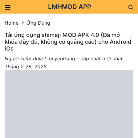
LMHMOD APP
Skip to content
Home
Ứng Dụng
Tải ứng dụng shimeji MOD APK 4.9 (Đã mở
khóa đầy đủ, không có quảng cáo) cho Android
iOs
Người kiểm duyệt: huyentrang - cập nhật mới nhất
Tháng 2 28, 2026