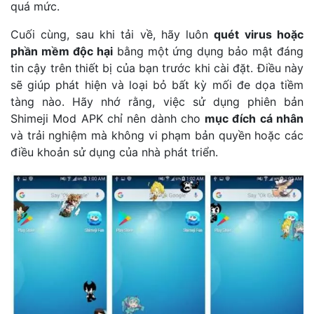
quá mức.
Cuối cùng, sau khi tải về, hãy luôn
quét virus hoặc
phần mềm độc hại
bằng một ứng dụng bảo mật đáng
tin cậy trên thiết bị của bạn trước khi cài đặt. Điều này
sẽ giúp phát hiện và loại bỏ bất kỳ mối đe dọa tiềm
tàng nào. Hãy nhớ rằng, việc sử dụng phiên bản
Shimeji Mod APK chỉ nên dành cho
mục đích cá nhân
và trải nghiệm mà không vi phạm bản quyền hoặc các
điều khoản sử dụng của nhà phát triển.