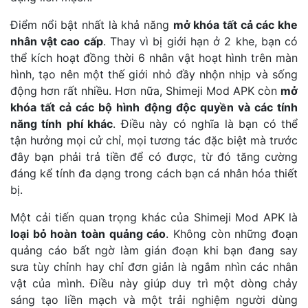
Điểm nổi bật nhất là khả năng
mở khóa tất cả các khe
nhân vật cao cấp
. Thay vì bị giới hạn ở 2 khe, bạn có
thể kích hoạt đồng thời 6 nhân vật hoạt hình trên màn
hình, tạo nên một thế giới nhỏ đầy nhộn nhịp và sống
động hơn rất nhiều. Hơn nữa, Shimeji Mod APK còn
mở
khóa tất cả các bộ hình động độc quyền và các tính
năng tính phí khác
. Điều này có nghĩa là bạn có thể
tận hưởng mọi cử chỉ, mọi tương tác đặc biệt mà trước
đây bạn phải trả tiền để có được, từ đó tăng cường
đáng kể tính đa dạng trong cách bạn cá nhân hóa thiết
bị.
Một cải tiến quan trọng khác của Shimeji Mod APK là
loại bỏ hoàn toàn quảng cáo
. Không còn những đoạn
quảng cáo bất ngờ làm gián đoạn khi bạn đang say
sưa tùy chỉnh hay chỉ đơn giản là ngắm nhìn các nhân
vật của mình. Điều này giúp duy trì một dòng chảy
sáng tạo liền mạch và một trải nghiệm người dùng