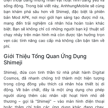
sống động. Trong bài viết này, AnhhungMobile sẽ cùng
bạn khám phá sâu hơn về Shimeji, đặc biệt là phiên
bản Mod APK, nơi mọi giới hạn sáng tạo được mở ra,
mang đến trải nghiệm cá nhân hóa hoàn toàn khác
biệt. Bạn sẽ không chỉ có những người bạn kỹ thuật số
chạy nhảy trên màn hình mà còn được tận hưởng trọn
vẹn các tính năng cao cấp mà không cần bận tâm về
phí.
Giới Thiệu Tổng Quan Ứng Dụng
Shimeji
Shimeji, đứa con tinh thần từ nhà phát hành Digital
Cosmos, đã nhanh chóng trở thành một hiện tượng
trong cộng đồng yêu thích cá nhân hóa thiết bị di
động. Về bản chất, đây là một ứng dụng cho phép
người dùng thêm các nhân vật hoạt hình nhỏ dễ
thương – gọi là “Shimeji” – vào màn hình điện thoại
hoặc thậm chí trên các ứng dụng khác đang chạy.