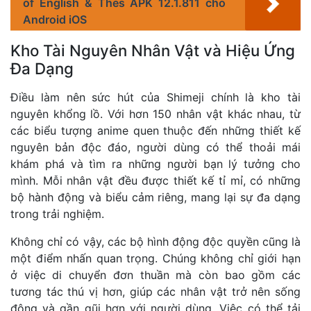
of English & Thes APK 12.1.811 cho
Android iOS
Kho Tài Nguyên Nhân Vật và Hiệu Ứng
Đa Dạng
Điều làm nên sức hút của Shimeji chính là kho tài
nguyên khổng lồ. Với hơn 150 nhân vật khác nhau, từ
các biểu tượng anime quen thuộc đến những thiết kế
nguyên bản độc đáo, người dùng có thể thoải mái
khám phá và tìm ra những người bạn lý tưởng cho
mình. Mỗi nhân vật đều được thiết kế tỉ mỉ, có những
bộ hành động và biểu cảm riêng, mang lại sự đa dạng
trong trải nghiệm.
Không chỉ có vậy, các bộ hình động độc quyền cũng là
một điểm nhấn quan trọng. Chúng không chỉ giới hạn
ở việc di chuyển đơn thuần mà còn bao gồm các
tương tác thú vị hơn, giúp các nhân vật trở nên sống
động và gần gũi hơn với người dùng. Việc có thể tải