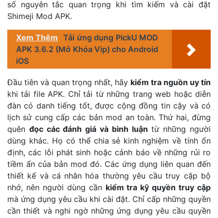
số nguyên tắc quan trọng khi tìm kiếm và cài đặt
Shimeji Mod APK.
Xem Thêm
Tải ứng dụng PickU MOD
APK 3.6.2 (Mở Khóa Vip) cho Android
iOS
Đầu tiên và quan trọng nhất, hãy
kiểm tra nguồn uy tín
khi tải file APK. Chỉ tải từ những trang web hoặc diễn
đàn có danh tiếng tốt, được cộng đồng tin cậy và có
lịch sử cung cấp các bản mod an toàn. Thứ hai, đừng
quên
đọc các đánh giá và bình luận
từ những người
dùng khác. Họ có thể chia sẻ kinh nghiệm về tính ổn
định, các lỗi phát sinh hoặc cảnh báo về những rủi ro
tiềm ẩn của bản mod đó. Các ứng dụng liên quan đến
thiết kế và cá nhân hóa thường yêu cầu truy cập bộ
nhớ, nên người dùng cần
kiểm tra kỹ quyền truy cập
mà ứng dụng yêu cầu khi cài đặt. Chỉ cấp những quyền
cần thiết và nghi ngờ những ứng dụng yêu cầu quyền