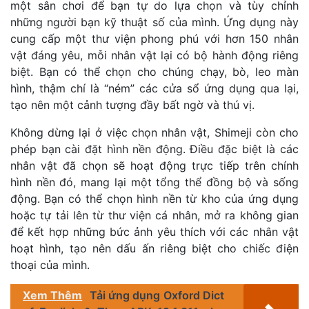
một sân chơi để bạn tự do lựa chọn và tùy chỉnh
những người bạn kỹ thuật số của mình. Ứng dụng này
cung cấp một thư viện phong phú với hơn 150 nhân
vật đáng yêu, mỗi nhân vật lại có bộ hành động riêng
biệt. Bạn có thể chọn cho chúng chạy, bò, leo màn
hình, thậm chí là “ném” các cửa sổ ứng dụng qua lại,
tạo nên một cảnh tượng đầy bất ngờ và thú vị.
Không dừng lại ở việc chọn nhân vật, Shimeji còn cho
phép bạn cài đặt hình nền động. Điều đặc biệt là các
nhân vật đã chọn sẽ hoạt động trực tiếp trên chính
hình nền đó, mang lại một tổng thể đồng bộ và sống
động. Bạn có thể chọn hình nền từ kho của ứng dụng
hoặc tự tải lên từ thư viện cá nhân, mở ra không gian
để kết hợp những bức ảnh yêu thích với các nhân vật
hoạt hình, tạo nên dấu ấn riêng biệt cho chiếc điện
thoại của mình.
Xem Thêm
Tải ứng dụng Oxford Dict