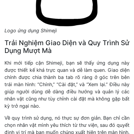
Logo ứng dụng Shimeji
Trải Nghiệm Giao Diện và Quy Trình Sử
Dụng Mượt Mà
Khi mới tiếp cận Shimeji, bạn sẽ thấy ứng dụng này
được thiết kế khá trực quan và dễ làm quen. Giao diện
chính được chia thành ba tab rõ ràng ở góc trên bên
trái màn hình: “Chính,” “Cài đặt,” và “Xem lại.” Điều này
giúp người dùng dễ dàng điều hướng và quản lý các
nhân vật cũng như tùy chỉnh cài đặt mà không gặp bất
kỳ trở ngại nào.
Về quy trình sử dụng, nó thực sự đơn giản. Bạn chỉ cần
chọn nhân vật mình yêu thích từ thư viện, sau đó quyết
định vị trí mà bạn muốn chúng xuất hiện trên màn hình.