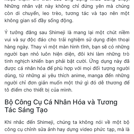
Những nhân vật này không chỉ đứng yên mà chúng
còn di chuyển, leo trèo, tương tác và tạo nên một
không gian số đầy sống động.
Ý tưởng đằng sau Shimeji là mang lại một chút niềm
vui và sự độc đáo cho trải nghiệm sử dụng điện thoại
hàng ngày. Thay vì một màn hình tĩnh, bạn sẽ có những
người bạn nhỏ luôn hiện diện, đôi khi làm những trò
tinh nghịch khiến bạn phải bật cười. Ứng dụng này đã
được cá nhân hóa để phù hợp với mọi đối tượng người
dùng, từ những ai yêu thích anime, manga đến những
người chỉ đơn giản muốn một thứ gì đó dễ thương để
tô điểm cho thiết bị của mình.
Bộ Công Cụ Cá Nhân Hóa và Tương
Tác Sáng Tạo
Khi nhắc đến Shimeji, chúng ta không nói về một bộ
công cụ chỉnh sửa ảnh hay dựng video phức tạp, mà là