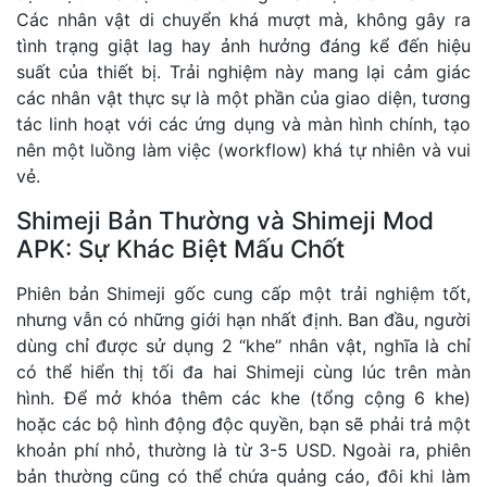
Các nhân vật di chuyển khá mượt mà, không gây ra
tình trạng giật lag hay ảnh hưởng đáng kể đến hiệu
suất của thiết bị. Trải nghiệm này mang lại cảm giác
các nhân vật thực sự là một phần của giao diện, tương
tác linh hoạt với các ứng dụng và màn hình chính, tạo
nên một luồng làm việc (workflow) khá tự nhiên và vui
vẻ.
Shimeji Bản Thường và Shimeji Mod
APK: Sự Khác Biệt Mấu Chốt
Phiên bản Shimeji gốc cung cấp một trải nghiệm tốt,
nhưng vẫn có những giới hạn nhất định. Ban đầu, người
dùng chỉ được sử dụng 2 “khe” nhân vật, nghĩa là chỉ
có thể hiển thị tối đa hai Shimeji cùng lúc trên màn
hình. Để mở khóa thêm các khe (tổng cộng 6 khe)
hoặc các bộ hình động độc quyền, bạn sẽ phải trả một
khoản phí nhỏ, thường là từ 3-5 USD. Ngoài ra, phiên
bản thường cũng có thể chứa quảng cáo, đôi khi làm