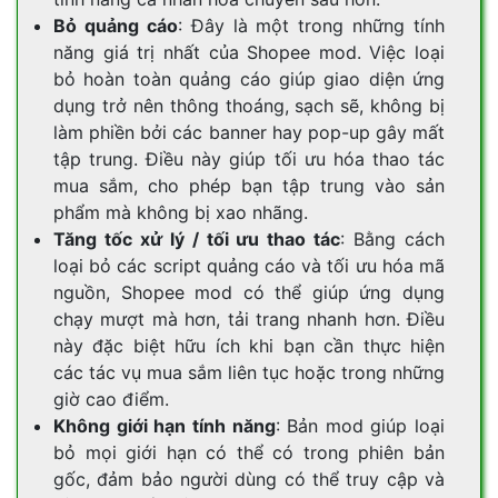
Bỏ quảng cáo
: Đây là một trong những tính
năng giá trị nhất của Shopee mod. Việc loại
bỏ hoàn toàn quảng cáo giúp giao diện ứng
dụng trở nên thông thoáng, sạch sẽ, không bị
làm phiền bởi các banner hay pop-up gây mất
tập trung. Điều này giúp tối ưu hóa thao tác
mua sắm, cho phép bạn tập trung vào sản
phẩm mà không bị xao nhãng.
Tăng tốc xử lý / tối ưu thao tác
: Bằng cách
loại bỏ các script quảng cáo và tối ưu hóa mã
nguồn, Shopee mod có thể giúp ứng dụng
chạy mượt mà hơn, tải trang nhanh hơn. Điều
này đặc biệt hữu ích khi bạn cần thực hiện
các tác vụ mua sắm liên tục hoặc trong những
giờ cao điểm.
Không giới hạn tính năng
: Bản mod giúp loại
bỏ mọi giới hạn có thể có trong phiên bản
gốc, đảm bảo người dùng có thể truy cập và