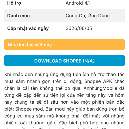
Hỗ trợ
Android 4.1
Danh mục
Công Cụ
,
Ứng Dụng
Cập nhật vào ngày
2026/06/05
Mục lục bài viết này
DOWNLOAD SHOPEE (N/A)
Khi nhắc đến những ứng dụng tiện ích hỗ trợ thao tác
mua sắm nhanh gọn trên di động, Shopee APK chắc
chắn là cái tên không thể bỏ qua. AnhhungMobile đã
từng đề cập đến sự tiện lợi của nền tảng này, và hôm
nay chúng ta sẽ đi sâu hơn vào một phiên bản đặc
biệt: Shopee mod. Bản mod này giúp bạn dùng trọn bộ
công cụ mua sắm mà không phải đối mặt với những
phiền toái thường gặp, đặc biệt phù hợp cho những