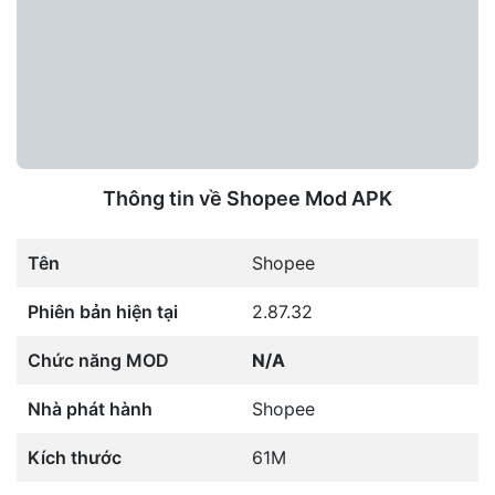
Thông tin về Shopee Mod APK
Tên
Shopee
Phiên bản hiện tại
2.87.32
Chức năng MOD
N/A
Nhà phát hành
Shopee
Kích thước
61M