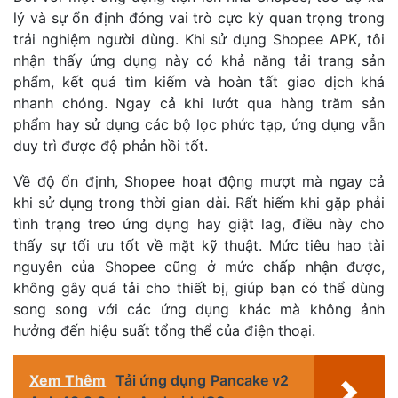
lý và sự ổn định đóng vai trò cực kỳ quan trọng trong
trải nghiệm người dùng. Khi sử dụng Shopee APK, tôi
nhận thấy ứng dụng này có khả năng tải trang sản
phẩm, kết quả tìm kiếm và hoàn tất giao dịch khá
nhanh chóng. Ngay cả khi lướt qua hàng trăm sản
phẩm hay sử dụng các bộ lọc phức tạp, ứng dụng vẫn
duy trì được độ phản hồi tốt.
Về độ ổn định, Shopee hoạt động mượt mà ngay cả
khi sử dụng trong thời gian dài. Rất hiếm khi gặp phải
tình trạng treo ứng dụng hay giật lag, điều này cho
thấy sự tối ưu tốt về mặt kỹ thuật. Mức tiêu hao tài
nguyên của Shopee cũng ở mức chấp nhận được,
không gây quá tải cho thiết bị, giúp bạn có thể dùng
song song với các ứng dụng khác mà không ảnh
hưởng đến hiệu suất tổng thể của điện thoại.
Xem Thêm
Tải ứng dụng Pancake v2