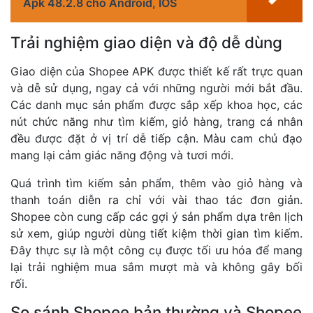
Apk 48.2.8 cho Android, IOS
Trải nghiệm giao diện và độ dễ dùng
Giao diện của Shopee APK được thiết kế rất trực quan
và dễ sử dụng, ngay cả với những người mới bắt đầu.
Các danh mục sản phẩm được sắp xếp khoa học, các
nút chức năng như tìm kiếm, giỏ hàng, trang cá nhân
đều được đặt ở vị trí dễ tiếp cận. Màu cam chủ đạo
mang lại cảm giác năng động và tươi mới.
Quá trình tìm kiếm sản phẩm, thêm vào giỏ hàng và
thanh toán diễn ra chỉ với vài thao tác đơn giản.
Shopee còn cung cấp các gợi ý sản phẩm dựa trên lịch
sử xem, giúp người dùng tiết kiệm thời gian tìm kiếm.
Đây thực sự là một công cụ được tối ưu hóa để mang
lại trải nghiệm mua sắm mượt mà và không gây bối
rối.
So sánh Shopee bản thường và Shopee