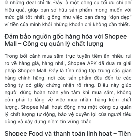
là những deal chỉ 1k. Đây là một công cụ tối ưu chi phí
hiệu quả, giúp bạn sở hữu sản phẩm mong muốn với
mức giá tốt nhất, giống như việc bạn đang “dọn dẹp”
ví tiền của mình khỏi những khoản chi không cần thiết.
Đảm bảo nguồn gốc hàng hóa với Shopee
Mall – Công cụ quản lý chất lượng
Trong bối cảnh mua sắm trực tuyến tiềm ẩn nhiều rủi
ro về hàng giả, hàng nhái, Shopee APK đã đưa ra giải
pháp Shopee Mall. Đây là tính năng tập trung các gian
hàng chính hãng, nơi các sản phẩm đều đến từ các
công ty có giấy chứng nhận rõ ràng. Điều này giúp
người dùng hoàn toàn yên tâm khi mua sắm, không
còn phải lo lắng về việc mua nhầm hàng kém chất
lượng. Shopee Mall hoạt động như một công cụ quản
lý chất lượng tự động, bảo vệ quyền lợi của người tiêu
dùng và xây dựng niềm tin vững chắc.
Shopee Food và thanh toán linh hoạt – Tiện