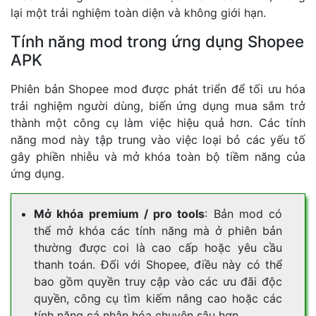
lại một trải nghiệm toàn diện và không giới hạn.
Tính năng mod trong ứng dụng Shopee
APK
Phiên bản Shopee mod được phát triển để tối ưu hóa
trải nghiệm người dùng, biến ứng dụng mua sắm trở
thành một công cụ làm việc hiệu quả hơn. Các tính
năng mod này tập trung vào việc loại bỏ các yếu tố
gây phiền nhiễu và mở khóa toàn bộ tiềm năng của
ứng dụng.
Mở khóa premium / pro tools
: Bản mod có
thể mở khóa các tính năng mà ở phiên bản
thường được coi là cao cấp hoặc yêu cầu
thanh toán. Đối với Shopee, điều này có thể
bao gồm quyền truy cập vào các ưu đãi độc
quyền, công cụ tìm kiếm nâng cao hoặc các
tính năng cá nhân hóa chuyên sâu hơn.