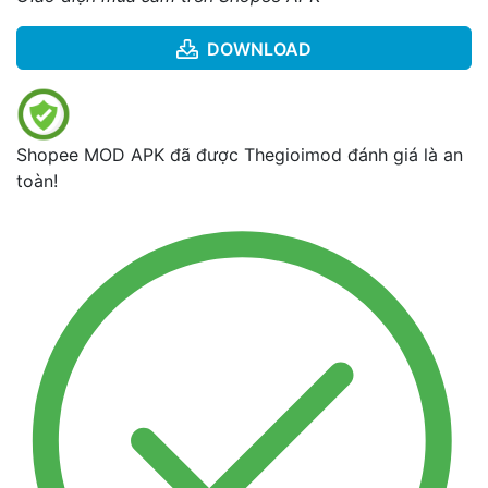
DOWNLOAD
Shopee MOD APK đã được Thegioimod đánh giá là an
toàn!