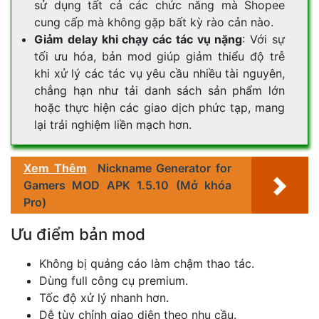
sử dụng tất cả các chức năng mà Shopee
cung cấp mà không gặp bất kỳ rào cản nào.
Giảm delay khi chạy các tác vụ nặng
: Với sự
tối ưu hóa, bản mod giúp giảm thiểu độ trễ
khi xử lý các tác vụ yêu cầu nhiều tài nguyên,
chẳng hạn như tải danh sách sản phẩm lớn
hoặc thực hiện các giao dịch phức tạp, mang
lại trải nghiệm liền mạch hơn.
Xem Thêm
Nickname Generator for
Gamers MOD APK 1.5.10 (Mở khóa
Pro)
Ưu điểm bản mod
Không bị quảng cáo làm chậm thao tác.
Dùng full công cụ premium.
Tốc độ xử lý nhanh hơn.
Dễ tùy chỉnh giao diện theo nhu cầu.