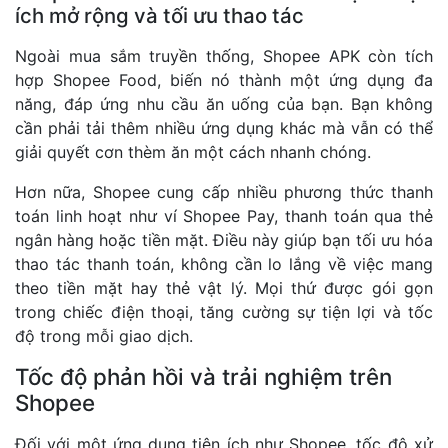
ích mở rộng và tối ưu thao tác
Ngoài mua sắm truyền thống, Shopee APK còn tích
hợp Shopee Food, biến nó thành một ứng dụng đa
năng, đáp ứng nhu cầu ăn uống của bạn. Bạn không
cần phải tải thêm nhiều ứng dụng khác mà vẫn có thể
giải quyết cơn thèm ăn một cách nhanh chóng.
Hơn nữa, Shopee cung cấp nhiều phương thức thanh
toán linh hoạt như ví Shopee Pay, thanh toán qua thẻ
ngân hàng hoặc tiền mặt. Điều này giúp bạn tối ưu hóa
thao tác thanh toán, không cần lo lắng về việc mang
theo tiền mặt hay thẻ vật lý. Mọi thứ được gói gọn
trong chiếc điện thoại, tăng cường sự tiện lợi và tốc
độ trong mỗi giao dịch.
Tốc độ phản hồi và trải nghiệm trên
Shopee
Đối với một ứng dụng tiện ích như Shopee, tốc độ xử