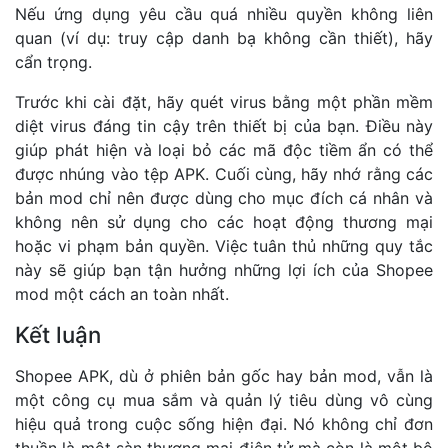
Nếu ứng dụng yêu cầu quá nhiều quyền không liên
quan (ví dụ: truy cập danh bạ không cần thiết), hãy
cẩn trọng.
Trước khi cài đặt, hãy quét virus bằng một phần mềm
diệt virus đáng tin cậy trên thiết bị của bạn. Điều này
giúp phát hiện và loại bỏ các mã độc tiềm ẩn có thể
được nhúng vào tệp APK. Cuối cùng, hãy nhớ rằng các
bản mod chỉ nên được dùng cho mục đích cá nhân và
không nên sử dụng cho các hoạt động thương mại
hoặc vi phạm bản quyền. Việc tuân thủ những quy tắc
này sẽ giúp bạn tận hưởng những lợi ích của Shopee
mod một cách an toàn nhất.
Kết luận
Shopee APK, dù ở phiên bản gốc hay bản mod, vẫn là
một công cụ mua sắm và quản lý tiêu dùng vô cùng
hiệu quả trong cuộc sống hiện đại. Nó không chỉ đơn
thuần là một sàn thương mại điện tử mà còn là một bộ