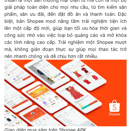
giải pháp toàn diện cho mọi nhu cầu, từ tìm kiếm sản
phẩm, săn ưu đãi, đến đặt đồ ăn và thanh toán. Đặc
biệt, bản Shopee mod nâng tầm trải nghiệm tiện ích
lên một cấp độ mới, giúp bạn tối ưu hóa thời gian và
công sức nhờ vào việc loại bỏ quảng cáo và mở khóa
các tính năng cao cấp. Trải nghiệm một Shopee mượt
mà, không gián đoạn thực sự giúp mọi thao tác trở
nên nhanh chóng và dễ chịu hơn rất nhiều.
Giao diện mua sắm trên Shopee APK