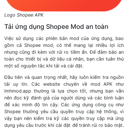
Logo Shopee APK
Tải ứng dụng Shopee Mod an toàn
Việc sử dụng các phiên bản mod của ứng dụng, bao
gồm cả Shopee mod, có thể mang lại nhiều lợi ích
nhưng cũng đi kèm với rủi ro tiềm ẩn. Để đảm bảo an
toàn cho thiết bị và dữ liệu cá nhân, bạn cần tuân thủ
một số nguyên tắc khi tải và cài đặt.
Đầu tiên và quan trọng nhất, hãy luôn kiểm tra nguồn
tải uy tín. Các website chuyên về mod APK như
lmhmod.app
thường là lựa chọn tốt, nhưng bạn vẫn
nên đọc kỹ đánh giá của người dùng và các bình luận
để xác minh độ tin cậy. Các ứng dụng công cụ như
Shopee thường yêu cầu quyền truy cập hệ thống, vì
vậy bạn nên kiểm tra kỹ các quyền truy cập mà ứng
dụng yêu cầu trước khi cài đặt để tránh rủi ro bảo mật.