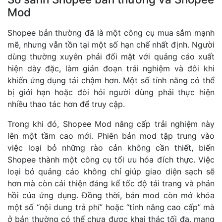
Mod
Shopee bản thường đã là một công cụ mua sắm mạnh
mẽ, nhưng vẫn tồn tại một số hạn chế nhất định. Người
dùng thường xuyên phải đối mặt với quảng cáo xuất
hiện dày đặc, làm gián đoạn trải nghiệm và đôi khi
khiến ứng dụng tải chậm hơn. Một số tính năng có thể
bị giới hạn hoặc đòi hỏi người dùng phải thực hiện
nhiều thao tác hơn để truy cập.
Trong khi đó, Shopee Mod nâng cấp trải nghiệm này
lên một tầm cao mới. Phiên bản mod tập trung vào
việc loại bỏ những rào cản không cần thiết, biến
Shopee thành một công cụ tối ưu hóa đích thực. Việc
loại bỏ quảng cáo không chỉ giúp giao diện sạch sẽ
hơn mà còn cải thiện đáng kể tốc độ tải trang và phản
hồi của ứng dụng. Đồng thời, bản mod còn mở khóa
một số “nội dung trả phí” hoặc “tính năng cao cấp” mà
ở bản thường có thể chưa được khai thác tối đa, mang