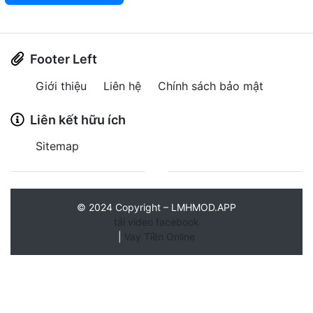
Footer Left
Giới thiệu
Liên hệ
Chính sách bảo mật
Liên kết hữu ích
Sitemap
©
2024
Copyright – LMHMOD.APP
tải video facebook
|
Vay Tiền Online