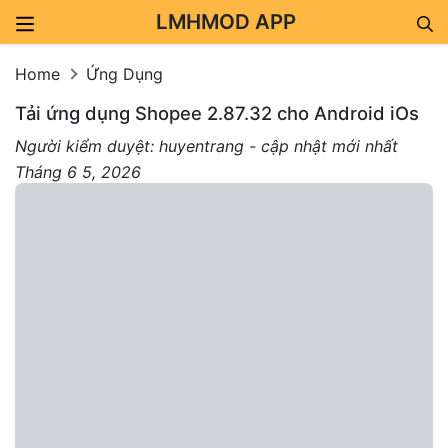
LMHMOD APP
Skip to content
Home
Ứng Dụng
Tải ứng dụng Shopee 2.87.32 cho Android iOs
Người kiểm duyệt: huyentrang - cập nhật mới nhất
Tháng 6 5, 2026