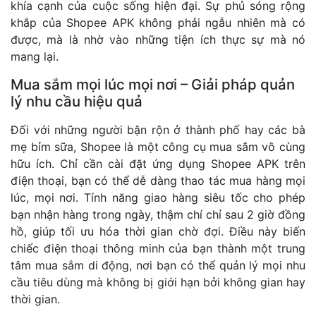
khía cạnh của cuộc sống hiện đại. Sự phủ sóng rộng
khắp của Shopee APK không phải ngẫu nhiên mà có
được, mà là nhờ vào những tiện ích thực sự mà nó
mang lại.
Mua sắm mọi lúc mọi nơi – Giải pháp quản
lý nhu cầu hiệu quả
Đối với những người bận rộn ở thành phố hay các bà
mẹ bỉm sữa, Shopee là một công cụ mua sắm vô cùng
hữu ích. Chỉ cần cài đặt ứng dụng Shopee APK trên
điện thoại, bạn có thể dễ dàng thao tác mua hàng mọi
lúc, mọi nơi. Tính năng giao hàng siêu tốc cho phép
bạn nhận hàng trong ngày, thậm chí chỉ sau 2 giờ đồng
hồ, giúp tối ưu hóa thời gian chờ đợi. Điều này biến
chiếc điện thoại thông minh của bạn thành một trung
tâm mua sắm di động, nơi bạn có thể quản lý mọi nhu
cầu tiêu dùng mà không bị giới hạn bởi không gian hay
thời gian.