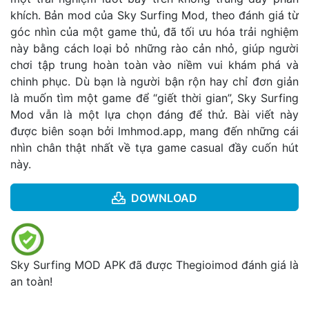
khích. Bản mod của Sky Surfing Mod, theo đánh giá từ
góc nhìn của một game thủ, đã tối ưu hóa trải nghiệm
này bằng cách loại bỏ những rào cản nhỏ, giúp người
chơi tập trung hoàn toàn vào niềm vui khám phá và
chinh phục. Dù bạn là người bận rộn hay chỉ đơn giản
là muốn tìm một game để “giết thời gian”, Sky Surfing
Mod vẫn là một lựa chọn đáng để thử. Bài viết này
được biên soạn bởi
lmhmod.app
, mang đến những cái
nhìn chân thật nhất về tựa game casual đầy cuốn hút
này.
DOWNLOAD
Sky Surfing MOD APK đã được Thegioimod đánh giá là
an toàn!