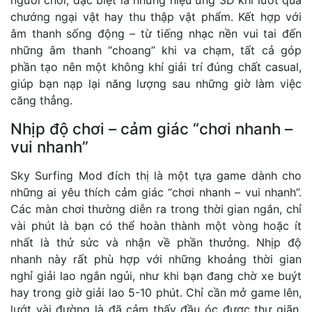
chướng ngại vật hay thu thập vật phẩm. Kết hợp với
âm thanh sống động – từ tiếng nhạc nền vui tai đến
những âm thanh “choang” khi va chạm, tất cả góp
phần tạo nên một không khí giải trí đúng chất casual,
giúp bạn nạp lại năng lượng sau những giờ làm việc
căng thẳng.
Nhịp độ chơi – cảm giác “chơi nhanh –
vui nhanh”
Sky Surfing Mod đích thị là một tựa game dành cho
những ai yêu thích cảm giác “chơi nhanh – vui nhanh”.
Các màn chơi thường diễn ra trong thời gian ngắn, chỉ
vài phút là bạn có thể hoàn thành một vòng hoặc ít
nhất là thử sức và nhận về phần thưởng. Nhịp độ
nhanh này rất phù hợp với những khoảng thời gian
nghỉ giải lao ngắn ngủi, như khi bạn đang chờ xe buýt
hay trong giờ giải lao 5-10 phút. Chỉ cần mở game lên,
lướt vài đường là đã cảm thấy đầu óc được thư giãn.