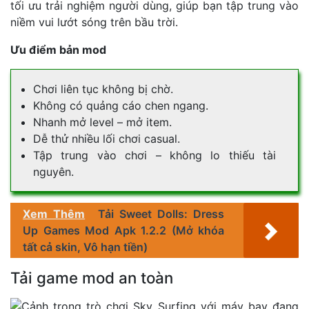
tối ưu trải nghiệm người dùng, giúp bạn tập trung vào
niềm vui lướt sóng trên bầu trời.
Ưu điểm bản mod
Chơi liên tục không bị chờ.
Không có quảng cáo chen ngang.
Nhanh mở level – mở item.
Dễ thử nhiều lối chơi casual.
Tập trung vào chơi – không lo thiếu tài
nguyên.
Xem Thêm
Tải Sweet Dolls: Dress
Up Games Mod Apk 1.2.2 (Mở khóa
tất cả skin, Vô hạn tiền)
Tải game mod an toàn