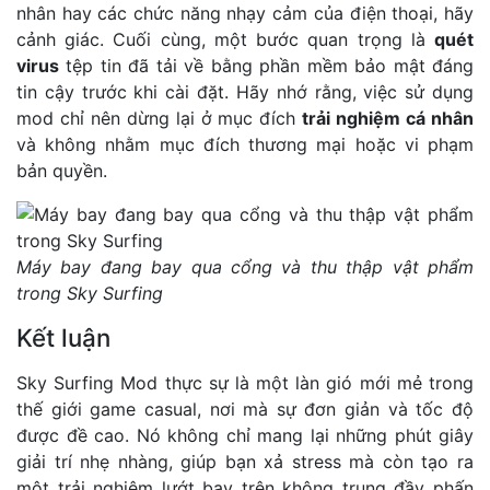
nhân hay các chức năng nhạy cảm của điện thoại, hãy
cảnh giác. Cuối cùng, một bước quan trọng là
quét
virus
tệp tin đã tải về bằng phần mềm bảo mật đáng
tin cậy trước khi cài đặt. Hãy nhớ rằng, việc sử dụng
mod chỉ nên dừng lại ở mục đích
trải nghiệm cá nhân
và không nhằm mục đích thương mại hoặc vi phạm
bản quyền.
Máy bay đang bay qua cổng và thu thập vật phẩm
trong Sky Surfing
Kết luận
Sky Surfing Mod thực sự là một làn gió mới mẻ trong
thế giới game casual, nơi mà sự đơn giản và tốc độ
được đề cao. Nó không chỉ mang lại những phút giây
giải trí nhẹ nhàng, giúp bạn xả stress mà còn tạo ra
một trải nghiệm lướt bay trên không trung đầy phấn