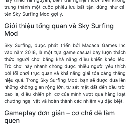
trung thành một cuộc phiêu lưu bất tận, đúng như cái
tên Sky Surfing Mod gợi ý.
Giới thiệu tổng quan về Sky Surfing
Mod
Sky Surfing, được phát triển bởi Macaca Games Inc
vào năm 2018, là một tựa game casual bay lượn thách
thức người chơi bằng khả năng điều khiển khéo léo.
Trò chơi này nhanh chóng được nhiều người yêu thích
bởi lối chơi trực quan và khả năng giải tỏa căng thẳng
hiệu quả. Trong Sky Surfing Mod, bạn sẽ được đưa lên
những không gian rộng lớn, từ sát mặt đất đến bầu trời
bao la, điều khiển phi cơ của mình vượt qua hàng loạt
chướng ngại vật và hoàn thành các nhiệm vụ đặc biệt.
Gameplay đơn giản – cơ chế dễ làm
quen