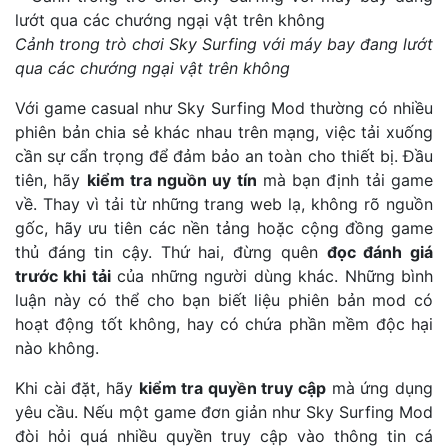
Cảnh trong trò chơi Sky Surfing với máy bay đang lướt
qua các chướng ngại vật trên không
Với game casual như Sky Surfing Mod thường có nhiều
phiên bản chia sẻ khác nhau trên mạng, việc tải xuống
cần sự cẩn trọng để đảm bảo an toàn cho thiết bị. Đầu
tiên, hãy
kiểm tra nguồn uy tín
mà bạn định tải game
về. Thay vì tải từ những trang web lạ, không rõ nguồn
gốc, hãy ưu tiên các nền tảng hoặc cộng đồng game
thủ đáng tin cậy. Thứ hai, đừng quên
đọc đánh giá
trước khi tải
của những người dùng khác. Những bình
luận này có thể cho bạn biết liệu phiên bản mod có
hoạt động tốt không, hay có chứa phần mềm độc hại
nào không.
Khi cài đặt, hãy
kiểm tra quyền truy cập
mà ứng dụng
yêu cầu. Nếu một game đơn giản như Sky Surfing Mod
đòi hỏi quá nhiều quyền truy cập vào thông tin cá