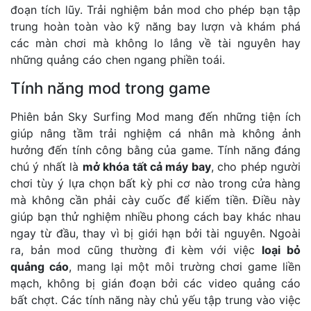
đoạn tích lũy. Trải nghiệm bản mod cho phép bạn tập
trung hoàn toàn vào kỹ năng bay lượn và khám phá
các màn chơi mà không lo lắng về tài nguyên hay
những quảng cáo chen ngang phiền toái.
Tính năng mod trong game
Phiên bản Sky Surfing Mod mang đến những tiện ích
giúp nâng tầm trải nghiệm cá nhân mà không ảnh
hưởng đến tính công bằng của game. Tính năng đáng
chú ý nhất là
mở khóa tất cả máy bay
, cho phép người
chơi tùy ý lựa chọn bất kỳ phi cơ nào trong cửa hàng
mà không cần phải cày cuốc để kiếm tiền. Điều này
giúp bạn thử nghiệm nhiều phong cách bay khác nhau
ngay từ đầu, thay vì bị giới hạn bởi tài nguyên. Ngoài
ra, bản mod cũng thường đi kèm với việc
loại bỏ
quảng cáo
, mang lại một môi trường chơi game liền
mạch, không bị gián đoạn bởi các video quảng cáo
bất chợt. Các tính năng này chủ yếu tập trung vào việc