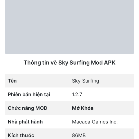
Thông tin về Sky Surfing Mod APK
Tên
Sky Surfing
Phiên bản hiện tại
1.2.7
Chức năng MOD
Mở Khóa
Nhà phát hành
Macaca Games Inc.
Kích thước
86MB