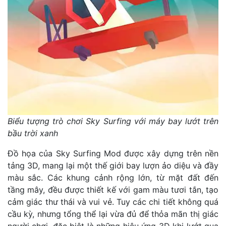
Biểu tượng trò chơi Sky Surfing với máy bay lướt trên
bầu trời xanh
Đồ họa của Sky Surfing Mod được xây dựng trên nền
tảng 3D, mang lại một thế giới bay lượn ảo diệu và đầy
màu sắc. Các khung cảnh rộng lớn, từ mặt đất đến
tầng mây, đều được thiết kế với gam màu tươi tắn, tạo
cảm giác thư thái và vui vẻ. Tuy các chi tiết không quá
cầu kỳ, nhưng tổng thể lại vừa đủ để thỏa mãn thị giác
người chơi, đặc biệt là những hiệu ứng 3D khi lướt qua