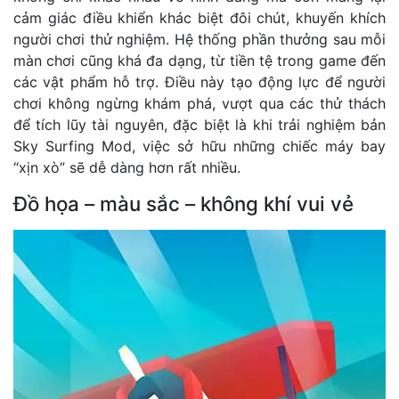
cảm giác điều khiển khác biệt đôi chút, khuyến khích
người chơi thử nghiệm. Hệ thống phần thưởng sau mỗi
màn chơi cũng khá đa dạng, từ tiền tệ trong game đến
các vật phẩm hỗ trợ. Điều này tạo động lực để người
chơi không ngừng khám phá, vượt qua các thử thách
để tích lũy tài nguyên, đặc biệt là khi trải nghiệm bản
Sky Surfing Mod, việc sở hữu những chiếc máy bay
“xịn xò” sẽ dễ dàng hơn rất nhiều.
Đồ họa – màu sắc – không khí vui vẻ