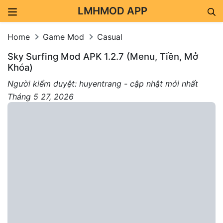
LMHMOD APP
Skip to content
Home
Game Mod
Casual
Sky Surfing Mod APK 1.2.7 (Menu, Tiền, Mở
Khóa)
Người kiểm duyệt: huyentrang - cập nhật mới nhất
Tháng 5 27, 2026