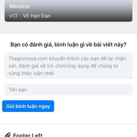
Mindcel
v1.1
Vô Hạn Đạn
Bạn có đánh giá, bình luận gì về bài viết này?
Gửi bình luận ngay
Footer Left