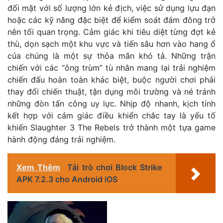
đối mặt với số lượng lớn kẻ địch, việc sử dụng lựu đạn
hoặc các kỹ năng đặc biệt để kiểm soát đám đông trở
nên tối quan trọng. Cảm giác khi tiêu diệt từng đợt kẻ
thù, dọn sạch một khu vực và tiến sâu hơn vào hang ổ
của chúng là một sự thỏa mãn khó tả. Những trận
chiến với các “ông trùm” tù nhân mang lại trải nghiệm
chiến đấu hoàn toàn khác biệt, buộc người chơi phải
thay đổi chiến thuật, tận dụng môi trường và né tránh
những đòn tấn công uy lực. Nhịp độ nhanh, kịch tính
kết hợp với cảm giác điều khiển chắc tay là yếu tố
khiến Slaughter 3 The Rebels trở thành một tựa game
hành động đáng trải nghiệm.
Xem Thêm
Tải trò chơi Block Strike
APK 7.2.3 cho Android iOS