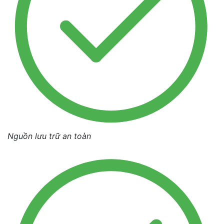
Nguồn lưu trữ an toàn