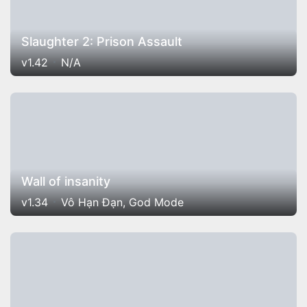
Slaughter 2: Prison Assault
v1.42
N/A
Wall of insanity
v1.34
Vô Hạn Đạn, God Mode