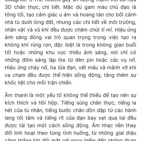
3D chân thực, chi tiết. Mặc dù gam màu chủ đạo là
tông tối, tạo cảm giác u ám và hoang tàn cho bối cảnh
nhà tù dưới lòng đất, nhưng các chi tiết về môi trường,
nhân vật và vũ khí đều được chăm chút tỉ mỉ. Hiệu ứng
ánh sáng đóng vai trò quan trọng trong việc tạo ra
không khí rùng rợn, đặc biệt là trong không gian buổi
tối hoặc những khu vực thiếu ánh sáng, nơi chỉ có
những đốm sáng lập lòe từ đèn pin hoặc các vụ nổ.
Hiệu ứng cháy nổ, tia lửa đạn, vết máu và mảnh vỡ khi
va chạm đều được thể hiện sống động, tăng thêm sự
khốc liệt cho mỗi trận chiến.
Âm thanh là một yếu tố không thể thiếu để tạo nên sự
kích thích và hồi hộp. Tiếng súng chân thực, tiếng la
hét của tù nhân, tiếng bước chân dồn dập từ các hành
lang tối tăm và tiếng rít của đạn bay xẹt qua tai đều
được tái tạo một cách sống động. Âm nhạc nền thay
đổi linh hoạt theo từng tình huống, từ những giai điệu
căng thẳng khi đối mặt với nguy hiểm đến những đoạn