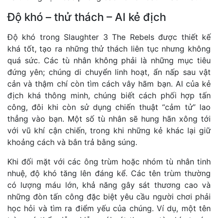
Độ khó – thử thách – AI kẻ địch
Độ khó trong Slaughter 3 The Rebels được thiết kế
khá tốt, tạo ra những thử thách liên tục nhưng không
quá sức. Các tù nhân không phải là những mục tiêu
đứng yên; chúng di chuyển linh hoạt, ẩn nấp sau vật
cản và thậm chí còn tìm cách vây hãm bạn. AI của kẻ
địch khá thông minh, chúng biết cách phối hợp tấn
công, đôi khi còn sử dụng chiến thuật “cảm tử” lao
thẳng vào bạn. Một số tù nhân sẽ hung hãn xông tới
với vũ khí cận chiến, trong khi những kẻ khác lại giữ
khoảng cách và bắn trả bằng súng.
Khi đối mặt với các ông trùm hoặc nhóm tù nhân tinh
nhuệ, độ khó tăng lên đáng kể. Các tên trùm thường
có lượng máu lớn, khả năng gây sát thương cao và
những đòn tấn công đặc biệt yêu cầu người chơi phải
học hỏi và tìm ra điểm yếu của chúng. Ví dụ, một tên