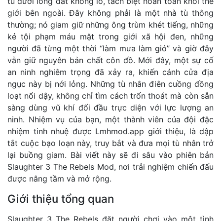
tù dưới lòng đất khổng lồ, tách biệt hoàn toàn khỏi thế
giới bên ngoài. Đây không phải là một nhà tù thông
thường; nó giam giữ những ông trùm khét tiếng, những
kẻ tội phạm máu mặt trong giới xã hội đen, những
người đã từng một thời “làm mưa làm gió” và giờ đây
vẫn giữ nguyên bản chất côn đồ. Mới đây, một sự cố
an ninh nghiêm trọng đã xảy ra, khiến cánh cửa địa
ngục này bị nới lỏng. Những tù nhân điên cuồng đồng
loạt nổi dậy, không chỉ tìm cách trốn thoát mà còn sẵn
sàng dùng vũ khí đối đầu trực diện với lực lượng an
ninh. Nhiệm vụ của bạn, một thành viên của đội đặc
nhiệm tinh nhuệ được Lmhmod.app giới thiệu, là dập
tắt cuộc bạo loạn này, truy bắt và đưa mọi tù nhân trở
lại buồng giam. Bài viết này sẽ đi sâu vào phiên bản
Slaughter 3 The Rebels Mod, nơi trải nghiệm chiến đấu
được nâng tầm và mở rộng.
Giới thiệu tổng quan
Slaughter 3 The Rebels đặt người chơi vào một tình