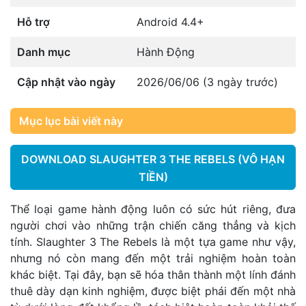
Hỗ trợ
Android 4.4+
Danh mục
Hành Động
Cập nhật vào ngày
2026/06/06 (3 ngày trước)
Mục lục bài viết này
DOWNLOAD SLAUGHTER 3 THE REBELS (VÔ HẠN
TIỀN)
Thể loại game hành động luôn có sức hút riêng, đưa
người chơi vào những trận chiến căng thẳng và kịch
tính. Slaughter 3 The Rebels là một tựa game như vậy,
nhưng nó còn mang đến một trải nghiệm hoàn toàn
khác biệt. Tại đây, bạn sẽ hóa thân thành một lính đánh
thuê dày dạn kinh nghiệm, được biệt phái đến một nhà