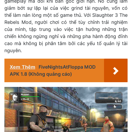
gameplay mà đôi khi bản gốc giới hạn. Nó cũng làm
giảm bớt sự lặp lại của việc grind tài nguyên, vốn có
thể làm nản lòng một số game thủ. Với Slaughter 3 The
Rebels Mod, người chơi có thể tùy chỉnh trải nghiệm
của mình, tập trung vào việc tận hưởng những trận
chiến không ngừng nghỉ và những pha hành động đỉnh
cao mà không bị phân tâm bởi các yếu tố quản lý tài
nguyên.
Xem Thêm
FiveNightsAtFloppa MOD
APK 1.8 (Không quảng cáo)