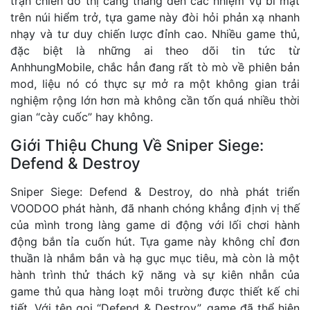
trận chiến đô thị căng thẳng đến các nhiệm vụ bí mật
trên núi hiểm trở, tựa game này đòi hỏi phản xạ nhanh
nhạy và tư duy chiến lược đỉnh cao. Nhiều game thủ,
đặc biệt là những ai theo dõi tin tức từ
AnhhungMobile, chắc hẳn đang rất tò mò về phiên bản
mod, liệu nó có thực sự mở ra một không gian trải
nghiệm rộng lớn hơn mà không cần tốn quá nhiều thời
gian “cày cuốc” hay không.
Giới Thiệu Chung Về Sniper Siege:
Defend & Destroy
Sniper Siege: Defend & Destroy, do nhà phát triển
VOODOO phát hành, đã nhanh chóng khẳng định vị thế
của mình trong làng game di động với lối chơi hành
động bắn tỉa cuốn hút. Tựa game này không chỉ đơn
thuần là nhắm bắn và hạ gục mục tiêu, mà còn là một
hành trình thử thách kỹ năng và sự kiên nhẫn của
game thủ qua hàng loạt môi trường được thiết kế chi
tiết. Với tên gọi “Defend & Destroy”, game đã thể hiện