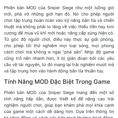
Phiên bản MOD của Sniper Siege như một luồng gió
mới, phá vỡ những giới hạn đó. Nó cho phép người
chơi tập trung hoàn toàn vào kỹ năng bắn tỉa và chiến
thuật mà không phải lo lắng về việc thiếu tiền hay kim
cương để mua vũ khí mới hoặc nâng cấp súng hiện có.
Từ góc độ người chơi, điều này thực sự giải phóng,
cho phép tôi thử nghiệm mọi loại súng, mọi phong
cách chơi mà không e ngại “phá sản”. Nhịp độ game
cũng trở nên nhanh hơn, ít bị gián đoạn bởi các yêu
cầu về tài nguyên, từ đó mang lại trải nghiệm mượt mà
và tập trung hơn vào hành động bắn tỉa thuần túy.
Tính Năng MOD Đặc Biệt Trong Game
Phiên bản MOD của Sniper Siege mang đến một số
tính năng hấp dẫn, được thiết kế để nâng cao trải
nghiệm người chơi, giúp bạn khám phá mọi khía cạnh
của game một cách dễ dàng hơn. Dựa trên thông tin
từ cộng đồng và cách các bản mod thường hoạt động,