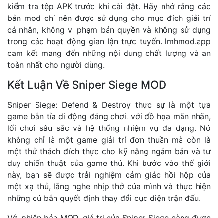
kiểm tra tệp APK trước khi cài đặt. Hãy nhớ rằng các
bản mod chỉ nên được sử dụng cho mục đích giải trí
cá nhân, không vi phạm bản quyền và không sử dụng
trong các hoạt động gian lận trực tuyến.
lmhmod.app
cam kết mang đến những nội dung chất lượng và an
toàn nhất cho người dùng.
Kết Luận Về Sniper Siege MOD
Sniper Siege: Defend & Destroy thực sự là một tựa
game bắn tỉa di động đáng chơi, với đồ họa mãn nhãn,
lối chơi sâu sắc và hệ thống nhiệm vụ đa dạng. Nó
không chỉ là một game giải trí đơn thuần mà còn là
một thử thách đích thực cho kỹ năng ngắm bắn và tư
duy chiến thuật của game thủ. Khi bước vào thế giới
này, bạn sẽ được trải nghiệm cảm giác hồi hộp của
một xạ thủ, lắng nghe nhịp thở của mình và thực hiện
những cú bắn quyết định thay đổi cục diện trận đấu.
Với phiên bản MOD, giá trị của Sniper Siege càng được