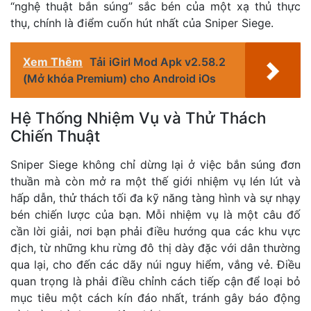
“nghệ thuật bắn súng” sắc bén của một xạ thủ thực
thụ, chính là điểm cuốn hút nhất của Sniper Siege.
Xem Thêm
Tải iGirl Mod Apk v2.58.2
(Mở khóa Premium) cho Android iOs
Hệ Thống Nhiệm Vụ và Thử Thách
Chiến Thuật
Sniper Siege không chỉ dừng lại ở việc bắn súng đơn
thuần mà còn mở ra một thế giới nhiệm vụ lén lút và
hấp dẫn, thử thách tối đa kỹ năng tàng hình và sự nhạy
bén chiến lược của bạn. Mỗi nhiệm vụ là một câu đố
cần lời giải, nơi bạn phải điều hướng qua các khu vực
địch, từ những khu rừng đô thị dày đặc với dân thường
qua lại, cho đến các dãy núi nguy hiểm, vắng vẻ. Điều
quan trọng là phải điều chỉnh cách tiếp cận để loại bỏ
mục tiêu một cách kín đáo nhất, tránh gây báo động