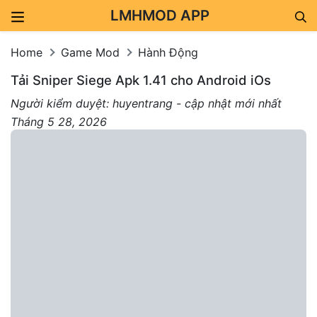
LMHMOD APP
Skip to content
Home
Game Mod
Hành Động
Tải Sniper Siege Apk 1.41 cho Android iOs
Người kiểm duyệt: huyentrang - cập nhật mới nhất
Tháng 5 28, 2026