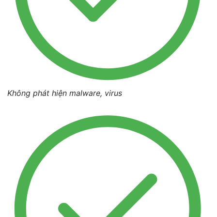
Không phát hiện malware, virus