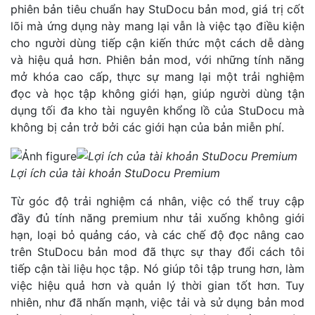
phiên bản tiêu chuẩn hay StuDocu bản mod, giá trị cốt
lõi mà ứng dụng này mang lại vẫn là việc tạo điều kiện
cho người dùng tiếp cận kiến thức một cách dễ dàng
và hiệu quả hơn. Phiên bản mod, với những tính năng
mở khóa cao cấp, thực sự mang lại một trải nghiệm
đọc và học tập không giới hạn, giúp người dùng tận
dụng tối đa kho tài nguyên khổng lồ của StuDocu mà
không bị cản trở bởi các giới hạn của bản miễn phí.
Lợi ích của tài khoản StuDocu Premium
Từ góc độ trải nghiệm cá nhân, việc có thể truy cập
đầy đủ tính năng premium như tải xuống không giới
hạn, loại bỏ quảng cáo, và các chế độ đọc nâng cao
trên StuDocu bản mod đã thực sự thay đổi cách tôi
tiếp cận tài liệu học tập. Nó giúp tôi tập trung hơn, làm
việc hiệu quả hơn và quản lý thời gian tốt hơn. Tuy
nhiên, như đã nhấn mạnh, việc tải và sử dụng bản mod