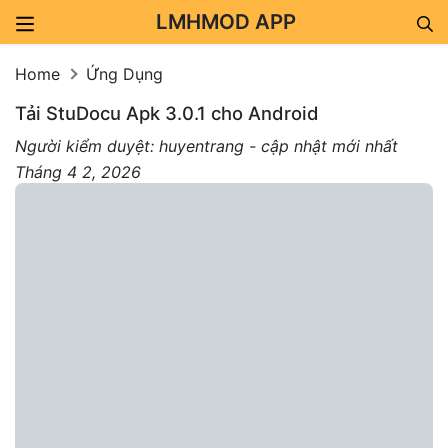
LMHMOD APP
Skip to content
Home
Ứng Dụng
Tải StuDocu Apk 3.0.1 cho Android
Người kiểm duyệt: huyentrang - cập nhật mới nhất
Tháng 4 2, 2026