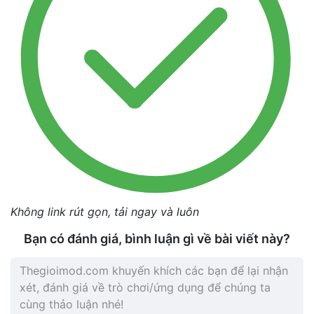
Không link rút gọn, tải ngay và luôn
Bạn có đánh giá, bình luận gì về bài viết này?