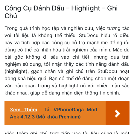
Công Cụ Đánh Dấu – Highlight – Ghi
Chú
Trong quá trình học tập và nghiên cứu, việc tương tác
với tài liệu là không thể thiếu. StuDocu hiểu rõ điều
này và tích hợp các công cụ hỗ trợ mạnh mẽ để người
dùng có thể cá nhân hóa trải nghiệm của mình. Mặc dù
bài gốc không đi sâu vào chi tiết, nhưng qua trải
nghiệm sử dụng, tôi nhận thấy các tính năng đánh dấu
(highlight), gạch chân và ghi chú trên StuDocu hoạt
động khá hiệu quả. Bạn có thể dễ dàng chọn một đoạn
văn bản quan trọng và highlight nó với nhiều màu sắc
khác nhau, giúp dễ dàng nhận diện thông tin chính.
Xem Thêm
Tải VPhoneGaga Mod
Apk 4.12.3 (Mở khóa Premium)
Việc thêm ghi chú trực tiếp vào tài liệu cũng là một