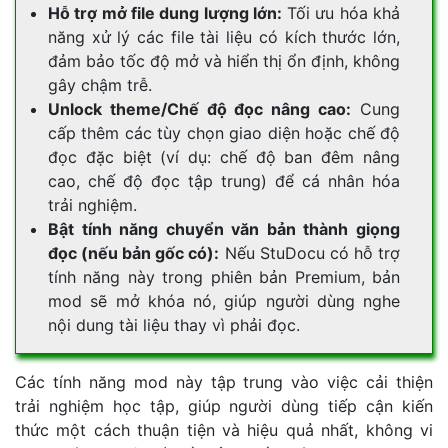
Hỗ trợ mở file dung lượng lớn:
Tối ưu hóa khả
năng xử lý các file tài liệu có kích thước lớn,
đảm bảo tốc độ mở và hiển thị ổn định, không
gây chậm trễ.
Unlock theme/Chế độ đọc nâng cao:
Cung
cấp thêm các tùy chọn giao diện hoặc chế độ
đọc đặc biệt (ví dụ: chế độ ban đêm nâng
cao, chế độ đọc tập trung) để cá nhân hóa
trải nghiệm.
Bật tính năng chuyển văn bản thành giọng
đọc (nếu bản gốc có):
Nếu StuDocu có hỗ trợ
tính năng này trong phiên bản Premium, bản
mod sẽ mở khóa nó, giúp người dùng nghe
nội dung tài liệu thay vì phải đọc.
Các tính năng mod này tập trung vào việc cải thiện
trải nghiệm học tập, giúp người dùng tiếp cận kiến
thức một cách thuận tiện và hiệu quả nhất, không vi