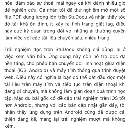
hóa, đảm bảo sự thoải mái ngay cả khi dành nhiều giờ
để nghiên cứu. Cá nhân tôi đã thử nghiệm mở một số
file PDF dung lượng lớn trên StuDocu và nhận thấy tốc
độ tải khá ổn định, ít xảy ra tình trạng giật lag, điều
này cực kỳ quan trọng đối với những ai thường xuyên
làm việc với các tài liệu chuyên sâu, nhiều trang.
Trải nghiệm đọc trên StuDocu không chỉ dừng lại ở
việc xem văn bản. Ứng dụng này còn hỗ trợ đọc đa
nền tảng, cho phép bạn chuyển đổi linh hoạt giữa điện
thoại (iOS, Android) và máy tính thông qua trình duyệt
web. Điều này có nghĩa là bạn có thể bắt đầu đọc một
tài liệu trên máy tính và tiếp tục trên điện thoại khi
đang di chuyển, mà không làm gián đoạn quá trình học
tập. Mặc dù bài gốc có đề cập trải nghiệm trên iOS tốt
hơn Android, nhưng với các bản cập nhật gần đây, tôi
nhận thấy ứng dụng trên Android cũng đã được cải
thiện đáng kể, mang lại trải nghiệm mượt mà không
kém.