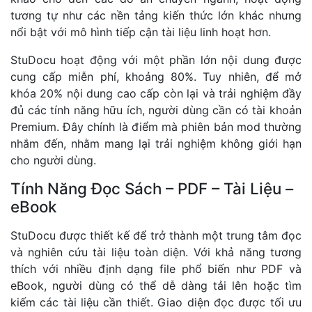
tương tự như các nền tảng kiến thức lớn khác nhưng
nổi bật với mô hình tiếp cận tài liệu linh hoạt hơn.
StuDocu hoạt động với một phần lớn nội dung được
cung cấp miễn phí, khoảng 80%. Tuy nhiên, để mở
khóa 20% nội dung cao cấp còn lại và trải nghiệm đầy
đủ các tính năng hữu ích, người dùng cần có tài khoản
Premium. Đây chính là điểm mà phiên bản mod thường
nhắm đến, nhằm mang lại trải nghiệm không giới hạn
cho người dùng.
Tính Năng Đọc Sách – PDF – Tài Liệu –
eBook
StuDocu được thiết kế để trở thành một trung tâm đọc
và nghiên cứu tài liệu toàn diện. Với khả năng tương
thích với nhiều định dạng file phổ biến như PDF và
eBook, người dùng có thể dễ dàng tải lên hoặc tìm
kiếm các tài liệu cần thiết. Giao diện đọc được tối ưu