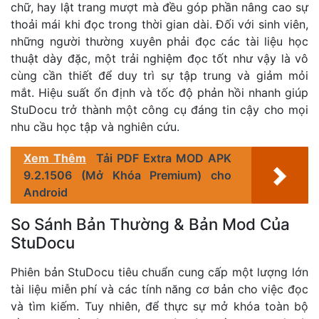
chữ, hay lật trang mượt mà đều góp phần nâng cao sự
thoải mái khi đọc trong thời gian dài. Đối với sinh viên,
những người thường xuyên phải đọc các tài liệu học
thuật dày đặc, một trải nghiệm đọc tốt như vậy là vô
cùng cần thiết để duy trì sự tập trung và giảm mỏi
mắt. Hiệu suất ổn định và tốc độ phản hồi nhanh giúp
StuDocu trở thành một công cụ đáng tin cậy cho mọi
nhu cầu học tập và nghiên cứu.
Xem Thêm
Tải PDF Extra MOD APK
9.2.1506 (Mở Khóa Premium) cho
Android
So Sánh Bản Thường & Bản Mod Của
StuDocu
Phiên bản StuDocu tiêu chuẩn cung cấp một lượng lớn
tài liệu miễn phí và các tính năng cơ bản cho việc đọc
và tìm kiếm. Tuy nhiên, để thực sự mở khóa toàn bộ