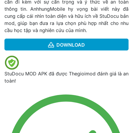
cần đi kèm với sự cẩn trọng và ý thức về an toàn
thông tin. AnhhungMobile hy vọng bài viết này đã
cung cấp cái nhìn toàn diện và hữu ích về StuDocu bản
mod, giúp bạn đưa ra lựa chọn phù hợp nhất cho nhu
cầu học tập và nghiên cứu của mình.
DOWNLOAD
StuDocu MOD APK đã được Thegioimod đánh giá là an
toàn!