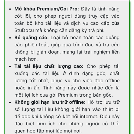
Mở khóa Premium/Gói Pro:
Đây là tính năng
cốt lõi, cho phép người dùng truy cập vào
toàn bộ kho tài liệu và dịch vụ cao cấp của
StuDocu mà không cần đăng ký trả phí.
Bỏ quảng cáo:
Loại bỏ hoàn toàn các quảng
cáo phiền toái, giúp quá trình đọc và tra cứu
không bị gián đoạn, mang lại trải nghiệm liền
mạch hơn.
Tải tài liệu chất lượng cao:
Cho phép tải
xuống các tài liệu ở định dạng gốc, chất
lượng tốt nhất, phục vụ cho việc đọc offline
hoặc in ấn. Tính năng này được nhắc đến là
một lợi ích của gói Premium trong bản gốc.
Không giới hạn lưu trữ offline:
Hỗ trợ lưu trữ
số lượng tài liệu không giới hạn vào thiết bị
để đọc khi không có kết nối internet. Điều này
đặc biệt hữu ích cho những người có thói
quen học tập mọi lúc mọi nơi.