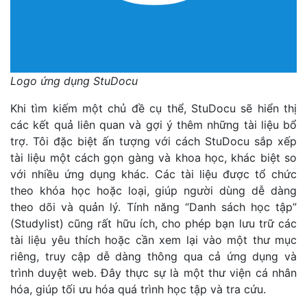
Logo ứng dụng StuDocu
Khi tìm kiếm một chủ đề cụ thể, StuDocu sẽ hiển thị
các kết quả liên quan và gợi ý thêm những tài liệu bổ
trợ. Tôi đặc biệt ấn tượng với cách StuDocu sắp xếp
tài liệu một cách gọn gàng và khoa học, khác biệt so
với nhiều ứng dụng khác. Các tài liệu được tổ chức
theo khóa học hoặc loại, giúp người dùng dễ dàng
theo dõi và quản lý. Tính năng “Danh sách học tập”
(Studylist) cũng rất hữu ích, cho phép bạn lưu trữ các
tài liệu yêu thích hoặc cần xem lại vào một thư mục
riêng, truy cập dễ dàng thông qua cả ứng dụng và
trình duyệt web. Đây thực sự là một thư viện cá nhân
hóa, giúp tối ưu hóa quá trình học tập và tra cứu.