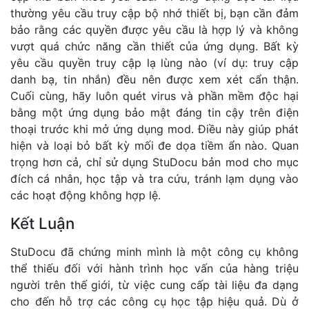
thường yêu cầu truy cập bộ nhớ thiết bị, bạn cần đảm
bảo rằng các quyền được yêu cầu là hợp lý và không
vượt quá chức năng cần thiết của ứng dụng. Bất kỳ
yêu cầu quyền truy cập lạ lùng nào (ví dụ: truy cập
danh bạ, tin nhắn) đều nên được xem xét cẩn thận.
Cuối cùng, hãy luôn quét virus và phần mềm độc hại
bằng một ứng dụng bảo mật đáng tin cậy trên điện
thoại trước khi mở ứng dụng mod. Điều này giúp phát
hiện và loại bỏ bất kỳ mối đe dọa tiềm ẩn nào. Quan
trọng hơn cả, chỉ sử dụng StuDocu bản mod cho mục
đích cá nhân, học tập và tra cứu, tránh lạm dụng vào
các hoạt động không hợp lệ.
Kết Luận
StuDocu đã chứng minh mình là một công cụ không
thể thiếu đối với hành trình học vấn của hàng triệu
người trên thế giới, từ việc cung cấp tài liệu đa dạng
cho đến hỗ trợ các công cụ học tập hiệu quả. Dù ở