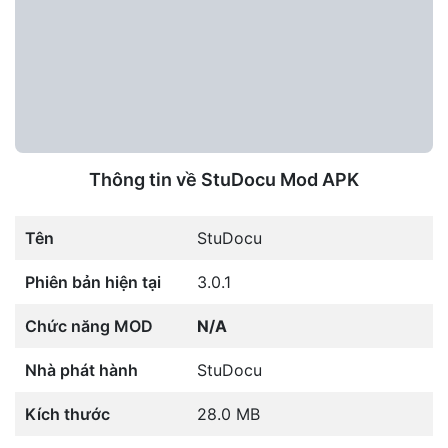
Thông tin về StuDocu Mod APK
Tên
StuDocu
Phiên bản hiện tại
3.0.1
Chức năng MOD
N/A
Nhà phát hành
StuDocu
Kích thước
28.0 MB