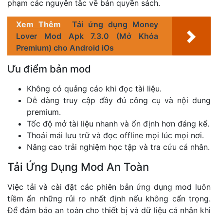
phạm các nguyên tắc về bản quyền sách.
Xem Thêm
Tải ứng dụng Money
Lover Mod Apk 7.3.0 (Mở Khóa
Premium) cho Android iOs
Ưu điểm bản mod
Không có quảng cáo khi đọc tài liệu.
Dễ dàng truy cập đầy đủ công cụ và nội dung
premium.
Tốc độ mở tài liệu nhanh và ổn định hơn đáng kể.
Thoải mái lưu trữ và đọc offline mọi lúc mọi nơi.
Nâng cao trải nghiệm học tập và tra cứu cá nhân.
Tải Ứng Dụng Mod An Toàn
Việc tải và cài đặt các phiên bản ứng dụng mod luôn
tiềm ẩn những rủi ro nhất định nếu không cẩn trọng.
Để đảm bảo an toàn cho thiết bị và dữ liệu cá nhân khi