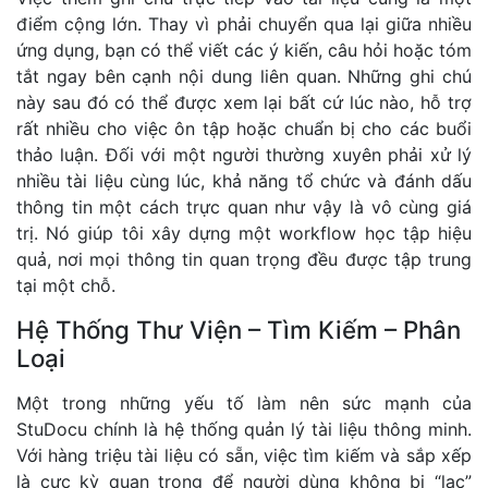
điểm cộng lớn. Thay vì phải chuyển qua lại giữa nhiều
ứng dụng, bạn có thể viết các ý kiến, câu hỏi hoặc tóm
tắt ngay bên cạnh nội dung liên quan. Những ghi chú
này sau đó có thể được xem lại bất cứ lúc nào, hỗ trợ
rất nhiều cho việc ôn tập hoặc chuẩn bị cho các buổi
thảo luận. Đối với một người thường xuyên phải xử lý
nhiều tài liệu cùng lúc, khả năng tổ chức và đánh dấu
thông tin một cách trực quan như vậy là vô cùng giá
trị. Nó giúp tôi xây dựng một workflow học tập hiệu
quả, nơi mọi thông tin quan trọng đều được tập trung
tại một chỗ.
Hệ Thống Thư Viện – Tìm Kiếm – Phân
Loại
Một trong những yếu tố làm nên sức mạnh của
StuDocu chính là hệ thống quản lý tài liệu thông minh.
Với hàng triệu tài liệu có sẵn, việc tìm kiếm và sắp xếp
là cực kỳ quan trọng để người dùng không bị “lạc”