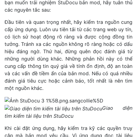
bạn muốn trải nghiệm StuDocu bản mod, hãy tuân thủ
các nguyên tắc sau:
Đầu tiên và quan trọng nhất, hãy kiểm tra nguồn cung
cấp ứng dụng. Luôn ưu tiên tải từ các trang web uy tín,
có lịch sử hoạt động rõ ràng và được cộng đồng tin
tưởng. Tránh xa các nguồn không rõ ràng hoặc có dấu
hiệu đáng ngờ. Thứ hai, đừng quên đọc đánh giá từ
những người dùng khác. Những phản hồi này có thể
cung cấp thông tin quý giá về tính ổn định, độ an toàn
và các vấn đề tiềm ẩn của bản mod. Nếu có quá nhiều
đánh giá tiêu cực hoặc cảnh báo, tốt nhất là nên tìm
một nguồn khác.
Giao diện
tìm kiếm tài liệu trên StuDocu
Khi cài đặt ứng dụng, hãy kiểm tra kỹ các quyền truy
cập mà bản mod yêu cầu. Vì ứng dụng đọc tài liệu