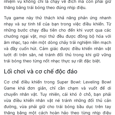
nhiệm vụ không chỉ là chạy về đích mà còn phải giữ
thăng bằng trái bóng theo đúng nhịp điệu.
Tựa game này thử thách khả năng phản ứng nhanh
nhạy và sự tinh tế của bạn trong việc điều khiển. Từ
những bước chạy đầu tiên cho đến khi vượt qua các
chướng ngại vật, mọi thứ đều được đồng bộ hóa với
âm nhạc, tạo nên một dòng chảy trải nghiệm liền mạch
và đầy cuốn hút. Cảm giác được điều khiển nhân vật
lướt đi trên sân, né tránh đối thủ trong khi giữ vững
trái bóng theo từng nốt nhạc thực sự rất đặc biệt.
Lối chơi và cơ chế độc đáo
Cơ chế điều khiển trong Super Bowl: Leveling Bowl
Game khá đơn giản, chỉ cần chạm và vuốt để di
chuyển nhân vật. Tuy nhiên, cái khó ở chỗ, bạn phải
vừa điều khiển nhân vật né tránh những đối thủ cản
đường, vừa phải giữ cho trái bóng bầu dục trên tay
thăng bằng một cách hoàn hảo theo từng nhịp điệu