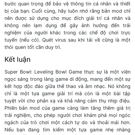
bước quan trọng để bảo vệ thông tin cá nhân và thiết
bị của bạn. Cuối cùng, hãy luôn nhớ rằng bản mod chỉ
nên được sử dụng cho mục đích giải trí cá nhân và
không nên lạm dụng để gây ảnh hưởng đến trải
nghiệm của người khác trong các chế độ chơi trực
tuyến (nếu có). Quét virus sau khi tải về cũng là một
thói quen tốt cần duy trì.
Kết luận
Super Bowl: Leveling Bowl Game thực sự là một viên
ngọc sáng trong làng game di động, mang đến một sự
kết hợp độc đáo giữa thể thao và âm nhạc. Nó không
chỉ là một tựa game giải trí mà còn là một bài tập
tuyệt vời cho phản xạ và khả năng cảm thụ nhịp điệu.
Phiên bản mod của game càng làm tăng thêm giá trị
trải nghiệm, cho phép người chơi khám phá mọi ngóc
ngách của trò chơi một cách tự do và thoải mái hơn.
Nếu bạn đang tìm kiếm một tựa game nhẹ nhàng