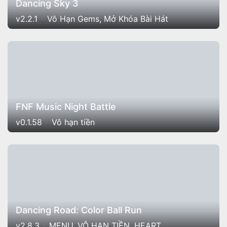
Dancing Sky 3
v2.2.1
Vô Hạn Gems, Mở Khóa Bài Hát
FNF Music Night Battle
v0.1.58
Vô hạn tiền
Dancing Road: Color Ball Run
v2.8.3
MENU, VÔ HẠN TIỀN, HEART