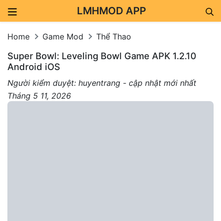
LMHMOD APP
Skip to content
Home
Game Mod
Thể Thao
Super Bowl: Leveling Bowl Game APK 1.2.10
Android iOS
Người kiểm duyệt: huyentrang - cập nhật mới nhất
Tháng 5 11, 2026