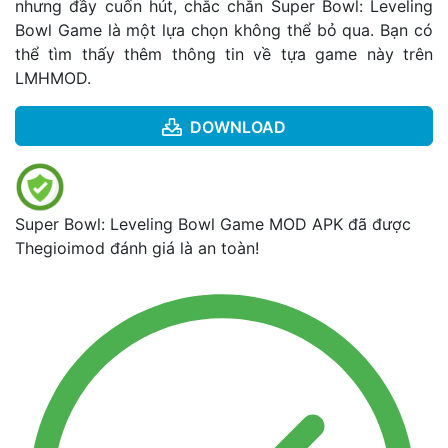
nhưng đầy cuốn hút, chắc chắn Super Bowl: Leveling
Bowl Game là một lựa chọn không thể bỏ qua. Bạn có
thể tìm thấy thêm thông tin về tựa game này trên
LMHMOD.
DOWNLOAD
Super Bowl: Leveling Bowl Game MOD APK đã được
Thegioimod đánh giá là an toàn!