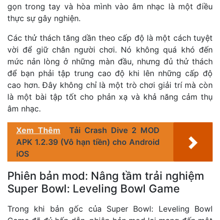
gọn trong tay và hòa mình vào âm nhạc là một điều
thực sự gây nghiện.
Các thử thách tăng dần theo cấp độ là một cách tuyệt
vời để giữ chân người chơi. Nó không quá khó đến
mức nản lòng ở những màn đầu, nhưng đủ thử thách
để bạn phải tập trung cao độ khi lên những cấp độ
cao hơn. Đây không chỉ là một trò chơi giải trí mà còn
là một bài tập tốt cho phản xạ và khả năng cảm thụ
âm nhạc.
Xem Thêm
Tải Crash Dive 2 MOD
APK 1.2.39 (Vô hạn tiền) cho Android
iOS
Phiên bản mod: Nâng tầm trải nghiệm
Super Bowl: Leveling Bowl Game
Trong khi bản gốc của Super Bowl: Leveling Bowl