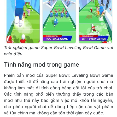
Trải nghiệm game Super Bowl Leveling Bowl Game với
nhịp điệu
Tính năng mod trong game
Phiên bản mod của Super Bowl: Leveling Bowl Game
được thiết kế để nâng cao trải nghiệm người chơi mà
không làm mất đi tính công bằng cốt lõi của trò chơi.
Các tính năng phổ biến thường thấy trong các bản
mod như thế này bao gồm việc mở khóa tài nguyên,
cho phép người chơi dễ dàng tiếp cận các vật phẩm
và tùy chỉnh mà không cần tốn thời gian cày cuốc.