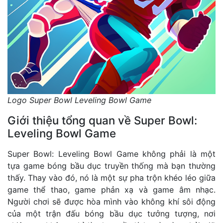
Logo Super Bowl Leveling Bowl Game
Giới thiệu tổng quan về Super Bowl:
Leveling Bowl Game
Super Bowl: Leveling Bowl Game không phải là một
tựa game bóng bầu dục truyền thống mà bạn thường
thấy. Thay vào đó, nó là một sự pha trộn khéo léo giữa
game thể thao, game phản xạ và game âm nhạc.
Người chơi sẽ được hòa mình vào không khí sôi động
của một trận đấu bóng bầu dục tưởng tượng, nơi