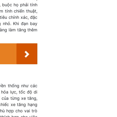
 buộc họ phải tính
 tính chiến thuật,
iêu chính xác, đặc
g nhỏ. Khi đạn bay
càng làm tăng thêm
yền thống như các
hỏa lực, tốc độ di
 của từng xe tăng,
chiếc xe tăng hạng
hù hợp cho vai trò
thích hợp cho việc