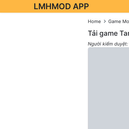
LMHMOD APP
Skip to content
Home
Game M
Tải game Ta
Người kiểm duyệt: