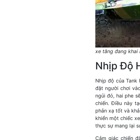
xe tăng đang khai
Nhịp Độ 
Nhịp độ của Tank F
đặt người chơi và
ngủi đó, hai phe s
chiến. Điều này t
phản xạ tốt và khả
khiển một chiếc xe
thực sự mang lại s
Cảm giác chiến đ