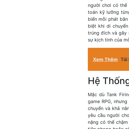
người chơi có thể
toán kỹ lưỡng từn
biến mỗi phát bắn
biệt khi di chuyể
trúng đích và gây
sự kịch tính của mỗ
Xem Thêm
Tải
Hệ Thống
Mặc dù Tank Firi
game RPG, nhưng m
chuyển và khả năn
yêu cầu người chơ
nặng có thể chậm 
tiên phong hoặc p