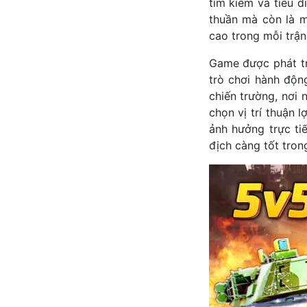
tìm kiếm và tiêu 
thuần mà còn là m
cao trong mỗi trận
Game được phát tr
trò chơi hành độn
chiến trường, nơi 
chọn vị trí thuận 
ảnh hưởng trực ti
địch càng tốt tron