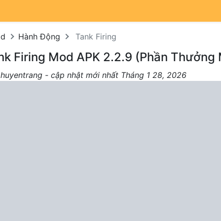
od
Hành Động
Tank Firing
nk Firing Mod APK 2.2.9 (Phần Thưởng 
 huyentrang - cập nhật mới nhất Tháng 1 28, 2026