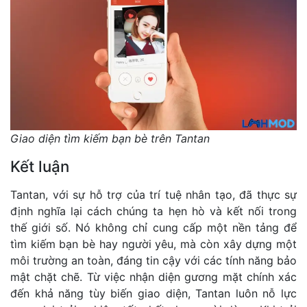
Giao diện tìm kiếm bạn bè trên Tantan
Kết luận
Tantan, với sự hỗ trợ của trí tuệ nhân tạo, đã thực sự
định nghĩa lại cách chúng ta hẹn hò và kết nối trong
thế giới số. Nó không chỉ cung cấp một nền tảng để
tìm kiếm bạn bè hay người yêu, mà còn xây dựng một
môi trường an toàn, đáng tin cậy với các tính năng bảo
mật chặt chẽ. Từ việc nhận diện gương mặt chính xác
đến khả năng tùy biến giao diện, Tantan luôn nỗ lực