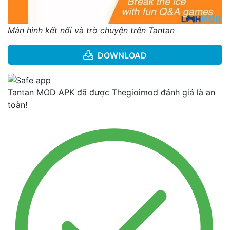
Màn hình kết nối và trò chuyện trên Tantan
DOWNLOAD
Tantan MOD APK đã được Thegioimod đánh giá là an
toàn!