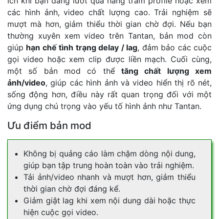
ích khi bạn đang lướt qua hàng trăm profile hoặc xem
các hình ảnh, video chất lượng cao. Trải nghiệm sẽ
mượt mà hơn, giảm thiểu thời gian chờ đợi. Nếu bạn
thường xuyên xem video trên Tantan, bản mod còn
giúp
hạn chế tình trạng delay / lag
, đảm bảo các cuộc
gọi video hoặc xem clip được liền mạch. Cuối cùng,
một số bản mod có thể
tăng chất lượng xem
ảnh/video
, giúp các hình ảnh và video hiển thị rõ nét,
sống động hơn, điều này rất quan trọng đối với một
ứng dụng chú trọng vào yếu tố hình ảnh như Tantan.
Ưu điểm bản mod
Không bị quảng cáo làm chậm dòng nội dung,
giúp bạn tập trung hoàn toàn vào trải nghiệm.
Tải ảnh/video nhanh và mượt hơn, giảm thiểu
thời gian chờ đợi đáng kể.
Giảm giật lag khi xem nội dung dài hoặc thực
hiện cuộc gọi video.