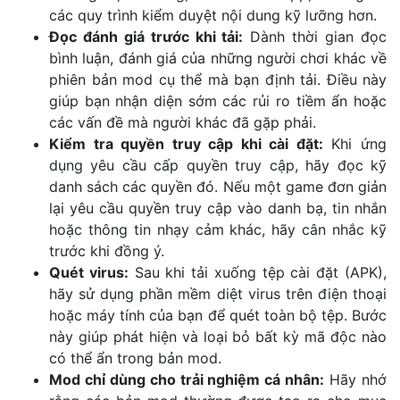
các quy trình kiểm duyệt nội dung kỹ lưỡng hơn.
Đọc đánh giá trước khi tải:
Dành thời gian đọc
bình luận, đánh giá của những người chơi khác về
phiên bản mod cụ thể mà bạn định tải. Điều này
giúp bạn nhận diện sớm các rủi ro tiềm ẩn hoặc
các vấn đề mà người khác đã gặp phải.
Kiểm tra quyền truy cập khi cài đặt:
Khi ứng
dụng yêu cầu cấp quyền truy cập, hãy đọc kỹ
danh sách các quyền đó. Nếu một game đơn giản
lại yêu cầu quyền truy cập vào danh bạ, tin nhắn
hoặc thông tin nhạy cảm khác, hãy cân nhắc kỹ
trước khi đồng ý.
Quét virus:
Sau khi tải xuống tệp cài đặt (APK),
hãy sử dụng phần mềm diệt virus trên điện thoại
hoặc máy tính của bạn để quét toàn bộ tệp. Bước
này giúp phát hiện và loại bỏ bất kỳ mã độc nào
có thể ẩn trong bản mod.
Mod chỉ dùng cho trải nghiệm cá nhân:
Hãy nhớ