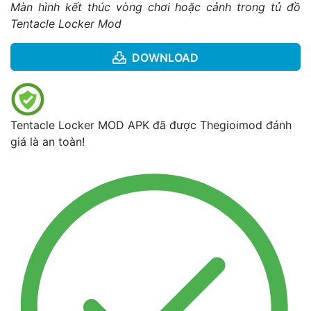
Màn hình kết thúc vòng chơi hoặc cảnh trong tủ đồ
Tentacle Locker Mod
DOWNLOAD
Tentacle Locker MOD APK đã được Thegioimod đánh
giá là an toàn!