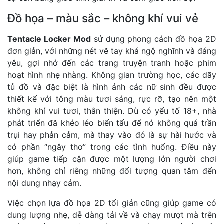
Đồ họa – màu sắc – không khí vui vẻ
Tentacle Locker Mod
sử dụng phong cách đồ họa 2D
đơn giản, với những nét vẽ tay khá ngộ nghĩnh và đáng
yêu, gợi nhớ đến các trang truyện tranh hoặc phim
hoạt hình nhẹ nhàng. Không gian trường học, các dãy
tủ đồ và đặc biệt là hình ảnh các nữ sinh đều được
thiết kế với tông màu tươi sáng, rực rỡ, tạo nên một
không khí vui tươi, thân thiện. Dù có yếu tố 18+, nhà
phát triển đã khéo léo biến tấu để nó không quá trần
trụi hay phản cảm, mà thay vào đó là sự hài hước và
có phần “ngây thơ” trong các tình huống. Điều này
giúp game tiếp cận được một lượng lớn người chơi
hơn, không chỉ riêng những đối tượng quan tâm đến
nội dung nhạy cảm.
Việc chọn lựa đồ họa 2D tối giản cũng giúp game có
dung lượng nhẹ, dễ dàng tải về và chạy mượt mà trên