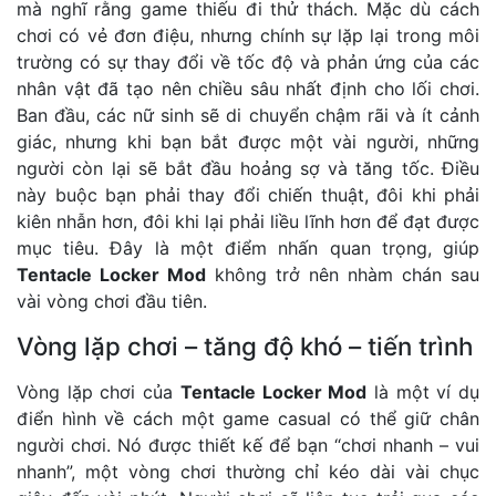
mà nghĩ rằng game thiếu đi thử thách. Mặc dù cách
chơi có vẻ đơn điệu, nhưng chính sự lặp lại trong môi
trường có sự thay đổi về tốc độ và phản ứng của các
nhân vật đã tạo nên chiều sâu nhất định cho lối chơi.
Ban đầu, các nữ sinh sẽ di chuyển chậm rãi và ít cảnh
giác, nhưng khi bạn bắt được một vài người, những
người còn lại sẽ bắt đầu hoảng sợ và tăng tốc. Điều
này buộc bạn phải thay đổi chiến thuật, đôi khi phải
kiên nhẫn hơn, đôi khi lại phải liều lĩnh hơn để đạt được
mục tiêu. Đây là một điểm nhấn quan trọng, giúp
Tentacle Locker Mod
không trở nên nhàm chán sau
vài vòng chơi đầu tiên.
Vòng lặp chơi – tăng độ khó – tiến trình
Vòng lặp chơi của
Tentacle Locker Mod
là một ví dụ
điển hình về cách một game casual có thể giữ chân
người chơi. Nó được thiết kế để bạn “chơi nhanh – vui
nhanh”, một vòng chơi thường chỉ kéo dài vài chục