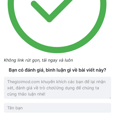
Không link rút gọn, tải ngay và luôn
Bạn có đánh giá, bình luận gì về bài viết này?