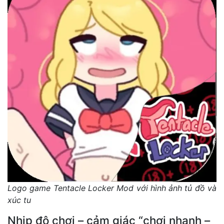
Logo game Tentacle Locker Mod với hình ảnh tủ đồ và
xúc tu
Nhịp độ chơi – cảm giác “chơi nhanh –