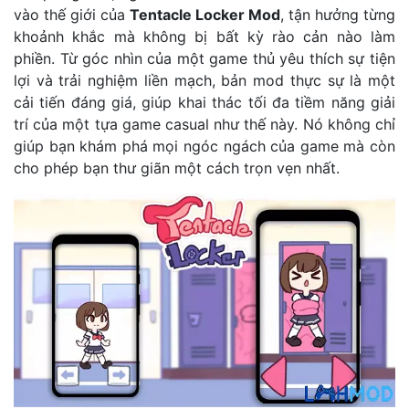
vào thế giới của
Tentacle Locker Mod
, tận hưởng từng
khoảnh khắc mà không bị bất kỳ rào cản nào làm
phiền. Từ góc nhìn của một game thủ yêu thích sự tiện
lợi và trải nghiệm liền mạch, bản mod thực sự là một
cải tiến đáng giá, giúp khai thác tối đa tiềm năng giải
trí của một tựa game casual như thế này. Nó không chỉ
giúp bạn khám phá mọi ngóc ngách của game mà còn
cho phép bạn thư giãn một cách trọn vẹn nhất.