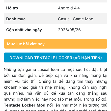
Hỗ trợ
Android 4.4
Danh mục
Casual
,
Game Mod
Cập nhật vào ngày
2026/05/26
Mục lục bài viết này
DOWNLOAD TENTACLE LOCKER (VÔ HẠN TIỀN)
Những tựa game casual luôn có một sức hút đặc biệt
bởi sự đơn giản, dễ tiếp cận và khả năng mang lại
niềm vui tức thì. Chúng ta dễ dàng tìm thấy những
khoảnh khắc giải trí nhẹ nhàng, không cần suy nghĩ
quá nhiều, mà vẫn đủ để xua tan căng thẳng sau
những giờ làm việc hay học tập mệt mỏi. Trong số đó,
Tentacle Locker Mod
nổi lên như một hiện tượng thú
vị, một tựa game casual độc đáo, nơi người chơi được