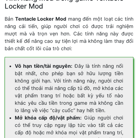
Locker Mod
Bản
Tentacle Locker Mod
mang đến một loạt các tính
năng cải tiến, giúp người chơi có được trải nghiệm
mượt mà và trọn vẹn hơn. Các tính năng này được
thiết kế để nâng cao sự tiện lợi mà không làm thay đổi
bản chất cốt lõi của trò chơi:
Vô hạn tiền/tài nguyên:
Đây là tính năng nổi
bật nhất, cho phép bạn sở hữu lượng tiền
không giới hạn. Với tính năng này, người chơi
có thể thoải mái nâng cấp tủ đồ, mở khóa các
vật phẩm trang trí hoặc bất kỳ yếu tố nào
khác yêu cầu tiền trong game mà không cần
lo lắng về việc “cày cuốc” hay hết tiền.
Mở khóa cấp độ/vật phẩm:
Giúp người chơi
có thể truy cập ngay lập tức vào tất cả các
cấp độ hoặc mở khóa mọi vật phẩm trang trí,