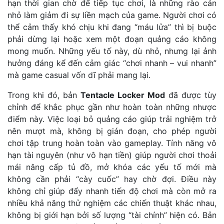
hạn thời gian chờ để tiếp tục chơi, là những rào cản
nhỏ làm giảm đi sự liền mạch của game. Người chơi có
thể cảm thấy khó chịu khi đang “máu lửa” thì bị buộc
phải dừng lại hoặc xem một đoạn quảng cáo không
mong muốn. Những yếu tố này, dù nhỏ, nhưng lại ảnh
hưởng đáng kể đến cảm giác “chơi nhanh – vui nhanh”
mà game casual vốn dĩ phải mang lại.
Trong khi đó, bản
Tentacle Locker Mod
đã được tùy
chỉnh để khắc phục gần như hoàn toàn những nhược
điểm này. Việc loại bỏ quảng cáo giúp trải nghiệm trở
nên mượt mà, không bị gián đoạn, cho phép người
chơi tập trung hoàn toàn vào gameplay. Tính năng vô
hạn tài nguyên (như vô hạn tiền) giúp người chơi thoải
mái nâng cấp tủ đồ, mở khóa các yếu tố mới mà
không cần phải “cày cuốc” hay chờ đợi. Điều này
không chỉ giúp đẩy nhanh tiến độ chơi mà còn mở ra
nhiều khả năng thử nghiệm các chiến thuật khác nhau,
không bị giới hạn bởi số lượng “tài chính” hiện có. Bản