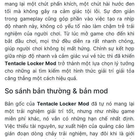
mang lại một chút phấn khích, một chút hài hước đen
tối mà không gây ra cảm giác tội lỗi. Sự đơn giản
trong gameplay cũng góp phần vào việc tạo ra nhịp
độ nhanh này, không có yếu tố nào làm chậm trễ trải
nghiệm của người chơi. Từ lúc mở game cho đến khi
bắt đầu chơi, mọi thứ đều diễn ra rất nhanh chóng,
giúp người chơi không bị mất hứng. Chính sự kết hợp
giữa nhịp độ nhanh và cảm giác vui vẻ tức thì đã khiến
Tentacle Locker Mod
trở thành một lựa chọn lý tưởng
cho những ai tìm kiếm một hình thức giải trí giải tỏa
căng thẳng một cách hiệu quả.
So sánh bản thường & bản mod
Bản gốc của
Tentacle Locker Mod
đã tự nó mang lại
một trải nghiệm giải trí tốt, nhưng như nhiều game
miễn phí khác, nó vẫn có những hạn chế nhất định.
Việc thiếu tài nguyên, sự xuất hiện của quảng cáo làm
gián đoạn dòng chảy trải nghiệm, hay đôi khi là giới