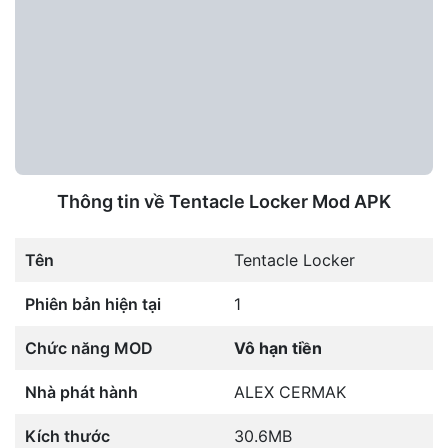
Thông tin về Tentacle Locker Mod APK
Tên
Tentacle Locker
Phiên bản hiện tại
1
Chức năng MOD
Vô hạn tiền
Nhà phát hành
ALEX CERMAK
Kích thước
30.6MB