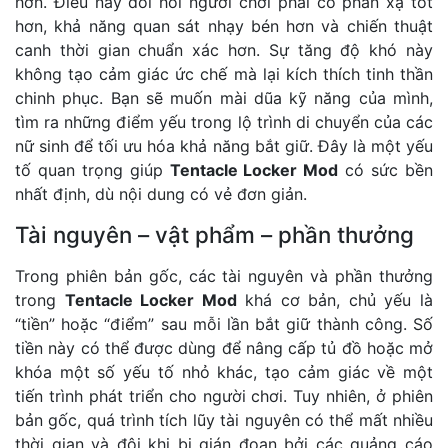
hơn. Điều này đòi hỏi người chơi phải có phản xạ tốt
hơn, khả năng quan sát nhạy bén hơn và chiến thuật
canh thời gian chuẩn xác hơn. Sự tăng độ khó này
không tạo cảm giác ức chế mà lại kích thích tinh thần
chinh phục. Bạn sẽ muốn mài dũa kỹ năng của mình,
tìm ra những điểm yếu trong lộ trình di chuyển của các
nữ sinh để tối ưu hóa khả năng bắt giữ. Đây là một yếu
tố quan trọng giúp
Tentacle Locker Mod
có sức bền
nhất định, dù nội dung có vẻ đơn giản.
Tài nguyên – vật phẩm – phần thưởng
Trong phiên bản gốc, các tài nguyên và phần thưởng
trong
Tentacle Locker Mod
khá cơ bản, chủ yếu là
“tiền” hoặc “điểm” sau mỗi lần bắt giữ thành công. Số
tiền này có thể được dùng để nâng cấp tủ đồ hoặc mở
khóa một số yếu tố nhỏ khác, tạo cảm giác về một
tiến trình phát triển cho người chơi. Tuy nhiên, ở phiên
bản gốc, quá trình tích lũy tài nguyên có thể mất nhiều
thời gian và đôi khi bị gián đoạn bởi các quảng cáo