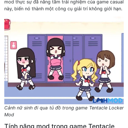
mod thực sự đã nâng tầm trải nghiệm của game casual
này, biến nó thành một công cụ giải trí không giới hạn.
Cảnh nữ sinh đi qua tủ đồ trong game Tentacle Locker
Mod
Tính năng mod trong game Tentacle