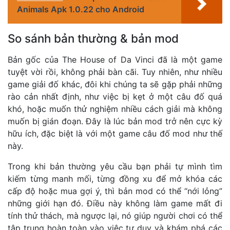
Animals Apk 1.0.22 cho Android
So sánh bản thường & bản mod
Bản gốc của The House of Da Vinci đã là một game
tuyệt vời rồi, không phải bàn cãi. Tuy nhiên, như nhiều
game giải đố khác, đôi khi chúng ta sẽ gặp phải những
rào cản nhất định, như việc bị kẹt ở một câu đố quá
khó, hoặc muốn thử nghiệm nhiều cách giải mà không
muốn bị gián đoạn. Đây là lúc bản mod trở nên cực kỳ
hữu ích, đặc biệt là với một game câu đố mod như thế
này.
Trong khi bản thường yêu cầu bạn phải tự mình tìm
kiếm từng manh mối, từng đồng xu để mở khóa các
cấp độ hoặc mua gợi ý, thì bản mod có thể “nới lỏng”
những giới hạn đó. Điều này không làm game mất đi
tính thử thách, mà ngược lại, nó giúp người chơi có thể
tập trung hoàn toàn vào việc tư duy và khám phá các