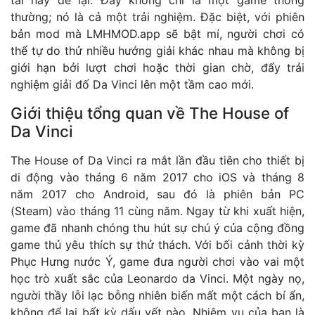
thường; nó là cả một trải nghiệm. Đặc biệt, với phiên
bản mod mà LMHMOD.app sẽ bật mí, người chơi có
thể tự do thử nhiều hướng giải khác nhau mà không bị
giới hạn bởi lượt chơi hoặc thời gian chờ, đẩy trải
nghiệm giải đố Da Vinci lên một tầm cao mới.
Giới thiệu tổng quan về The House of
Da Vinci
The House of Da Vinci ra mắt lần đầu tiên cho thiết bị
di động vào tháng 6 năm 2017 cho iOS và tháng 8
năm 2017 cho Android, sau đó là phiên bản PC
(Steam) vào tháng 11 cùng năm. Ngay từ khi xuất hiện,
game đã nhanh chóng thu hút sự chú ý của cộng đồng
game thủ yêu thích sự thử thách. Với bối cảnh thời kỳ
Phục Hưng nước Ý, game đưa người chơi vào vai một
học trò xuất sắc của Leonardo da Vinci. Một ngày nọ,
người thầy lỗi lạc bỗng nhiên biến mất một cách bí ẩn,
không để lại bất kỳ dấu vết nào. Nhiệm vụ của bạn là