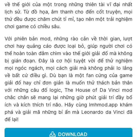
về thế giới của một trong những thiên tài vĩ đại nhất
lịch sử. Từ đồ họa, âm thanh cho đến cốt truyện, mọi
thứ đều được chăm chút tỉ mỉ, tạo nên một trải nghiệm
chơi game có chiều sâu.
Với phiên bản mod, những rào cản về thời gian, lượt
chơi hay quảng cáo được loại bỏ, giúp người chơi có
thể hoàn toàn đắm chìm vào thế giới giải đố mà không
bị gián đoạn. Đây là cơ hội tuyệt vời để thử nghiệm
mọi ngóc ngách, mọi cách giải mà không phải lo lắng
về bất cứ điều gì. Dù bạn là một fan cứng của game
giải đố hay chỉ đơn giản là muốn thử thách bản thân
với những câu đố logic, The House of Da Vinci mod
chắc chắn sẽ mang lại những giờ phút giải trí đầy bổ
ích và kích thích trí não. Hãy cùng
lmhmod.app
khám
phá và giải mã những bí ẩn mà Leonardo da Vinci đã
để lại!
DOWNLOAD