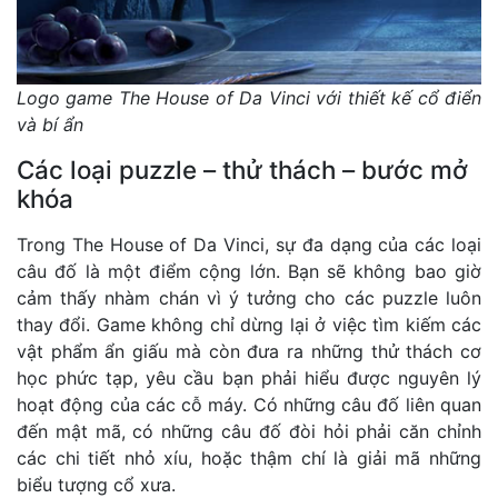
Logo game The House of Da Vinci với thiết kế cổ điển
và bí ẩn
Các loại puzzle – thử thách – bước mở
khóa
Trong The House of Da Vinci, sự đa dạng của các loại
câu đố là một điểm cộng lớn. Bạn sẽ không bao giờ
cảm thấy nhàm chán vì ý tưởng cho các puzzle luôn
thay đổi. Game không chỉ dừng lại ở việc tìm kiếm các
vật phẩm ẩn giấu mà còn đưa ra những thử thách cơ
học phức tạp, yêu cầu bạn phải hiểu được nguyên lý
hoạt động của các cỗ máy. Có những câu đố liên quan
đến mật mã, có những câu đố đòi hỏi phải căn chỉnh
các chi tiết nhỏ xíu, hoặc thậm chí là giải mã những
biểu tượng cổ xưa.