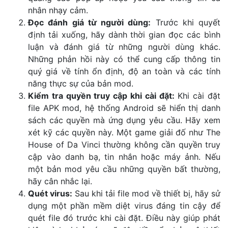
nhân nhạy cảm.
Đọc đánh giá từ người dùng:
Trước khi quyết
định tải xuống, hãy dành thời gian đọc các bình
luận và đánh giá từ những người dùng khác.
Những phản hồi này có thể cung cấp thông tin
quý giá về tính ổn định, độ an toàn và các tính
năng thực sự của bản mod.
Kiểm tra quyền truy cập khi cài đặt:
Khi cài đặt
file APK mod, hệ thống Android sẽ hiển thị danh
sách các quyền mà ứng dụng yêu cầu. Hãy xem
xét kỹ các quyền này. Một game giải đố như The
House of Da Vinci thường không cần quyền truy
cập vào danh bạ, tin nhắn hoặc máy ảnh. Nếu
một bản mod yêu cầu những quyền bất thường,
hãy cân nhắc lại.
Quét virus:
Sau khi tải file mod về thiết bị, hãy sử
dụng một phần mềm diệt virus đáng tin cậy để
quét file đó trước khi cài đặt. Điều này giúp phát