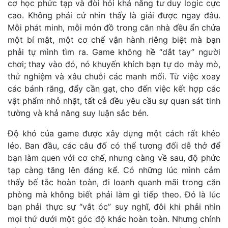
cơ học phức tạp và đòi hỏi khả năng tư duy logic cực
cao. Không phải cứ nhìn thấy là giải được ngay đâu.
Mỗi phát minh, mỗi món đồ trong căn nhà đều ẩn chứa
một bí mật, một cơ chế vận hành riêng biệt mà bạn
phải tự mình tìm ra. Game không hề “dắt tay” người
chơi; thay vào đó, nó khuyến khích bạn tự do mày mò,
thử nghiệm và xâu chuỗi các manh mối. Từ việc xoay
các bánh răng, đẩy cần gạt, cho đến việc kết hợp các
vật phẩm nhỏ nhặt, tất cả đều yêu cầu sự quan sát tinh
tường và khả năng suy luận sắc bén.
Độ khó của game được xây dựng một cách rất khéo
léo. Ban đầu, các câu đố có thể tương đối dễ thở để
bạn làm quen với cơ chế, nhưng càng về sau, độ phức
tạp càng tăng lên đáng kể. Có những lúc mình cảm
thấy bế tắc hoàn toàn, đi loanh quanh mãi trong căn
phòng mà không biết phải làm gì tiếp theo. Đó là lúc
bạn phải thực sự “vắt óc” suy nghĩ, đôi khi phải nhìn
mọi thứ dưới một góc độ khác hoàn toàn. Nhưng chính