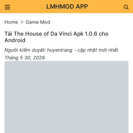
LMHMOD APP
Skip to content
Home
Game Mod
Tải The House of Da Vinci Apk 1.0.6 cho
Android
Người kiểm duyệt: huyentrang - cập nhật mới nhất
Tháng 5 30, 2026