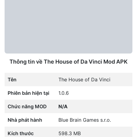
Thông tin về The House of Da Vinci Mod APK
Tên
The House of Da Vinci
Phiên bản hiện tại
1.0.6
Chức năng MOD
N/A
Nhà phát hành
Blue Brain Games s.r.o.
Kích thước
598.3 MB