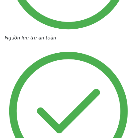
Nguồn lưu trữ an toàn