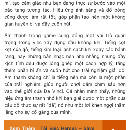
mỉ, tạo cảm giác như bạn đang thực sự bước vào một
bảo tàng tương tác. Hiệu ứng ánh sáng và đổ bóng
cũng được làm rất tốt, góp phần tạo nên một không
gian huyền bí và đầy cuốn hút.
Âm thanh trong game cũng đóng một vai trò quan
trọng trong việc xây dựng bầu không khí. Tiếng cọt
kẹt của gỗ, tiếng kim loại lạch cạch khi xoay các bánh
răng, hay những bản nhạc nền nhẹ nhàng nhưng đầy
kịch tính đều được lồng ghép một cách hợp lý, tăng
thêm phần bí ẩn và cuốn hút cho trải nghiệm giải đố.
Âm thanh không chỉ là tiếng nền mà còn là một phần
của trải nghiệm, giúp người chơi đắm chìm sâu hơn
vào thế giới của Da Vinci. Cá nhân mình thấy, những
hiệu ứng âm thanh nhỏ khi bạn giải được một phần của
câu đố thực sự rất “đã”, nó như một lời khen ngợi thầm
lặng cho sự cố gắng của mình.
Xem Thêm
Tải Epic Heroes – Save