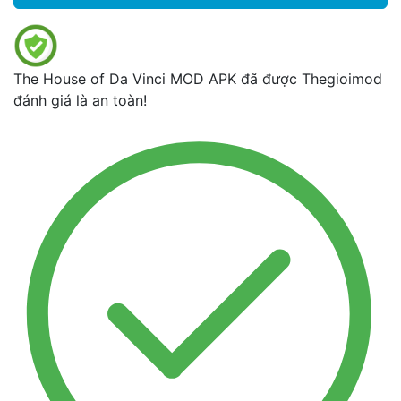
The House of Da Vinci MOD APK đã được Thegioimod
đánh giá là an toàn!