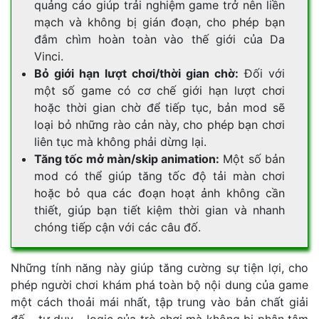
quảng cáo giúp trải nghiệm game trở nên liền
mạch và không bị gián đoạn, cho phép bạn
đắm chìm hoàn toàn vào thế giới của Da
Vinci.
Bỏ giới hạn lượt chơi/thời gian chờ:
Đối với
một số game có cơ chế giới hạn lượt chơi
hoặc thời gian chờ để tiếp tục, bản mod sẽ
loại bỏ những rào cản này, cho phép bạn chơi
liên tục mà không phải dừng lại.
Tăng tốc mở màn/skip animation:
Một số bản
mod có thể giúp tăng tốc độ tải màn chơi
hoặc bỏ qua các đoạn hoạt ảnh không cần
thiết, giúp bạn tiết kiệm thời gian và nhanh
chóng tiếp cận với các câu đố.
Những tính năng này giúp tăng cường sự tiện lợi, cho
phép người chơi khám phá toàn bộ nội dung của game
một cách thoải mái nhất, tập trung vào bản chất giải
đố – tư duy – logic của trò chơi mà không bị phân tâm