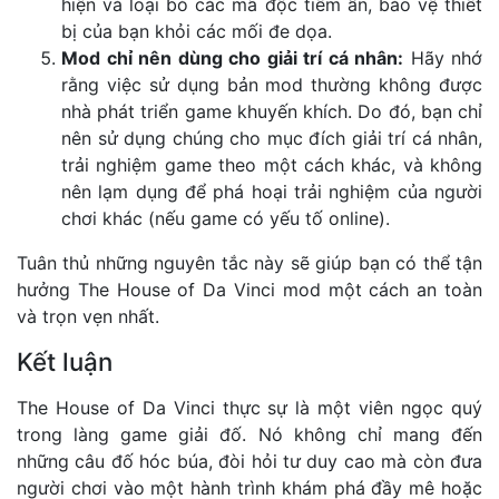
hiện và loại bỏ các mã độc tiềm ẩn, bảo vệ thiết
bị của bạn khỏi các mối đe dọa.
Mod chỉ nên dùng cho giải trí cá nhân:
Hãy nhớ
rằng việc sử dụng bản mod thường không được
nhà phát triển game khuyến khích. Do đó, bạn chỉ
nên sử dụng chúng cho mục đích giải trí cá nhân,
trải nghiệm game theo một cách khác, và không
nên lạm dụng để phá hoại trải nghiệm của người
chơi khác (nếu game có yếu tố online).
Tuân thủ những nguyên tắc này sẽ giúp bạn có thể tận
hưởng The House of Da Vinci mod một cách an toàn
và trọn vẹn nhất.
Kết luận
The House of Da Vinci thực sự là một viên ngọc quý
trong làng game giải đố. Nó không chỉ mang đến
những câu đố hóc búa, đòi hỏi tư duy cao mà còn đưa
người chơi vào một hành trình khám phá đầy mê hoặc