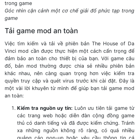
Góc nhìn cận cảnh một cơ chế giải đố phức tạp trong
game
Tải game mod an toàn
Việc tìm kiếm và tải về phiên bản The House of Da
Vinci mod cần được thực hiện một cách cẩn trọng để
đảm bảo an toàn cho thiết bị của bạn. Với game câu
đố, bản mod thường được chia sẻ nhiều phiên bản
khác nhau, nên càng quan trọng hơn việc kiểm tra
quyền truy cập và quét virus trước khi cài đặt. Đây là
một vài lời khuyên từ mình để giúp bạn tải game mod
an toàn:
Kiểm tra nguồn uy tín:
Luôn ưu tiên tải game từ
các trang web hoặc diễn đàn cộng đồng game
thủ có danh tiếng và đã được kiểm chứng. Tránh
xa những nguồn không rõ ràng, có quá nhiều
quảng cáo pop-up hoặc yêu cầu thông tin cá