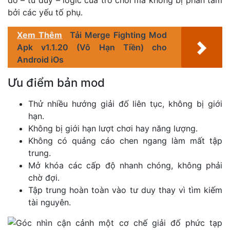
bởi các yếu tố phụ.
Xem Thêm
Tải Merge Fighting Mod
Apk v1.1.20 (Vô Hạn Tiền) cho
Android iOs
Ưu điểm bản mod
Thử nhiều hướng giải đố liên tục, không bị giới
hạn.
Không bị giới hạn lượt chơi hay năng lượng.
Không có quảng cáo chen ngang làm mất tập
trung.
Mở khóa các cấp độ nhanh chóng, không phải
chờ đợi.
Tập trung hoàn toàn vào tư duy thay vì tìm kiếm
tài nguyên.