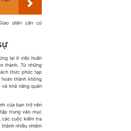
Giao diện căn cứ
sự
ng lại ở việc huấn
n thành. Từ những
hách thức phức tạp
ụ hoàn thành không
o và khả năng quản
ính của bạn trở nên
tập trung vào mục
, các cuộc kiểm tra
n thành nhiều nhiệm