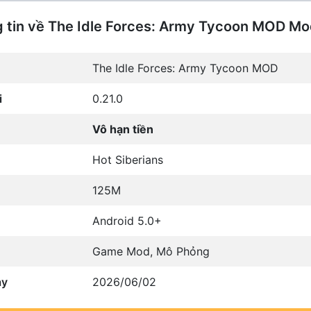
 tin về The Idle Forces: Army Tycoon MOD M
The Idle Forces: Army Tycoon MOD
i
0.21.0
Vô hạn tiền
Hot Siberians
125M
Android 5.0+
Game Mod
,
Mô Phỏng
ày
2026/06/02