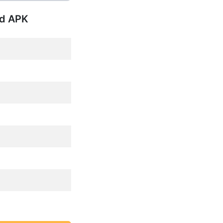
od APK