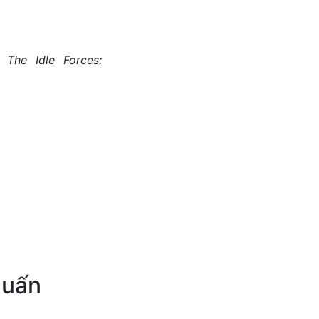
 The Idle Forces:
huấn