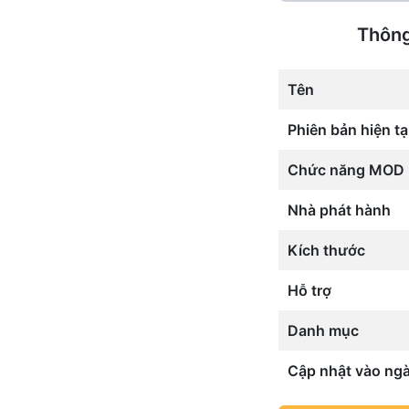
Thông
Tên
Phiên bản hiện tạ
Chức năng MOD
Nhà phát hành
Kích thước
Hỗ trợ
Danh mục
Cập nhật vào ng