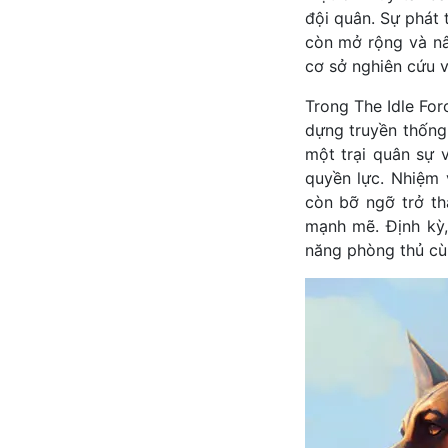
đội quân. Sự phát 
còn mở rộng và nâ
cơ sở nghiên cứu vũ
Trong The Idle Fo
dựng truyền thống.
một trại quân sự 
quyền lực. Nhiệm 
còn bỡ ngỡ trở th
mạnh mẽ. Định kỳ,
năng phòng thủ cù