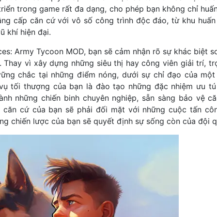
triển trong game rất đa dạng, cho phép bạn không chỉ huấn
ng cấp căn cứ với vô số công trình độc đáo, từ khu huấn
 khí hiện đại.
rces: Army Tycoon MOD, bạn sẽ cảm nhận rõ sự khác biệt s
 Thay vì xây dựng những siêu thị hay công viên giải trí, t
vững chắc tại những điểm nóng, dưới sự chỉ đạo của một
vụ tối thượng của bạn là đào tạo những đặc nhiệm ưu tú
ành những chiến binh chuyên nghiệp, sẵn sàng bảo vệ c
 căn cứ của bạn sẽ phải đối mặt với những cuộc tấn cô
ng chiến lược của bạn sẽ quyết định sự sống còn của đội q