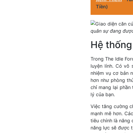
Tiền)
quân sự đang được
Hệ thống
Trong The Idle Fo
luyện lính. Có v
nhiệm vụ cơ bản n
hơn như phòng thủ
chỉ mang lại phần
lý của bạn.
Việc tăng cường ch
mạnh mẽ hơn. Các
tiêu chính là nâng
năng lực sẽ được t