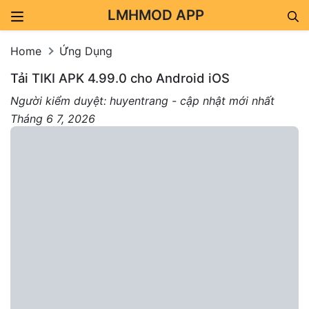
LMHMOD APP
Skip to content
Home
Ứng Dụng
Tải TIKI APK 4.99.0 cho Android iOS
Người kiểm duyệt: huyentrang - cập nhật mới nhất
Tháng 6 7, 2026