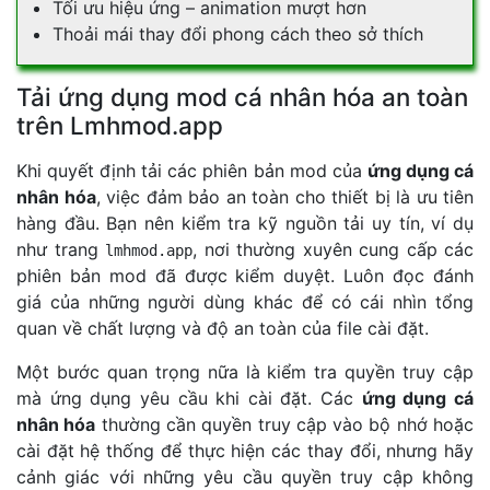
Tối ưu hiệu ứng – animation mượt hơn
Thoải mái thay đổi phong cách theo sở thích
Tải ứng dụng mod cá nhân hóa an toàn
trên Lmhmod.app
Khi quyết định tải các phiên bản mod của
ứng dụng cá
nhân hóa
, việc đảm bảo an toàn cho thiết bị là ưu tiên
hàng đầu. Bạn nên kiểm tra kỹ nguồn tải uy tín, ví dụ
như trang
, nơi thường xuyên cung cấp các
lmhmod.app
phiên bản mod đã được kiểm duyệt. Luôn đọc đánh
giá của những người dùng khác để có cái nhìn tổng
quan về chất lượng và độ an toàn của file cài đặt.
Một bước quan trọng nữa là kiểm tra quyền truy cập
mà ứng dụng yêu cầu khi cài đặt. Các
ứng dụng cá
nhân hóa
thường cần quyền truy cập vào bộ nhớ hoặc
cài đặt hệ thống để thực hiện các thay đổi, nhưng hãy
cảnh giác với những yêu cầu quyền truy cập không