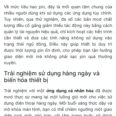
Về mức tiêu hao pin, đây là mối quan tâm chung của
nhiều người dùng khi sử dụng các ứng dụng tùy chỉnh.
Tuy nhiên, qua thử nghiệm, đa số các bản mod chất
lượng đều cố gắng giảm thiểu tác động này bằng cách
quản lý tài nguyên hiệu quả, chỉ kích hoạt các tiến trình
cần thiết và đưa các tính năng không sử dụng vào
trạng thái ngủ đông. Điều này giúp thiết bị duy trì
được thời lượng pin ổn định, cho phép bạn tận hưởng
giao diện mới mà không phải sạc pin quá thường
xuyên.
Trải nghiệm sử dụng hàng ngày và
biến hóa thiết bị
Trải nghiệm với một
ứng dụng cá nhân hóa
đã được
mod thực sự mang lại một luồng gió mới cho việc sử
dụng điện thoại hàng ngày. Mỗi buổi sáng thức dậy và
mở khóa màn hình, bạn có thể chiêm ngưỡng một giao
diện tươi mới, phù hợp với tâm trạng hoặc sở thích