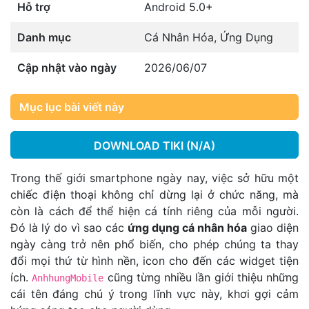
Hỗ trợ
Android 5.0+
Danh mục
Cá Nhân Hóa
,
Ứng Dụng
Cập nhật vào ngày
2026/06/07
Mục lục bài viết này
DOWNLOAD TIKI (N/A)
Trong thế giới smartphone ngày nay, việc sở hữu một
chiếc điện thoại không chỉ dừng lại ở chức năng, mà
còn là cách để thể hiện cá tính riêng của mỗi người.
Đó là lý do vì sao các
ứng dụng cá nhân hóa
giao diện
ngày càng trở nên phổ biến, cho phép chúng ta thay
đổi mọi thứ từ hình nền, icon cho đến các widget tiện
ích.
cũng từng nhiều lần giới thiệu những
AnhhungMobile
cái tên đáng chú ý trong lĩnh vực này, khơi gợi cảm