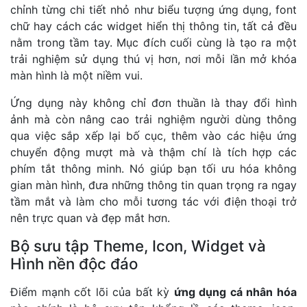
chỉnh từng chi tiết nhỏ như biểu tượng ứng dụng, font
chữ hay cách các widget hiển thị thông tin, tất cả đều
nằm trong tầm tay. Mục đích cuối cùng là tạo ra một
trải nghiệm sử dụng thú vị hơn, nơi mỗi lần mở khóa
màn hình là một niềm vui.
Ứng dụng này không chỉ đơn thuần là thay đổi hình
ảnh mà còn nâng cao trải nghiệm người dùng thông
qua việc sắp xếp lại bố cục, thêm vào các hiệu ứng
chuyển động mượt mà và thậm chí là tích hợp các
phím tắt thông minh. Nó giúp bạn tối ưu hóa không
gian màn hình, đưa những thông tin quan trọng ra ngay
tầm mắt và làm cho mỗi tương tác với điện thoại trở
nên trực quan và đẹp mắt hơn.
Bộ sưu tập Theme, Icon, Widget và
Hình nền độc đáo
Điểm mạnh cốt lõi của bất kỳ
ứng dụng cá nhân hóa