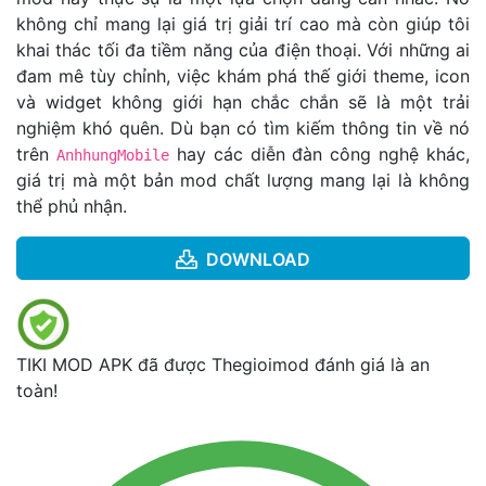
không chỉ mang lại giá trị giải trí cao mà còn giúp tôi
khai thác tối đa tiềm năng của điện thoại. Với những ai
đam mê tùy chỉnh, việc khám phá thế giới theme, icon
và widget không giới hạn chắc chắn sẽ là một trải
nghiệm khó quên. Dù bạn có tìm kiếm thông tin về nó
trên
hay các diễn đàn công nghệ khác,
AnhhungMobile
giá trị mà một bản mod chất lượng mang lại là không
thể phủ nhận.
DOWNLOAD
TIKI MOD APK đã được Thegioimod đánh giá là an
toàn!