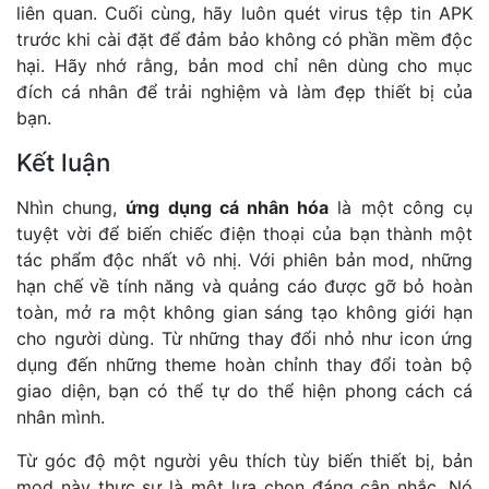
liên quan. Cuối cùng, hãy luôn quét virus tệp tin APK
trước khi cài đặt để đảm bảo không có phần mềm độc
hại. Hãy nhớ rằng, bản mod chỉ nên dùng cho mục
đích cá nhân để trải nghiệm và làm đẹp thiết bị của
bạn.
Kết luận
Nhìn chung,
ứng dụng cá nhân hóa
là một công cụ
tuyệt vời để biến chiếc điện thoại của bạn thành một
tác phẩm độc nhất vô nhị. Với phiên bản mod, những
hạn chế về tính năng và quảng cáo được gỡ bỏ hoàn
toàn, mở ra một không gian sáng tạo không giới hạn
cho người dùng. Từ những thay đổi nhỏ như icon ứng
dụng đến những theme hoàn chỉnh thay đổi toàn bộ
giao diện, bạn có thể tự do thể hiện phong cách cá
nhân mình.
Từ góc độ một người yêu thích tùy biến thiết bị, bản
mod này thực sự là một lựa chọn đáng cân nhắc. Nó