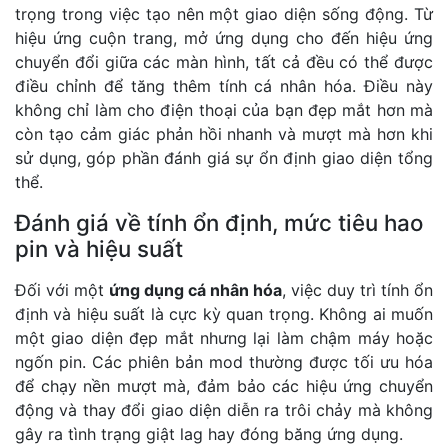
trọng trong việc tạo nên một giao diện sống động. Từ
hiệu ứng cuộn trang, mở ứng dụng cho đến hiệu ứng
chuyển đổi giữa các màn hình, tất cả đều có thể được
điều chỉnh để tăng thêm tính cá nhân hóa. Điều này
không chỉ làm cho điện thoại của bạn đẹp mắt hơn mà
còn tạo cảm giác phản hồi nhanh và mượt mà hơn khi
sử dụng, góp phần đánh giá sự ổn định giao diện tổng
thể.
Đánh giá về tính ổn định, mức tiêu hao
pin và hiệu suất
Đối với một
ứng dụng cá nhân hóa
, việc duy trì tính ổn
định và hiệu suất là cực kỳ quan trọng. Không ai muốn
một giao diện đẹp mắt nhưng lại làm chậm máy hoặc
ngốn pin. Các phiên bản mod thường được tối ưu hóa
để chạy nền mượt mà, đảm bảo các hiệu ứng chuyển
động và thay đổi giao diện diễn ra trôi chảy mà không
gây ra tình trạng giật lag hay đóng băng ứng dụng.