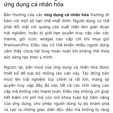
ứng dụng cá nhân hóa
Bản thường của các
ứng dụng cá nhân hóa
thường đi
kèm với một số hạn chế nhất định. Người dùng có thể
phải đối mặt với quảng cáo xuất hiện làm gián đoạn
trải nghiệm, hoặc bị giới hạn quyền truy cập vào các
theme, gói icon, widget cao cấp chỉ khi mua gói
Premium/Pro. Điều này có thể khiến nhiều người dùng
cảm thấy chưa hài lòng hoàn toàn khi không thể thỏa
sức sáng tạo theo ý mình.
Ngược lại, bản mod của ứng dụng cá nhân hóa được
thiết kế để loại bỏ những rào cản này. Tác động bản
mod lên trải nghiệm tùy chỉnh là rất lớn, mang lại
quyền truy cập đầy đủ vào tất cả các tính năng cao
cấp mà không cần thanh toán. Điều này không chỉ giúp
tiết kiệm chi phí mà còn mở khóa toàn bộ tiềm năng
của ứng dụng, cho phép người dùng tự do khám phá
và tạo ra những giao diện độc đáo mà không bị ràng