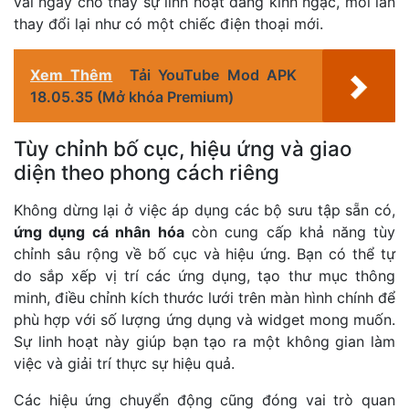
vài ngày cho thấy sự linh hoạt đáng kinh ngạc, mỗi lần
thay đổi lại như có một chiếc điện thoại mới.
Xem Thêm
Tải YouTube Mod APK
18.05.35 (Mở khóa Premium)
Tùy chỉnh bố cục, hiệu ứng và giao
diện theo phong cách riêng
Không dừng lại ở việc áp dụng các bộ sưu tập sẵn có,
ứng dụng cá nhân hóa
còn cung cấp khả năng tùy
chỉnh sâu rộng về bố cục và hiệu ứng. Bạn có thể tự
do sắp xếp vị trí các ứng dụng, tạo thư mục thông
minh, điều chỉnh kích thước lưới trên màn hình chính để
phù hợp với số lượng ứng dụng và widget mong muốn.
Sự linh hoạt này giúp bạn tạo ra một không gian làm
việc và giải trí thực sự hiệu quả.
Các hiệu ứng chuyển động cũng đóng vai trò quan