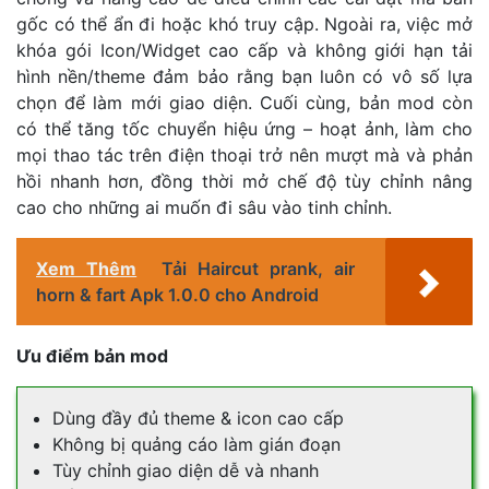
gốc có thể ẩn đi hoặc khó truy cập. Ngoài ra, việc mở
khóa gói Icon/Widget cao cấp và không giới hạn tải
hình nền/theme đảm bảo rằng bạn luôn có vô số lựa
chọn để làm mới giao diện. Cuối cùng, bản mod còn
có thể tăng tốc chuyển hiệu ứng – hoạt ảnh, làm cho
mọi thao tác trên điện thoại trở nên mượt mà và phản
hồi nhanh hơn, đồng thời mở chế độ tùy chỉnh nâng
cao cho những ai muốn đi sâu vào tinh chỉnh.
Xem Thêm
Tải Haircut prank, air
horn & fart Apk 1.0.0 cho Android
Ưu điểm bản mod
Dùng đầy đủ theme & icon cao cấp
Không bị quảng cáo làm gián đoạn
Tùy chỉnh giao diện dễ và nhanh