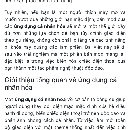
hứng sáng tạo cho người dùng.
Tuy nhiên, nếu bạn là một người thích mày mò và
muốn vượt qua những giới hạn mặc định, bản mod của
các
ứng dụng cá nhân hóa
sẽ mở ra một thế giới đầy
đủ hơn những lựa chọn để bạn tùy chỉnh giao diện
theo gu riêng, không còn phải lo lắng về các tính năng
bị khóa hay quảng cáo làm phiền. Bài viết này sẽ đi
sâu vào trải nghiệm mà một phiên bản mod mang lại,
đặc biệt là trong việc biến hóa chiếc điện thoại của
bạn thành một tác phẩm nghệ thuật độc đáo.
Giới thiệu tổng quan về ứng dụng cá
nhân hóa
Một
ứng dụng cá nhân hóa
về cơ bản là công cụ giúp
người dùng thay đổi diện mạo mặc định của hệ điều
hành di động, biến chiếc điện thoại trở nên độc đáo và
phản ánh phong cách cá nhân. Từ việc làm mới toàn
bộ giao diện với một theme thống nhất đến việc tinh