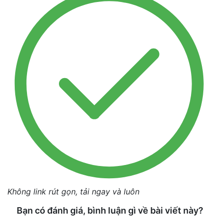
Không link rút gọn, tải ngay và luôn
Bạn có đánh giá, bình luận gì về bài viết này?