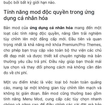
buộc bởi bất kỳ giới hạn nào.
Tính năng mod độc quyền trong ứng
dụng cá nhân hóa
Bản mod của
ứng dụng cá nhân hóa
mang đến một
loạt các tính năng độc quyền, nâng tầm trải nghiệm
tùy chỉnh lên một đẳng cấp mới. Đầu tiên và quan
trọng nhất là khả năng mở khóa Premium/Pro Themes,
cho phép bạn truy cập vào toàn bộ thư viện các chủ
đề đẹp mắt và được thiết kế chuyên nghiệp mà bản
thường yêu cầu trả phí. Điều này giúp bạn thoải mái
lựa chọn và thay đổi phong cách mà không cần đắn
đo về chi phí.
Một ưu điểm khác là việc loại bỏ hoàn toàn quảng
cáo, mang lại một không gian tùy chỉnh liền mạch và
không bị gián đoạn. Bản mod cũng thường bao gồm
tính năng Menu Mod, cung cấp các tùy chọn nhanh
chóng và nâng cao để điều chỉnh các cài đặt mà bản