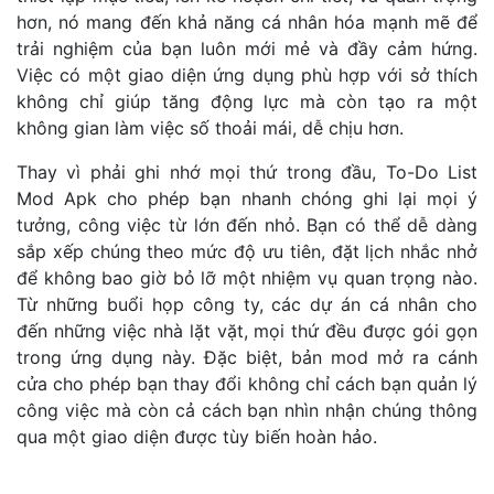
hơn, nó mang đến khả năng cá nhân hóa mạnh mẽ để
trải nghiệm của bạn luôn mới mẻ và đầy cảm hứng.
Việc có một giao diện ứng dụng phù hợp với sở thích
không chỉ giúp tăng động lực mà còn tạo ra một
không gian làm việc số thoải mái, dễ chịu hơn.
Thay vì phải ghi nhớ mọi thứ trong đầu, To-Do List
Mod Apk cho phép bạn nhanh chóng ghi lại mọi ý
tưởng, công việc từ lớn đến nhỏ. Bạn có thể dễ dàng
sắp xếp chúng theo mức độ ưu tiên, đặt lịch nhắc nhở
để không bao giờ bỏ lỡ một nhiệm vụ quan trọng nào.
Từ những buổi họp công ty, các dự án cá nhân cho
đến những việc nhà lặt vặt, mọi thứ đều được gói gọn
trong ứng dụng này. Đặc biệt, bản mod mở ra cánh
cửa cho phép bạn thay đổi không chỉ cách bạn quản lý
công việc mà còn cả cách bạn nhìn nhận chúng thông
qua một giao diện được tùy biến hoàn hảo.