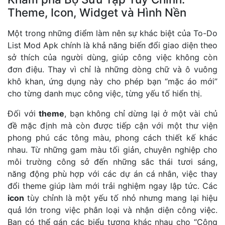
Theme, Icon, Widget và Hình Nền
Một trong những điểm làm nên sự khác biệt của To-Do
List Mod Apk chính là khả năng biến đổi giao diện theo
sở thích của người dùng, giúp công việc không còn
đơn điệu. Thay vì chỉ là những dòng chữ và ô vuông
khô khan, ứng dụng này cho phép bạn “mặc áo mới”
cho từng danh mục công việc, từng yếu tố hiển thị.
Đối với
theme
, bạn không chỉ dừng lại ở một vài chủ
đề mặc định mà còn được tiếp cận với một thư viện
phong phú các tông màu, phong cách thiết kế khác
nhau. Từ những gam màu tối giản, chuyên nghiệp cho
môi trường công sở đến những sắc thái tươi sáng,
năng động phù hợp với các dự án cá nhân, việc thay
đổi theme giúp làm mới trải nghiệm ngay lập tức. Các
icon
tùy chỉnh là một yếu tố nhỏ nhưng mang lại hiệu
quả lớn trong việc phân loại và nhận diện công việc.
Bạn có thể gán các biểu tượng khác nhau cho “Công