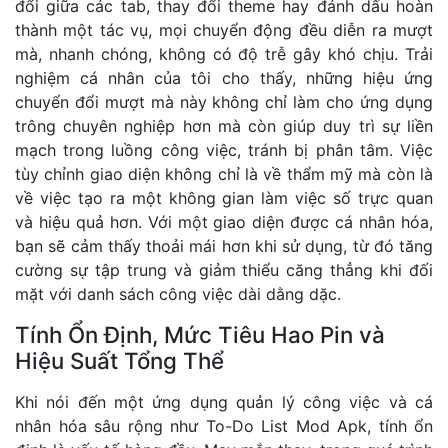
đổi giữa các tab, thay đổi theme hay đánh dấu hoàn
thành một tác vụ, mọi chuyển động đều diễn ra mượt
mà, nhanh chóng, không có độ trễ gây khó chịu. Trải
nghiệm cá nhân của tôi cho thấy, những hiệu ứng
chuyển đổi mượt mà này không chỉ làm cho ứng dụng
trông chuyên nghiệp hơn mà còn giúp duy trì sự liền
mạch trong luồng công việc, tránh bị phân tâm. Việc
tùy chỉnh giao diện không chỉ là về thẩm mỹ mà còn là
về việc tạo ra một không gian làm việc số trực quan
và hiệu quả hơn. Với một giao diện được cá nhân hóa,
bạn sẽ cảm thấy thoải mái hơn khi sử dụng, từ đó tăng
cường sự tập trung và giảm thiểu căng thẳng khi đối
mặt với danh sách công việc dài dằng dặc.
Tính Ổn Định, Mức Tiêu Hao Pin và
Hiệu Suất Tổng Thể
Khi nói đến một ứng dụng quản lý công việc và cá
nhân hóa sâu rộng như To-Do List Mod Apk, tính ổn