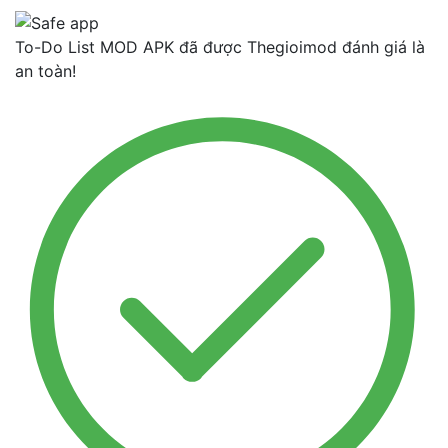
To-Do List MOD APK đã được Thegioimod đánh giá là
an toàn!