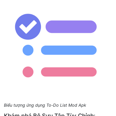
Biểu tượng ứng dụng To-Do List Mod Apk
Khám phá Bộ Sưu Tập Tùy Chỉnh: