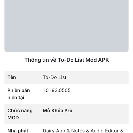
Thông tin về To-Do List Mod APK
Tên
To-Do List
Phiên bản
1.01.93.0505
hiện tại
Chức năng
Mở Khóa Pro
MOD
Nhà phát
Dairy App & Notes & Audio Editor &