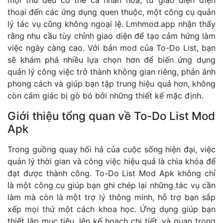
thoại đến các ứng dụng quen thuộc, một công cụ quản
lý tác vụ cũng không ngoại lệ.
Lmhmod.app
nhận thấy
rằng nhu cầu tùy chỉnh giao diện để tạo cảm hứng làm
việc ngày càng cao. Với bản mod của To-Do List, bạn
sẽ khám phá nhiều lựa chọn hơn để biến ứng dụng
quản lý công việc trở thành không gian riêng, phản ánh
phong cách và giúp bạn tập trung hiệu quả hơn, không
còn cảm giác bị gò bó bởi những thiết kế mặc định.
Giới thiệu tổng quan về To-Do List Mod
Apk
Trong guồng quay hối hả của cuộc sống hiện đại, việc
quản lý thời gian và công việc hiệu quả là chìa khóa để
đạt được thành công. To-Do List Mod Apk không chỉ
là một công cụ giúp bạn ghi chép lại những tác vụ cần
làm mà còn là một trợ lý thông minh, hỗ trợ bạn sắp
xếp mọi thứ một cách khoa học. Ứng dụng giúp bạn
thiết lập mục tiêu, lên kế hoạch chi tiết, và quan trọng