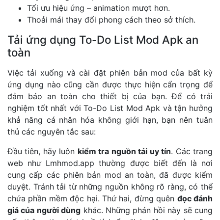
Tối ưu hiệu ứng – animation mượt hơn.
Thoải mái thay đổi phong cách theo sở thích.
Tải ứng dụng To-Do List Mod Apk an
toàn
Việc tải xuống và cài đặt phiên bản mod của bất kỳ
ứng dụng nào cũng cần được thực hiện cẩn trọng để
đảm bảo an toàn cho thiết bị của bạn. Để có trải
nghiệm tốt nhất với To-Do List Mod Apk và tận hưởng
khả năng cá nhân hóa không giới hạn, bạn nên tuân
thủ các nguyên tắc sau:
Đầu tiên, hãy luôn
kiểm tra nguồn tải uy tín
. Các trang
web như
Lmhmod.app
thường được biết đến là nơi
cung cấp các phiên bản mod an toàn, đã được kiểm
duyệt. Tránh tải từ những nguồn không rõ ràng, có thể
chứa phần mềm độc hại. Thứ hai, đừng quên
đọc đánh
giá của người dùng
khác. Những phản hồi này sẽ cung