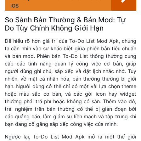
iOS
So Sánh Bản Thường & Bản Mod: Tự
Do Tùy Chỉnh Không Giới Hạn
Để hiểu rõ hơn giá trị của To-Do List Mod Apk, chúng
ta cần nhìn vào sự khác biệt giữa phiên bản tiêu chuẩn
và bản mod. Phiên bản To-Do List thông thường cung
cấp các tính năng quản lý công việc cơ bản, giúp
người dùng ghi chú, sắp xếp và đặt lịch nhắc nhở. Tuy
nhiên, về mặt cá nhân hóa, bản thường thường bị giới
hạn. Người dùng có thể chỉ có một vài lựa chọn theme
hoặc màu sắc cơ bản, và các gói icon hay widget
thường phải trả phí hoặc không có sẵn. Thêm vào đó,
trải nghiệm trên bản thường có thể bị gián đoạn bởi
các quảng cáo, làm giảm sự liền mạch và tập trung khi
bạn đang cố gắng sắp xếp công việc của mình.
Ngược lại, To-Do List Mod Apk mở ra một thế giới