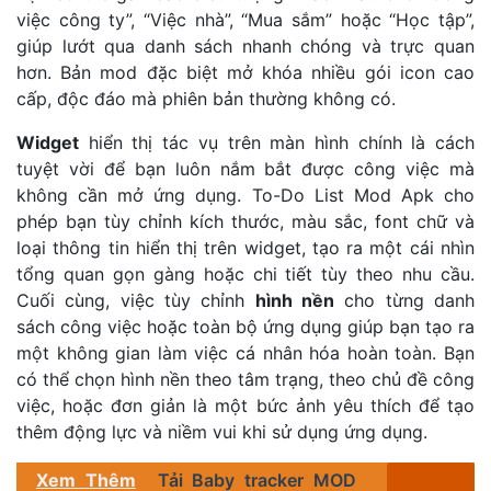
việc công ty”, “Việc nhà”, “Mua sắm” hoặc “Học tập”,
giúp lướt qua danh sách nhanh chóng và trực quan
hơn. Bản mod đặc biệt mở khóa nhiều gói icon cao
cấp, độc đáo mà phiên bản thường không có.
Widget
hiển thị tác vụ trên màn hình chính là cách
tuyệt vời để bạn luôn nắm bắt được công việc mà
không cần mở ứng dụng. To-Do List Mod Apk cho
phép bạn tùy chỉnh kích thước, màu sắc, font chữ và
loại thông tin hiển thị trên widget, tạo ra một cái nhìn
tổng quan gọn gàng hoặc chi tiết tùy theo nhu cầu.
Cuối cùng, việc tùy chỉnh
hình nền
cho từng danh
sách công việc hoặc toàn bộ ứng dụng giúp bạn tạo ra
một không gian làm việc cá nhân hóa hoàn toàn. Bạn
có thể chọn hình nền theo tâm trạng, theo chủ đề công
việc, hoặc đơn giản là một bức ảnh yêu thích để tạo
thêm động lực và niềm vui khi sử dụng ứng dụng.
Xem Thêm
Tải Baby tracker MOD