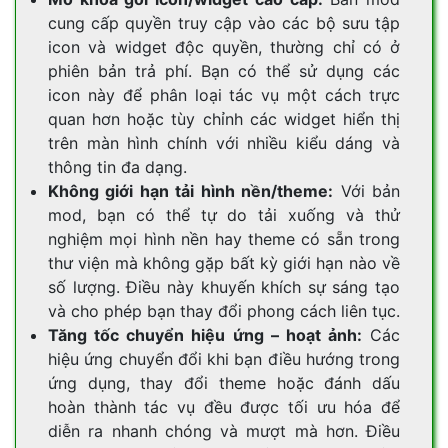
cung cấp quyền truy cập vào các bộ sưu tập
icon và widget độc quyền, thường chỉ có ở
phiên bản trả phí. Bạn có thể sử dụng các
icon này để phân loại tác vụ một cách trực
quan hơn hoặc tùy chỉnh các widget hiển thị
trên màn hình chính với nhiều kiểu dáng và
thông tin đa dạng.
Không giới hạn tải hình nền/theme:
Với bản
mod, bạn có thể tự do tải xuống và thử
nghiệm mọi hình nền hay theme có sẵn trong
thư viện mà không gặp bất kỳ giới hạn nào về
số lượng. Điều này khuyến khích sự sáng tạo
và cho phép bạn thay đổi phong cách liên tục.
Tăng tốc chuyển hiệu ứng – hoạt ảnh:
Các
hiệu ứng chuyển đổi khi bạn điều hướng trong
ứng dụng, thay đổi theme hoặc đánh dấu
hoàn thành tác vụ đều được tối ưu hóa để
diễn ra nhanh chóng và mượt mà hơn. Điều