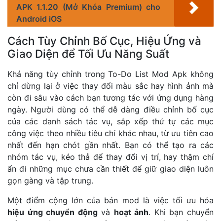
APK 1.1.20 (Mở Khóa Premium) cho
Android iOS
Cách Tùy Chỉnh Bố Cục, Hiệu Ứng và
Giao Diện để Tối Ưu Năng Suất
Khả năng tùy chỉnh trong To-Do List Mod Apk không
chỉ dừng lại ở việc thay đổi màu sắc hay hình ảnh mà
còn đi sâu vào cách bạn tương tác với ứng dụng hàng
ngày. Người dùng có thể dễ dàng điều chỉnh bố cục
của các danh sách tác vụ, sắp xếp thứ tự các mục
công việc theo nhiều tiêu chí khác nhau, từ ưu tiên cao
nhất đến hạn chót gần nhất. Bạn có thể tạo ra các
nhóm tác vụ, kéo thả để thay đổi vị trí, hay thậm chí
ẩn đi những mục chưa cần thiết để giữ giao diện luôn
gọn gàng và tập trung.
Một điểm cộng lớn của bản mod là việc tối ưu hóa
hiệu ứng chuyển động
và
hoạt ảnh
. Khi bạn chuyển