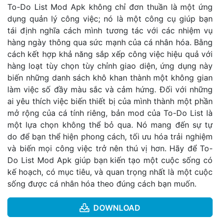
To-Do List Mod Apk không chỉ đơn thuần là một ứng
dụng quản lý công việc; nó là một công cụ giúp bạn
tái định nghĩa cách mình tương tác với các nhiệm vụ
hàng ngày thông qua sức mạnh của cá nhân hóa. Bằng
cách kết hợp khả năng sắp xếp công việc hiệu quả với
hàng loạt tùy chọn tùy chỉnh giao diện, ứng dụng này
biến những danh sách khô khan thành một không gian
làm việc số đầy màu sắc và cảm hứng. Đối với những
ai yêu thích việc biến thiết bị của mình thành một phần
mở rộng của cá tính riêng, bản mod của To-Do List là
một lựa chọn không thể bỏ qua. Nó mang đến sự tự
do để bạn thể hiện phong cách, tối ưu hóa trải nghiệm
và biến mọi công việc trở nên thú vị hơn. Hãy để To-
Do List Mod Apk giúp bạn kiến tạo một cuộc sống có
kế hoạch, có mục tiêu, và quan trọng nhất là một cuộc
sống được cá nhân hóa theo đúng cách bạn muốn.
DOWNLOAD