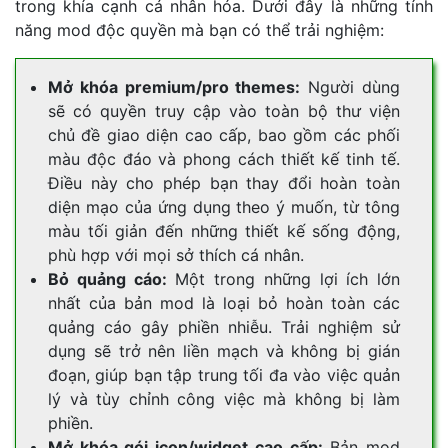
trong khía cạnh cá nhân hóa. Dưới đây là những tính
năng mod độc quyền mà bạn có thể trải nghiệm:
Mở khóa premium/pro themes:
Người dùng
sẽ có quyền truy cập vào toàn bộ thư viện
chủ đề giao diện cao cấp, bao gồm các phối
màu độc đáo và phong cách thiết kế tinh tế.
Điều này cho phép bạn thay đổi hoàn toàn
diện mạo của ứng dụng theo ý muốn, từ tông
màu tối giản đến những thiết kế sống động,
phù hợp với mọi sở thích cá nhân.
Bỏ quảng cáo:
Một trong những lợi ích lớn
nhất của bản mod là loại bỏ hoàn toàn các
quảng cáo gây phiền nhiễu. Trải nghiệm sử
dụng sẽ trở nên liền mạch và không bị gián
đoạn, giúp bạn tập trung tối đa vào việc quản
lý và tùy chỉnh công việc mà không bị làm
phiền.
Mở khóa gói icon/widget cao cấp:
Bản mod