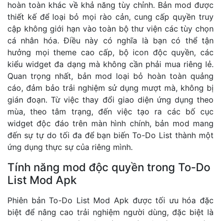
hoàn toàn khác về khả năng tùy chỉnh. Bản mod được
thiết kế để loại bỏ mọi rào cản, cung cấp quyền truy
cập không giới hạn vào toàn bộ thư viện các tùy chọn
cá nhân hóa. Điều này có nghĩa là bạn có thể tận
hưởng mọi theme cao cấp, bộ icon độc quyền, các
kiểu widget đa dạng mà không cần phải mua riêng lẻ.
Quan trọng nhất, bản mod loại bỏ hoàn toàn quảng
cáo, đảm bảo trải nghiệm sử dụng mượt mà, không bị
gián đoạn. Từ việc thay đổi giao diện ứng dụng theo
mùa, theo tâm trạng, đến việc tạo ra các bố cục
widget độc đáo trên màn hình chính, bản mod mang
đến sự tự do tối đa để bạn biến To-Do List thành một
ứng dụng thực sự của riêng mình.
Tính năng mod độc quyền trong To-Do
List Mod Apk
Phiên bản To-Do List Mod Apk được tối ưu hóa đặc
biệt để nâng cao trải nghiệm người dùng, đặc biệt là