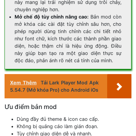
này mang lại trải nghiệm sử dụng trôi chảy,
chuyên nghiệp hơn.
Mở chế độ tùy chỉnh nâng cao:
Bản mod còn
mở khóa các cài đặt tùy chỉnh sâu hơn, cho
phép người dùng tinh chỉnh các chi tiết nhỏ
như font chữ, kích thước các thành phần giao
diện, hoặc thậm chí là hiệu ứng động. Điều
này giúp bạn tạo ra một giao diện thực sự
độc đáo, phản ánh rõ nét cá tính của mình.
Xem Thêm
Tải Lark Player Mod Apk
5.54.7 (Mở khóa Pro) cho Android iOs
Ưu điểm bản mod
Dùng đầy đủ theme & icon cao cấp.
Không bị quảng cáo làm gián đoạn.
Tùy chỉnh giao diện dễ và nhanh.