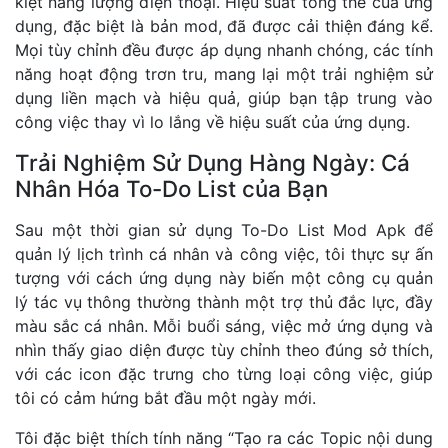
kiệt năng lượng điện thoại. Hiệu suất tổng thể của ứng
dụng, đặc biệt là bản mod, đã được cải thiện đáng kể.
Mọi tùy chỉnh đều được áp dụng nhanh chóng, các tính
năng hoạt động trơn tru, mang lại một trải nghiệm sử
dụng liền mạch và hiệu quả, giúp bạn tập trung vào
công việc thay vì lo lắng về hiệu suất của ứng dụng.
Trải Nghiệm Sử Dụng Hàng Ngày: Cá
Nhân Hóa To-Do List của Bạn
Sau một thời gian sử dụng To-Do List Mod Apk để
quản lý lịch trình cá nhân và công việc, tôi thực sự ấn
tượng với cách ứng dụng này biến một công cụ quản
lý tác vụ thông thường thành một trợ thủ đắc lực, đầy
màu sắc cá nhân. Mỗi buổi sáng, việc mở ứng dụng và
nhìn thấy giao diện được tùy chỉnh theo đúng sở thích,
với các icon đặc trưng cho từng loại công việc, giúp
tôi có cảm hứng bắt đầu một ngày mới.
Tôi đặc biệt thích tính năng “Tạo ra các Topic nội dung