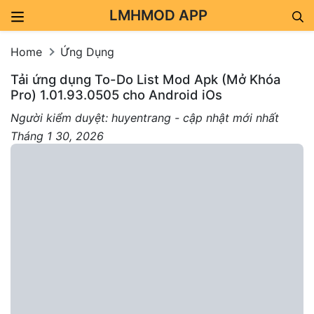
LMHMOD APP
Skip to content
Home
Ứng Dụng
Tải ứng dụng To-Do List Mod Apk (Mở Khóa
Pro) 1.01.93.0505 cho Android iOs
Người kiểm duyệt: huyentrang - cập nhật mới nhất
Tháng 1 30, 2026