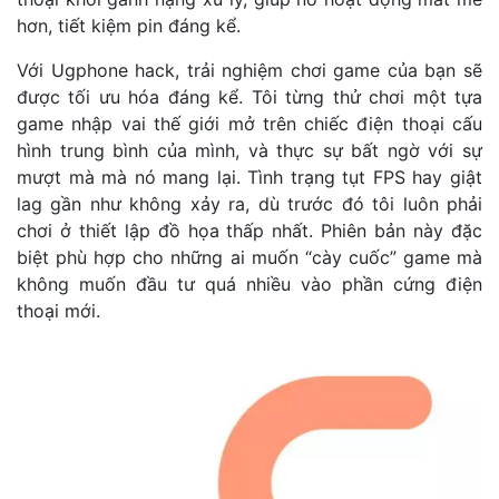
hơn, tiết kiệm pin đáng kể.
Với Ugphone hack, trải nghiệm chơi game của bạn sẽ
được tối ưu hóa đáng kể. Tôi từng thử chơi một tựa
game nhập vai thế giới mở trên chiếc điện thoại cấu
hình trung bình của mình, và thực sự bất ngờ với sự
mượt mà mà nó mang lại. Tình trạng tụt FPS hay giật
lag gần như không xảy ra, dù trước đó tôi luôn phải
chơi ở thiết lập đồ họa thấp nhất. Phiên bản này đặc
biệt phù hợp cho những ai muốn “cày cuốc” game mà
không muốn đầu tư quá nhiều vào phần cứng điện
thoại mới.