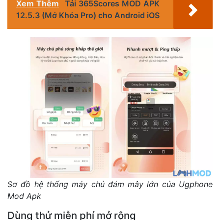
Xem Thêm
Tải 365Scores MOD APK
12.5.3 (Mở Khóa Pro) cho Android iOS
Sơ đồ hệ thống máy chủ đám mây lớn của Ugphone
Mod Apk
Dùng thử miễn phí mở rộng