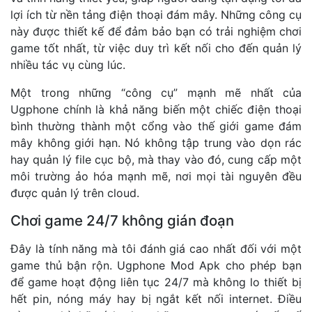
lợi ích từ nền tảng điện thoại đám mây. Những công cụ
này được thiết kế để đảm bảo bạn có trải nghiệm chơi
game tốt nhất, từ việc duy trì kết nối cho đến quản lý
nhiều tác vụ cùng lúc.
Một trong những “công cụ” mạnh mẽ nhất của
Ugphone chính là khả năng biến một chiếc điện thoại
bình thường thành một cổng vào thế giới game đám
mây không giới hạn. Nó không tập trung vào dọn rác
hay quản lý file cục bộ, mà thay vào đó, cung cấp một
môi trường ảo hóa mạnh mẽ, nơi mọi tài nguyên đều
được quản lý trên cloud.
Chơi game 24/7 không gián đoạn
Đây là tính năng mà tôi đánh giá cao nhất đối với một
game thủ bận rộn. Ugphone Mod Apk cho phép bạn
để game hoạt động liên tục 24/7 mà không lo thiết bị
hết pin, nóng máy hay bị ngắt kết nối internet. Điều