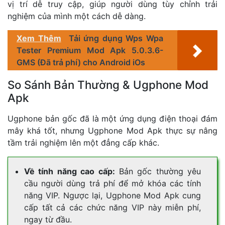
vị trí dễ truy cập, giúp người dùng tùy chỉnh trải
nghiệm của mình một cách dễ dàng.
Xem Thêm
Tải ứng dụng Wps Wpa
Tester Premium Mod Apk 5.0.3.6-
GMS (Đã trả phí) cho Android iOs
So Sánh Bản Thường & Ugphone Mod
Apk
Ugphone bản gốc đã là một ứng dụng điện thoại đám
mây khá tốt, nhưng Ugphone Mod Apk thực sự nâng
tầm trải nghiệm lên một đẳng cấp khác.
Về tính năng cao cấp:
Bản gốc thường yêu
cầu người dùng trả phí để mở khóa các tính
năng VIP. Ngược lại, Ugphone Mod Apk cung
cấp tất cả các chức năng VIP này miễn phí,
ngay từ đầu.