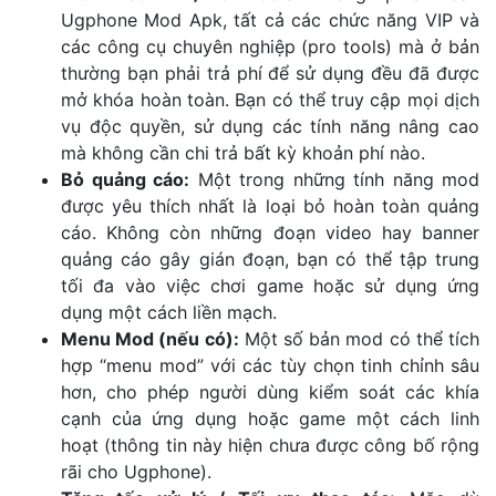
Ugphone Mod Apk, tất cả các chức năng VIP và
các công cụ chuyên nghiệp (pro tools) mà ở bản
thường bạn phải trả phí để sử dụng đều đã được
mở khóa hoàn toàn. Bạn có thể truy cập mọi dịch
vụ độc quyền, sử dụng các tính năng nâng cao
mà không cần chi trả bất kỳ khoản phí nào.
Bỏ quảng cáo:
Một trong những tính năng mod
được yêu thích nhất là loại bỏ hoàn toàn quảng
cáo. Không còn những đoạn video hay banner
quảng cáo gây gián đoạn, bạn có thể tập trung
tối đa vào việc chơi game hoặc sử dụng ứng
dụng một cách liền mạch.
Menu Mod (nếu có):
Một số bản mod có thể tích
hợp “menu mod” với các tùy chọn tinh chỉnh sâu
hơn, cho phép người dùng kiểm soát các khía
cạnh của ứng dụng hoặc game một cách linh
hoạt (thông tin này hiện chưa được công bố rộng
rãi cho Ugphone).