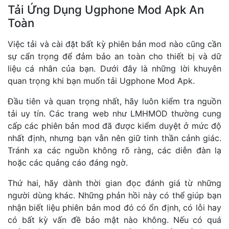
Tải Ứng Dụng Ugphone Mod Apk An
Toàn
Việc tải và cài đặt bất kỳ phiên bản mod nào cũng cần
sự cẩn trọng để đảm bảo an toàn cho thiết bị và dữ
liệu cá nhân của bạn. Dưới đây là những lời khuyên
quan trọng khi bạn muốn tải Ugphone Mod Apk.
Đầu tiên và quan trọng nhất, hãy luôn kiểm tra nguồn
tải uy tín. Các trang web như LMHMOD thường cung
cấp các phiên bản mod đã được kiểm duyệt ở mức độ
nhất định, nhưng bạn vẫn nên giữ tinh thần cảnh giác.
Tránh xa các nguồn không rõ ràng, các diễn đàn lạ
hoặc các quảng cáo đáng ngờ.
Thứ hai, hãy dành thời gian đọc đánh giá từ những
người dùng khác. Những phản hồi này có thể giúp bạn
nhận biết liệu phiên bản mod đó có ổn định, có lỗi hay
có bất kỳ vấn đề bảo mật nào không. Nếu có quá