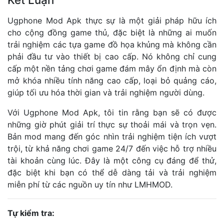
Ugphone Mod Apk thực sự là một giải pháp hữu ích
cho cộng đồng game thủ, đặc biệt là những ai muốn
trải nghiệm các tựa game đồ họa khủng mà không cần
phải đầu tư vào thiết bị cao cấp. Nó không chỉ cung
cấp một nền tảng chơi game đám mây ổn định mà còn
mở khóa nhiều tính năng cao cấp, loại bỏ quảng cáo,
giúp tối ưu hóa thời gian và trải nghiệm người dùng.
Với Ugphone Mod Apk, tôi tin rằng bạn sẽ có được
những giờ phút giải trí thực sự thoải mái và trọn vẹn.
Bản mod mang đến góc nhìn trải nghiệm tiện ích vượt
trội, từ khả năng chơi game 24/7 đến việc hỗ trợ nhiều
tài khoản cùng lúc. Đây là một công cụ đáng để thử,
đặc biệt khi bạn có thể dễ dàng tải và trải nghiệm
miễn phí từ các nguồn uy tín như LMHMOD.
Tự kiểm tra: