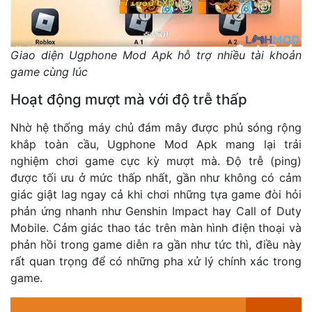
Giao diện Ugphone Mod Apk hỗ trợ nhiều tài khoản
game cùng lúc
Hoạt động mượt mà với độ trễ thấp
Nhờ hệ thống máy chủ đám mây được phủ sóng rộng
khắp toàn cầu, Ugphone Mod Apk mang lại trải
nghiệm chơi game cực kỳ mượt mà. Độ trễ (ping)
được tối ưu ở mức thấp nhất, gần như không có cảm
giác giật lag ngay cả khi chơi những tựa game đòi hỏi
phản ứng nhanh như Genshin Impact hay Call of Duty
Mobile. Cảm giác thao tác trên màn hình điện thoại và
phản hồi trong game diễn ra gần như tức thì, điều này
rất quan trọng để có những pha xử lý chính xác trong
game.