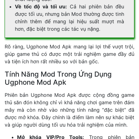
Về tốc độ và tối ưu:
Cả hai phiên bản đều
được tối ưu, nhưng bản Mod thường được tinh
chỉnh thêm để mang lại hiệu suất mượt mà
hơn, đặc biệt trong các tác vụ nặng.
Rõ ràng, Ugphone Mod Apk mang lại lợi thế vượt trội,
giúp game thủ có được một trải nghiệm game đầy đủ
và tiện ích hơn rất nhiều so với bản gốc.
Tính Năng Mod Trong Ứng Dụng
Ugphone Mod Apk
Phiên bản Ugphone Mod Apk được cộng đồng game
thủ săn đón không chỉ vì khả năng chơi game trên đám
mây mà còn nhờ vào những tính năng “đặc biệt” đã
được mở khóa. Đây chính là điểm làm nên sự khác biệt
và giúp người dùng tối ưu hóa trải nghiệm của mình.
Mở khóa VIP/Pro Tools:
Trong phiên bản