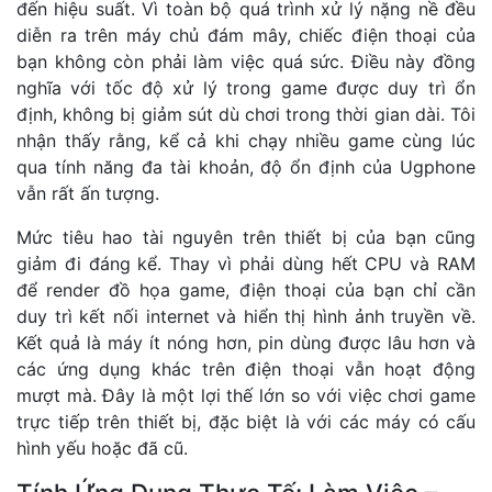
đến hiệu suất. Vì toàn bộ quá trình xử lý nặng nề đều
diễn ra trên máy chủ đám mây, chiếc điện thoại của
bạn không còn phải làm việc quá sức. Điều này đồng
nghĩa với tốc độ xử lý trong game được duy trì ổn
định, không bị giảm sút dù chơi trong thời gian dài. Tôi
nhận thấy rằng, kể cả khi chạy nhiều game cùng lúc
qua tính năng đa tài khoản, độ ổn định của Ugphone
vẫn rất ấn tượng.
Mức tiêu hao tài nguyên trên thiết bị của bạn cũng
giảm đi đáng kể. Thay vì phải dùng hết CPU và RAM
để render đồ họa game, điện thoại của bạn chỉ cần
duy trì kết nối internet và hiển thị hình ảnh truyền về.
Kết quả là máy ít nóng hơn, pin dùng được lâu hơn và
các ứng dụng khác trên điện thoại vẫn hoạt động
mượt mà. Đây là một lợi thế lớn so với việc chơi game
trực tiếp trên thiết bị, đặc biệt là với các máy có cấu
hình yếu hoặc đã cũ.