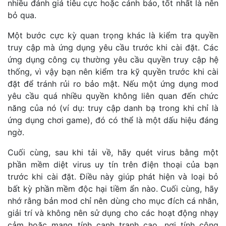
nhiều đánh giá tiêu cực hoặc cảnh báo, tốt nhất là nên
bỏ qua.
Một bước cực kỳ quan trọng khác là kiểm tra quyền
truy cập mà ứng dụng yêu cầu trước khi cài đặt. Các
ứng dụng công cụ thường yêu cầu quyền truy cập hệ
thống, vì vậy bạn nên kiểm tra kỹ quyền trước khi cài
đặt để tránh rủi ro bảo mật. Nếu một ứng dụng mod
yêu cầu quá nhiều quyền không liên quan đến chức
năng của nó (ví dụ: truy cập danh bạ trong khi chỉ là
ứng dụng chơi game), đó có thể là một dấu hiệu đáng
ngờ.
Cuối cùng, sau khi tải về, hãy quét virus bằng một
phần mềm diệt virus uy tín trên điện thoại của bạn
trước khi cài đặt. Điều này giúp phát hiện và loại bỏ
bất kỳ phần mềm độc hại tiềm ẩn nào. Cuối cùng, hãy
nhớ rằng bản mod chỉ nên dùng cho mục đích cá nhân,
giải trí và không nên sử dụng cho các hoạt động nhạy
cảm hoặc mang tính cạnh tranh cao, nơi tính công