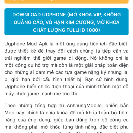
DOWNLOAD UGPHONE (MỞ KHÓA VIP, KHÔNG
QUẢNG CÁO, VÔ HẠN KIM CƯƠNG, MỞ KHÓA
CHẤT LƯỢNG FULLHD 1080)
Ugphone Mod Apk là một ứng dụng tiện ích đặc biệt,
được thiết kế để thay đổi cách chúng ta tiếp cận và
trải nghiệm thế giới game di động. Nó không chỉ là
một công cụ hỗ trợ mà còn là một giải pháp toàn diện
cho những ai đam mê các tựa game nặng ký nhưng lại
bị giới hạn bởi cấu hình thiết bị. Bạn cứ hình dung,
Ugphone biến chiếc điện thoại của mình thành một cỗ
máy chơi game mạnh mẽ tức thì.
Theo những tổng hợp từ AnhhungMobile, phiên bản
Mod này chính là chìa khóa để mở khóa toàn bộ tiềm
năng của ứng dụng, giúp bạn dùng trọn bộ công cụ
mà không phải mở khóa từng tính năng, đặc biệt phù