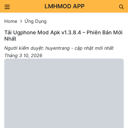
LMHMOD APP
Skip to content
Home
Ứng Dụng
Tải Ugphone Mod Apk v1.3.8.4 – Phiên Bản Mới
Nhất
Người kiểm duyệt: huyentrang - cập nhật mới nhất
Tháng 3 10, 2026