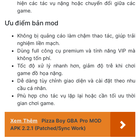
hiện các tác vụ nặng hoặc chuyển đổi giữa các
game.
Ưu điểm bản mod
Không bị quảng cáo làm chậm thao tác, giúp trải
nghiệm liền mạch.
Dùng full công cụ premium và tính năng VIP mà
không tốn phí.
Tốc độ xử lý nhanh hơn, giảm độ trễ khi chơi
game đồ họa nặng.
Dễ dàng tùy chỉnh giao diện và cài đặt theo nhu
cầu cá nhân.
Phù hợp cho tác vụ lặp lại hoặc cần tối ưu thời
gian chơi game.
Xem Thêm
Pizza Boy GBA Pro MOD
APK 2.2.1 (Patched/Sync Work)