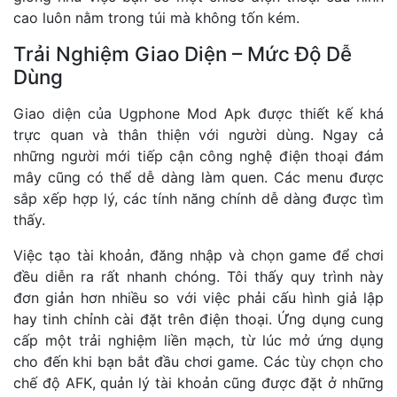
cao luôn nằm trong túi mà không tốn kém.
Trải Nghiệm Giao Diện – Mức Độ Dễ
Dùng
Giao diện của Ugphone Mod Apk được thiết kế khá
trực quan và thân thiện với người dùng. Ngay cả
những người mới tiếp cận công nghệ điện thoại đám
mây cũng có thể dễ dàng làm quen. Các menu được
sắp xếp hợp lý, các tính năng chính dễ dàng được tìm
thấy.
Việc tạo tài khoản, đăng nhập và chọn game để chơi
đều diễn ra rất nhanh chóng. Tôi thấy quy trình này
đơn giản hơn nhiều so với việc phải cấu hình giả lập
hay tinh chỉnh cài đặt trên điện thoại. Ứng dụng cung
cấp một trải nghiệm liền mạch, từ lúc mở ứng dụng
cho đến khi bạn bắt đầu chơi game. Các tùy chọn cho
chế độ AFK, quản lý tài khoản cũng được đặt ở những