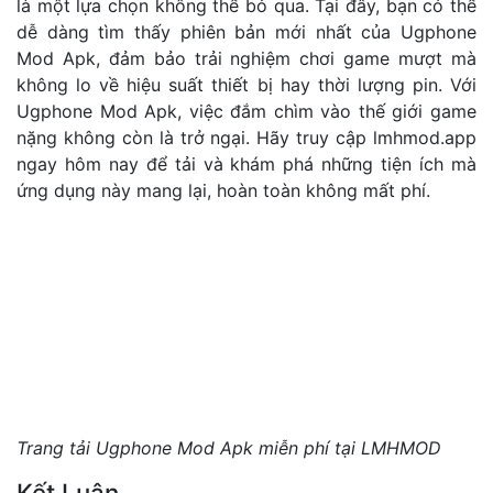
là một lựa chọn không thể bỏ qua. Tại đây, bạn có thể
dễ dàng tìm thấy phiên bản mới nhất của Ugphone
Mod Apk, đảm bảo trải nghiệm chơi game mượt mà
không lo về hiệu suất thiết bị hay thời lượng pin. Với
Ugphone Mod Apk, việc đắm chìm vào thế giới game
nặng không còn là trở ngại. Hãy truy cập
lmhmod.app
ngay hôm nay để tải và khám phá những tiện ích mà
ứng dụng này mang lại, hoàn toàn không mất phí.
Trang tải Ugphone Mod Apk miễn phí tại LMHMOD
Kết Luận