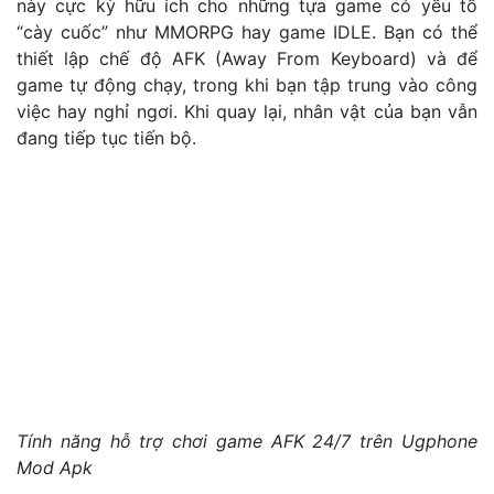
này cực kỳ hữu ích cho những tựa game có yếu tố
“cày cuốc” như MMORPG hay game IDLE. Bạn có thể
thiết lập chế độ AFK (Away From Keyboard) và để
game tự động chạy, trong khi bạn tập trung vào công
việc hay nghỉ ngơi. Khi quay lại, nhân vật của bạn vẫn
đang tiếp tục tiến bộ.
Tính năng hỗ trợ chơi game AFK 24/7 trên Ugphone
Mod Apk