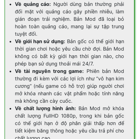
Về quảng cáo:
Người dùng bản thường phải
đối mặt với quảng cáo gây phiền nhiễu, làm
gián đoạn trải nghiệm. Bản Mod đã loại bỏ
hoàn toàn quảng cáo, mang lại sự tập trung
tuyệt đối.
Về giới hạn sử dụng:
Bản gốc có thể giới hạn
thời gian chơi hoặc yêu cầu chờ đợi. Bản Mod
không có bất kỳ giới hạn thời gian nào, cho
phép bạn sử dụng thoải mái 24/7.
Về tài nguyên trong game:
Phiên bản Mod
thường đi kèm với các lợi ích như “vô hạn kim
cương” (nếu game có hỗ trợ) giúp người chơi
mở khóa nhanh các vật phẩm hoặc tính năng
mà không cần cày cuốc.
Về chất lượng hình ảnh:
Bản Mod mở khóa
chất lượng FullHD 1080p, trong khi bản gốc
có thể giới hạn ở độ phân giải thấp hơn để
tiết kiệm băng thông hoặc yêu cầu trả phí cho
chất lượng cao.