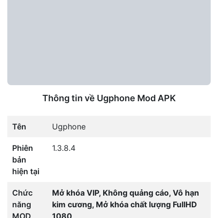
Thông tin về Ugphone Mod APK
Tên
Ugphone
Phiên
1.3.8.4
bản
hiện tại
Chức
Mở khóa VIP, Không quảng cáo, Vô hạn
năng
kim cương, Mở khóa chất lượng FullHD
MOD
1080