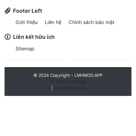
Footer Left
Giới thiệu
Liên hệ
Chính sách bảo mật
Liên kết hữu ích
Sitemap
©
2024
Copyright – LMHMOD.APP
tải video facebook
|
Vay Tiền Online