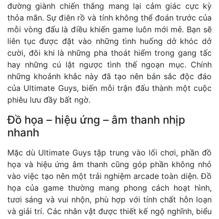
đường giành chiến thắng mang lại cảm giác cực kỳ
thỏa mãn. Sự điên rồ và tính không thể đoán trước của
mỗi vòng đấu là điều khiến game luôn mới mẻ. Bạn sẽ
liên tục được đặt vào những tình huống dở khóc dở
cười, đôi khi là những pha thoát hiểm trong gang tấc
hay những cú lật ngược tình thế ngoạn mục. Chính
những khoảnh khắc này đã tạo nên bản sắc độc đáo
của Ultimate Guys, biến mỗi trận đấu thành một cuộc
phiêu lưu đầy bất ngờ.
Đồ họa – hiệu ứng – âm thanh nhịp
nhanh
Mặc dù Ultimate Guys tập trung vào lối chơi, phần đồ
họa và hiệu ứng âm thanh cũng góp phần không nhỏ
vào việc tạo nên một trải nghiệm arcade toàn diện. Đồ
họa của game thường mang phong cách hoạt hình,
tươi sáng và vui nhộn, phù hợp với tính chất hỗn loạn
và giải trí. Các nhân vật được thiết kế ngộ nghĩnh, biểu