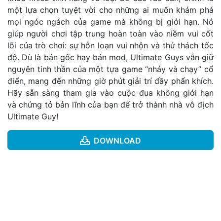
một lựa chọn tuyệt vời cho những ai muốn khám phá
mọi ngóc ngách của game mà không bị giới hạn. Nó
giúp người chơi tập trung hoàn toàn vào niềm vui cốt
lõi của trò chơi: sự hỗn loạn vui nhộn và thử thách tốc
độ. Dù là bản gốc hay bản mod, Ultimate Guys vẫn giữ
nguyên tinh thần của một tựa game “nhảy và chạy” cổ
điển, mang đến những giờ phút giải trí đầy phấn khích.
Hãy sẵn sàng tham gia vào cuộc đua không giới hạn
và chứng tỏ bản lĩnh của bạn để trở thành nhà vô địch
Ultimate Guy!
DOWNLOAD