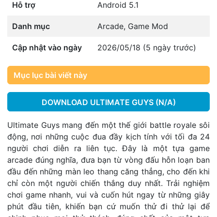
Hỗ trợ
Android 5.1
Danh mục
Arcade
,
Game Mod
Cập nhật vào ngày
2026/05/18 (5 ngày trước)
Mục lục bài viết này
DOWNLOAD ULTIMATE GUYS (N/A)
Ultimate Guys mang đến một thế giới battle royale sôi
động, nơi những cuộc đua đầy kịch tính với tối đa 24
người chơi diễn ra liên tục. Đây là một tựa game
arcade đúng nghĩa, đưa bạn từ vòng đấu hỗn loạn ban
đầu đến những màn leo thang căng thẳng, cho đến khi
chỉ còn một người chiến thắng duy nhất. Trải nghiệm
chơi game nhanh, vui và cuốn hút ngay từ những giây
phút đầu tiên, khiến bạn cứ muốn thử đi thử lại để