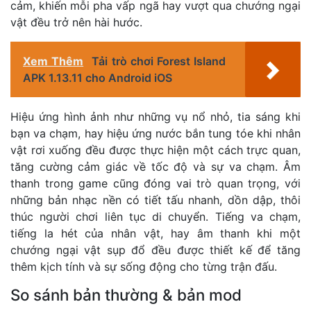
cảm, khiến mỗi pha vấp ngã hay vượt qua chướng ngại
vật đều trở nên hài hước.
Xem Thêm
Tải trò chơi Forest Island
APK 1.13.11 cho Android iOS
Hiệu ứng hình ảnh như những vụ nổ nhỏ, tia sáng khi
bạn va chạm, hay hiệu ứng nước bắn tung tóe khi nhân
vật rơi xuống đều được thực hiện một cách trực quan,
tăng cường cảm giác về tốc độ và sự va chạm. Âm
thanh trong game cũng đóng vai trò quan trọng, với
những bản nhạc nền có tiết tấu nhanh, dồn dập, thôi
thúc người chơi liên tục di chuyển. Tiếng va chạm,
tiếng la hét của nhân vật, hay âm thanh khi một
chướng ngại vật sụp đổ đều được thiết kế để tăng
thêm kịch tính và sự sống động cho từng trận đấu.
So sánh bản thường & bản mod