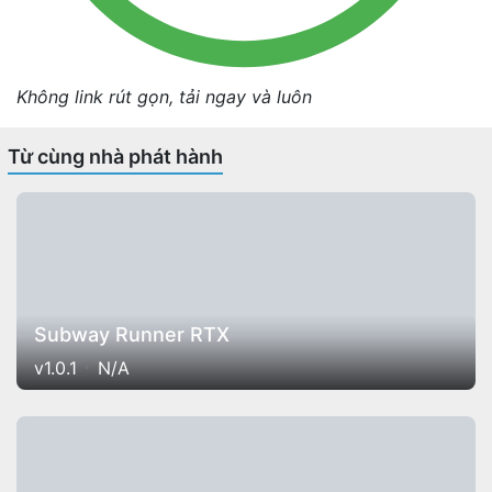
Không link rút gọn, tải ngay và luôn
Từ cùng nhà phát hành
Subway Runner RTX
v1.0.1
N/A