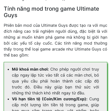
Tính năng mod trong game Ultimate
Guys
Phiên bản mod của Ultimate Guys được tạo ra với mục
đích nâng cao trải nghiệm người dùng, đặc biệt là với
những ai muốn khám phá game mà không bị giới hạn
bởi các yếu tố cày cuốc. Các tính năng mod thường
thấy trong thể loại game arcade như Ultimate Guys có
thể bao gồm:
Mở khoá màn chơi:
Cho phép người chơi truy
cập ngay lập tức vào tất cả các màn chơi, bỏ
qua yêu cầu phải hoàn thành các cấp độ
trước đó. Điều này giúp bạn thử sức với
những thử thách khó nhất ngay từ đầu.
Vô hạn tiền tệ (Coin/Kim cương/Exp):
Cung
cấp một lượng lớn tiền tệ trong game, giúp
bạn mua sắm trang phục, vật phẩm, hoặc