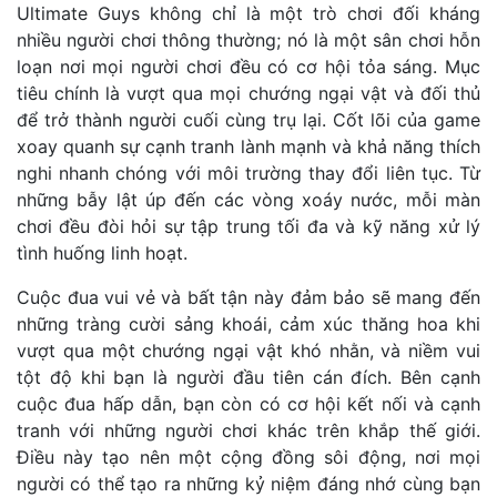
Ultimate Guys không chỉ là một trò chơi đối kháng
nhiều người chơi thông thường; nó là một sân chơi hỗn
loạn nơi mọi người chơi đều có cơ hội tỏa sáng. Mục
tiêu chính là vượt qua mọi chướng ngại vật và đối thủ
để trở thành người cuối cùng trụ lại. Cốt lõi của game
xoay quanh sự cạnh tranh lành mạnh và khả năng thích
nghi nhanh chóng với môi trường thay đổi liên tục. Từ
những bẫy lật úp đến các vòng xoáy nước, mỗi màn
chơi đều đòi hỏi sự tập trung tối đa và kỹ năng xử lý
tình huống linh hoạt.
Cuộc đua vui vẻ và bất tận này đảm bảo sẽ mang đến
những tràng cười sảng khoái, cảm xúc thăng hoa khi
vượt qua một chướng ngại vật khó nhằn, và niềm vui
tột độ khi bạn là người đầu tiên cán đích. Bên cạnh
cuộc đua hấp dẫn, bạn còn có cơ hội kết nối và cạnh
tranh với những người chơi khác trên khắp thế giới.
Điều này tạo nên một cộng đồng sôi động, nơi mọi
người có thể tạo ra những kỷ niệm đáng nhớ cùng bạn