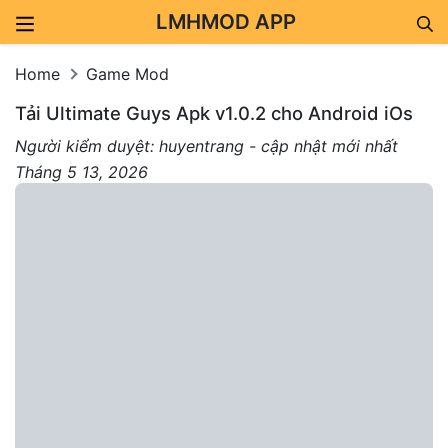
LMHMOD APP
Skip to content
Home
Game Mod
Tải Ultimate Guys Apk v1.0.2 cho Android iOs
Người kiểm duyệt: huyentrang - cập nhật mới nhất
Tháng 5 13, 2026