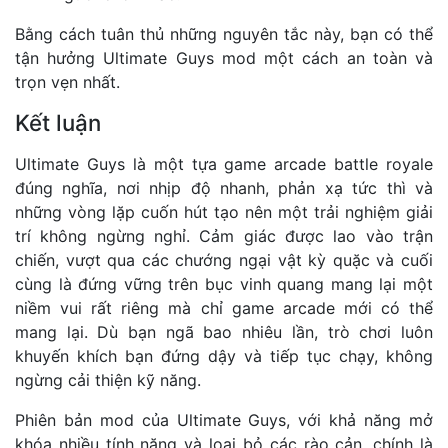
Bằng cách tuân thủ những nguyên tắc này, bạn có thể
tận hưởng Ultimate Guys mod một cách an toàn và
trọn vẹn nhất.
Kết luận
Ultimate Guys là một tựa game arcade battle royale
đúng nghĩa, nơi nhịp độ nhanh, phản xạ tức thì và
những vòng lặp cuốn hút tạo nên một trải nghiệm giải
trí không ngừng nghỉ. Cảm giác được lao vào trận
chiến, vượt qua các chướng ngại vật kỳ quặc và cuối
cùng là đứng vững trên bục vinh quang mang lại một
niềm vui rất riêng mà chỉ game arcade mới có thể
mang lại. Dù bạn ngã bao nhiêu lần, trò chơi luôn
khuyến khích bạn đứng dậy và tiếp tục chạy, không
ngừng cải thiện kỹ năng.
Phiên bản mod của Ultimate Guys, với khả năng mở
khóa nhiều tính năng và loại bỏ các rào cản, chính là