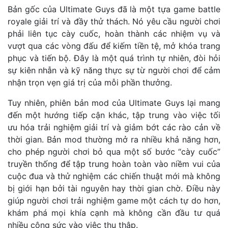
Bản gốc của Ultimate Guys đã là một tựa game battle
royale giải trí và đầy thử thách. Nó yêu cầu người chơi
phải liên tục cày cuốc, hoàn thành các nhiệm vụ và
vượt qua các vòng đấu để kiếm tiền tệ, mở khóa trang
phục và tiến bộ. Đây là một quá trình tự nhiên, đòi hỏi
sự kiên nhẫn và kỹ năng thực sự từ người chơi để cảm
nhận trọn vẹn giá trị của mỗi phần thưởng.
Tuy nhiên, phiên bản mod của Ultimate Guys lại mang
đến một hướng tiếp cận khác, tập trung vào việc tối
ưu hóa trải nghiệm giải trí và giảm bớt các rào cản về
thời gian. Bản mod thường mở ra nhiều khả năng hơn,
cho phép người chơi bỏ qua một số bước “cày cuốc”
truyền thống để tập trung hoàn toàn vào niềm vui của
cuộc đua và thử nghiệm các chiến thuật mới mà không
bị giới hạn bởi tài nguyên hay thời gian chờ. Điều này
giúp người chơi trải nghiệm game một cách tự do hơn,
khám phá mọi khía cạnh mà không cần đầu tư quá
nhiều công sức vào việc thu thập.