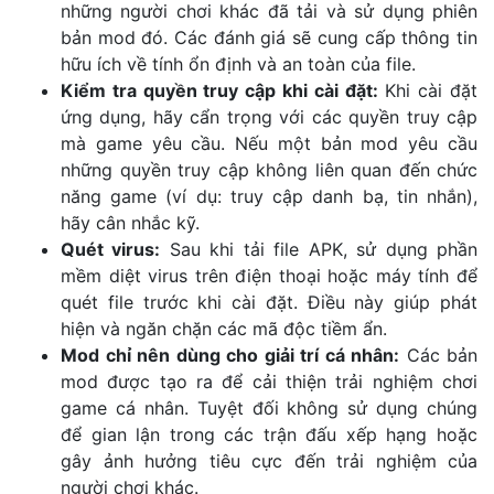
những người chơi khác đã tải và sử dụng phiên
bản mod đó. Các đánh giá sẽ cung cấp thông tin
hữu ích về tính ổn định và an toàn của file.
Kiểm tra quyền truy cập khi cài đặt:
Khi cài đặt
ứng dụng, hãy cẩn trọng với các quyền truy cập
mà game yêu cầu. Nếu một bản mod yêu cầu
những quyền truy cập không liên quan đến chức
năng game (ví dụ: truy cập danh bạ, tin nhắn),
hãy cân nhắc kỹ.
Quét virus:
Sau khi tải file APK, sử dụng phần
mềm diệt virus trên điện thoại hoặc máy tính để
quét file trước khi cài đặt. Điều này giúp phát
hiện và ngăn chặn các mã độc tiềm ẩn.
Mod chỉ nên dùng cho giải trí cá nhân:
Các bản
mod được tạo ra để cải thiện trải nghiệm chơi
game cá nhân. Tuyệt đối không sử dụng chúng
để gian lận trong các trận đấu xếp hạng hoặc
gây ảnh hưởng tiêu cực đến trải nghiệm của
người chơi khác.