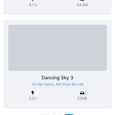
4.1.3
54.8M
Dancing Sky 3
Vô Hạn Gems, Mở Khóa Bài Hát
2.2.1
52MB