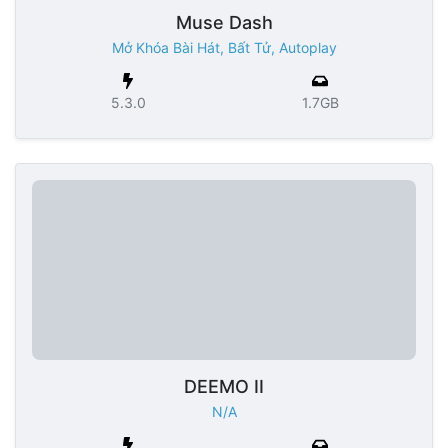
Muse Dash
Mở Khóa Bài Hát, Bất Tử, Autoplay
5.3.0
1.7GB
DEEMO II
N/A