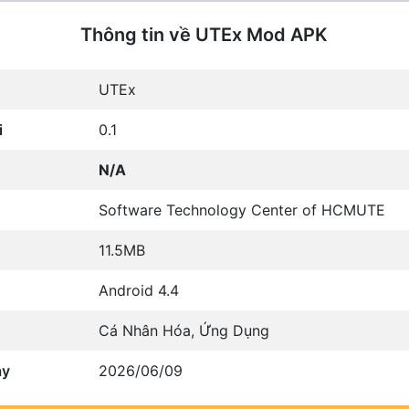
Thông tin về UTEx Mod APK
UTEx
i
0.1
N/A
Software Technology Center of HCMUTE
11.5MB
Android 4.4
Cá Nhân Hóa
,
Ứng Dụng
ày
2026/06/09