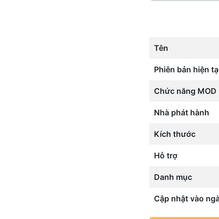
Tên
Phiên bản hiện tạ
Chức năng MOD
Nhà phát hành
Kích thước
Hỗ trợ
Danh mục
Cập nhật vào ng