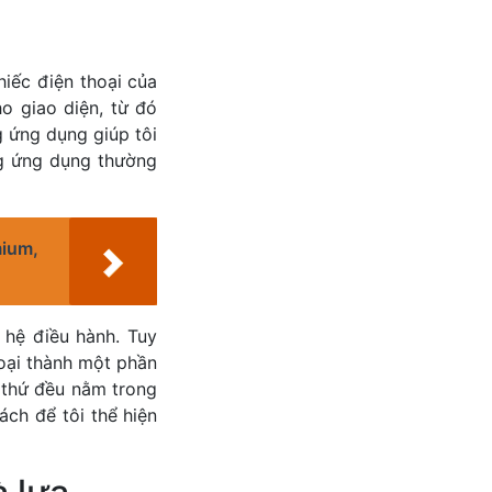
hiếc điện thoại của
o giao diện, từ đó
 ứng dụng giúp tôi
ng ứng dụng thường
ium,
 hệ điều hành. Tuy
thoại thành một phần
 thứ đều nằm trong
ách để tôi thể hiện