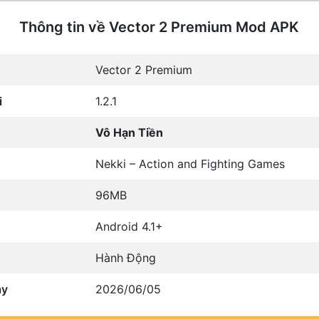
Thông tin về Vector 2 Premium Mod APK
Vector 2 Premium
i
1.2.1
Vô Hạn Tiền
Nekki – Action and Fighting Games
96MB
Android 4.1+
Hành Động
ày
2026/06/05