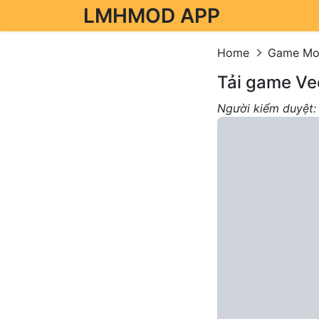
LMHMOD APP
Skip to content
Home
Game M
Tải game Ve
Người kiểm duyệt: