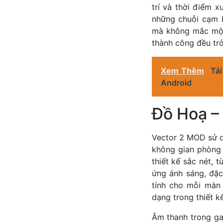
trí và thời điểm x
những chuỗi cạm b
mà không mắc một 
thành công đều trở
Xem Thêm
Tả
Android
Đồ Hoạ –
Vector 2 MOD sử d
không gian phòng 
thiết kế sắc nét, 
ứng ánh sáng, đặc 
tính cho mỗi màn 
dạng trong thiết k
Âm thanh trong ga