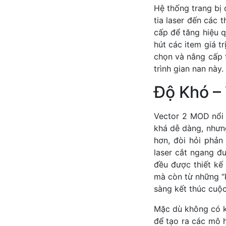
Hệ thống trang bị 
tia laser đến các 
cấp để tăng hiệu q
hút các item giá t
chọn và nâng cấp t
trình gian nan này.
Độ Khó – 
Vector 2 MOD nổi 
khá dễ dàng, nhưn
hơn, đòi hỏi phản
laser cắt ngang đ
đều được thiết kế
mà còn từ những “k
sàng kết thúc cuộc
Mặc dù không có kẻ
để tạo ra các mô 