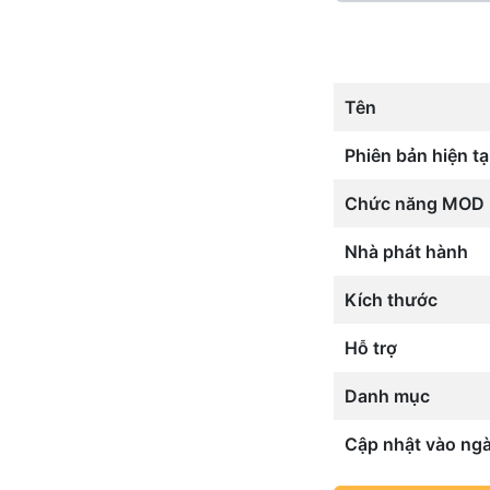
Tên
Phiên bản hiện tạ
Chức năng MOD
Nhà phát hành
Kích thước
Hỗ trợ
Danh mục
Cập nhật vào ng