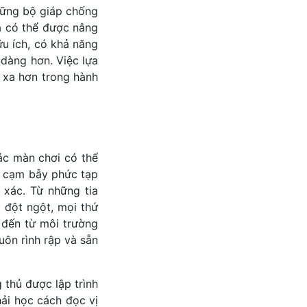
những bộ giáp chống
và có thể được nâng
ữu ích, có khả năng
 dàng hơn. Việc lựa
n xa hơn trong hành
ác màn chơi có thể
g cạm bẫy phức tạp
 xác. Từ những tia
 đột ngột, mọi thứ
 đến từ môi trường
uôn rình rập và sẵn
 thủ được lập trình
ải học cách đọc vị