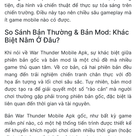
tiện, địa hình và chiến thuật để thực sự tỏa sáng trên
chiến trường. Điều này tạo nên chiều sâu gameplay mà
ít game mobile nào có được.
So Sánh Bản Thường & Bản Mod: Khác
Biệt Nằm Ở Đâu?
Khi nói về War Thunder Mobile Apk, sự khác biệt giữa
phiên bản gốc và bản mod là một chủ đề mà nhiều
game thủ quan tâm. Về cơ bản, cả hai phiên bản đều
mang đến trải nghiệm chiến tranh chân thực với đồ
họa ấn tượng và lối chơi sâu sắc. Tuy nhiên, bản mod
được tạo ra để giải quyết một số “rào cản” mà người
chơi thường gặp phải trong phiên bản gốc, đặc biệt là
liên quan đến thời gian và tài nguyên.
Bản War Thunder Mobile Apk gốc, như bất kỳ game
miễn phí nào, có một hệ thống tiến trình được thiết kế
để khuyến khích người chơi dành nhiều thời gian (hoặc