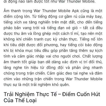
di động nào làm được tốt như War Thunder Mobile.
Âm thanh trong War Thunder Mobile Apk cũng là một
điểm cộng lớn. Từ tiếng động cơ gầm rú của máy bay,
tiếng xích xe tăng nghiến trên mặt đất, cho đến tiếng
pháo bắn vang trời và tiếng đạn xé gió – tất cả đều
được thu âm và lồng ghép một cách tỉ mỉ, tạo nên một
không khí chiến tranh cực kỳ chân thực. Tiếng nổ lớn
khi tiêu diệt được đối phương, hay tiếng còi báo động
khi bị khóa mục tiêu đều góp phần tăng thêm sự kịch
tính và cảm giác nhập vai cho người chơi. Chất lượng
âm thanh tốt giúp bạn dễ dàng xác định vị trí đối thủ,
lắng nghe tín hiệu từ đồng đội và phản ứng nhanh
chóng trong trận chiến. Cảm giác đeo tai nghe và đắm
chìm vào những trận chiến trong War Thunder Mobile
thực sự là một trải nghiệm khó quên.
Trải Nghiệm Thực Tế – Điểm Cuốn Hút
Của Thể Loại