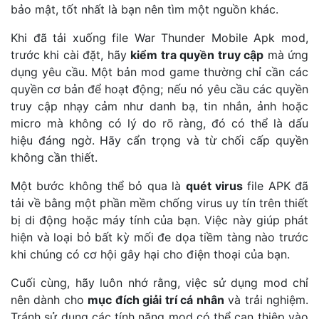
bảo mật, tốt nhất là bạn nên tìm một nguồn khác.
Khi đã tải xuống file War Thunder Mobile Apk mod,
trước khi cài đặt, hãy
kiểm tra quyền truy cập
mà ứng
dụng yêu cầu. Một bản mod game thường chỉ cần các
quyền cơ bản để hoạt động; nếu nó yêu cầu các quyền
truy cập nhạy cảm như danh bạ, tin nhắn, ảnh hoặc
micro mà không có lý do rõ ràng, đó có thể là dấu
hiệu đáng ngờ. Hãy cẩn trọng và từ chối cấp quyền
không cần thiết.
Một bước không thể bỏ qua là
quét virus
file APK đã
tải về bằng một phần mềm chống virus uy tín trên thiết
bị di động hoặc máy tính của bạn. Việc này giúp phát
hiện và loại bỏ bất kỳ mối đe dọa tiềm tàng nào trước
khi chúng có cơ hội gây hại cho điện thoại của bạn.
Cuối cùng, hãy luôn nhớ rằng, việc sử dụng mod chỉ
nên dành cho
mục đích giải trí cá nhân
và trải nghiệm.
Tránh sử dụng các tính năng mod có thể can thiệp vào