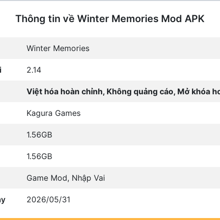
Thông tin về Winter Memories Mod APK
Winter Memories
i
2.14
Việt hóa hoàn chỉnh, Không quảng cáo, Mở khóa h
Kagura Games
1.56GB
1.56GB
Game Mod
,
Nhập Vai
ày
2026/05/31