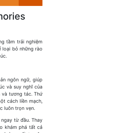
mories
g tầm trải nghiệm
 loại bỏ những rào
úc.
cản ngôn ngữ, giúp
úc và suy nghĩ của
 và tương tác. Thứ
ột cách liền mạch,
 luôn trọn vẹn.
 ngay từ đầu. Thay
do khám phá tất cả