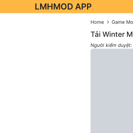
LMHMOD APP
Skip to content
Home
Game M
Tải Winter 
Người kiểm duyệt: