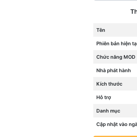
Th
Tên
Phiên bản hiện tạ
Chức năng MOD
Nhà phát hành
Kích thước
Hỗ trợ
Danh mục
Cập nhật vào ng