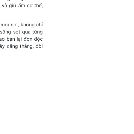
 và giữ ấm cơ thể,
 mọi nơi, không chỉ
 sống sót qua từng
ao bạn lại đơn độc
ầy căng thẳng, đòi