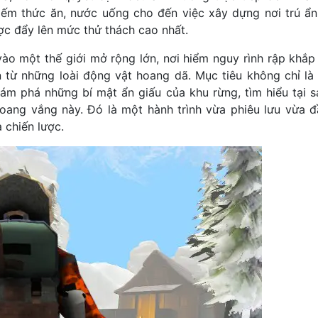
kiếm thức ăn, nước uống cho đến việc xây dựng nơi trú ẩn
ợc đẩy lên mức thử thách cao nhất.
ào một thế giới mở rộng lớn, nơi hiểm nguy rình rập khắp
n từ những loài động vật hoang dã. Mục tiêu không chỉ là
ám phá những bí mật ẩn giấu của khu rừng, tìm hiểu tại s
hoang vắng này. Đó là một hành trình vừa phiêu lưu vừa đ
 chiến lược.