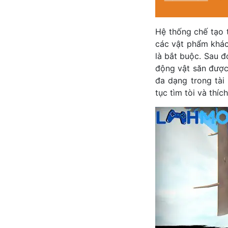
Hệ thống chế tạo 
các vật phẩm khác 
là bắt buộc. Sau 
động vật săn được
đa dạng trong tài
tục tìm tòi và thích