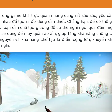
trong game khá trực quan nhưng cũng rất sâu sắc, yêu cầ
nhau để tạo ra đồ dùng cần thiết. Chẳng hạn, để có thể g
đó, bạn cần chế tạo giường để có thể nghỉ ngơi qua đêm mộ
 sẽ dùng để may quần áo ấm, giúp tăng khả năng chống chị
 nguyên và khả năng chế tạo là điểm cộng lớn, khuyến khí
 nghi.