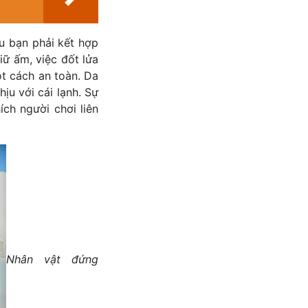
u bạn phải kết hợp
iữ ấm, việc đốt lửa
t cách an toàn. Da
u với cái lạnh. Sự
ch người chơi liên
Nhân vật đứng