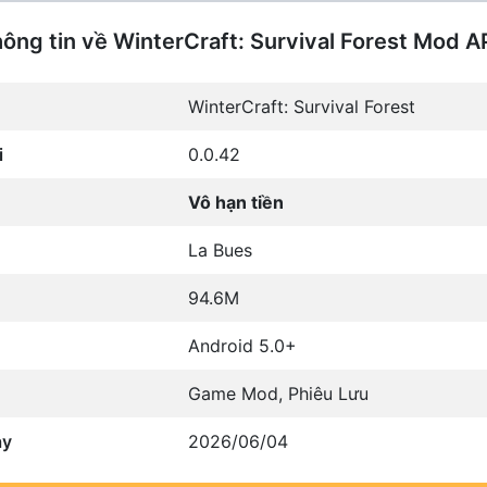
ông tin về WinterCraft: Survival Forest Mod 
WinterCraft: Survival Forest
i
0.0.42
Vô hạn tiền
La Bues
94.6M
Android 5.0+
Game Mod
,
Phiêu Lưu
ày
2026/06/04