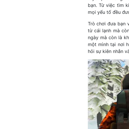
bạn. Từ việc tìm 
mọi yếu tố đều đư
Trò chơi đưa bạn v
từ cái lạnh mà cò
ngày mà còn là kh
một mình tại nơi 
hỏi sự kiên nhẫn và