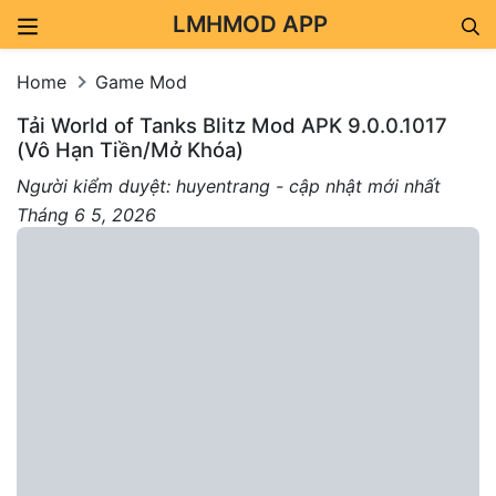
LMHMOD APP
Skip to content
Home
Game Mod
Tải World of Tanks Blitz Mod APK 9.0.0.1017
(Vô Hạn Tiền/Mở Khóa)
Người kiểm duyệt: huyentrang - cập nhật mới nhất
Tháng 6 5, 2026