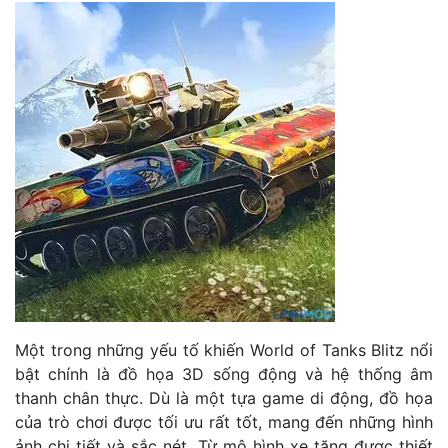
Một trong những yếu tố khiến World of Tanks Blitz nổi
bật chính là đồ họa 3D sống động và hệ thống âm
thanh chân thực. Dù là một tựa game di động, đồ họa
của trò chơi được tối ưu rất tốt, mang đến những hình
ảnh chi tiết và sắc nét. Từ mô hình xe tăng được thiết