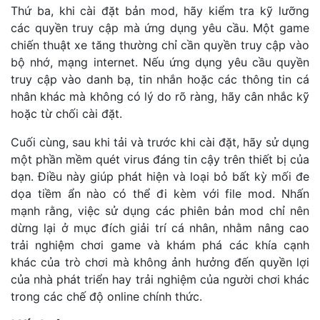
Thứ ba, khi cài đặt bản mod, hãy kiểm tra kỹ lưỡng
các quyền truy cập mà ứng dụng yêu cầu. Một game
chiến thuật xe tăng thường chỉ cần quyền truy cập vào
bộ nhớ, mạng internet. Nếu ứng dụng yêu cầu quyền
truy cập vào danh bạ, tin nhắn hoặc các thông tin cá
nhân khác mà không có lý do rõ ràng, hãy cân nhắc kỹ
hoặc từ chối cài đặt.
Cuối cùng, sau khi tải và trước khi cài đặt, hãy sử dụng
một phần mềm quét virus đáng tin cậy trên thiết bị của
bạn. Điều này giúp phát hiện và loại bỏ bất kỳ mối đe
dọa tiềm ẩn nào có thể đi kèm với file mod. Nhấn
mạnh rằng, việc sử dụng các phiên bản mod chỉ nên
dừng lại ở mục đích giải trí cá nhân, nhằm nâng cao
trải nghiệm chơi game và khám phá các khía cạnh
khác của trò chơi mà không ảnh hưởng đến quyền lợi
của nhà phát triển hay trải nghiệm của người chơi khác
trong các chế độ online chính thức.