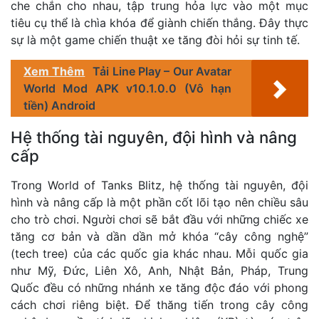
che chắn cho nhau, tập trung hỏa lực vào một mục
tiêu cụ thể là chìa khóa để giành chiến thắng. Đây thực
sự là một game chiến thuật xe tăng đòi hỏi sự tinh tế.
Xem Thêm
Tải Line Play – Our Avatar
World Mod APK v10.1.0.0 (Vô hạn
tiền) Android
Hệ thống tài nguyên, đội hình và nâng
cấp
Trong World of Tanks Blitz, hệ thống tài nguyên, đội
hình và nâng cấp là một phần cốt lõi tạo nên chiều sâu
cho trò chơi. Người chơi sẽ bắt đầu với những chiếc xe
tăng cơ bản và dần dần mở khóa “cây công nghệ”
(tech tree) của các quốc gia khác nhau. Mỗi quốc gia
như Mỹ, Đức, Liên Xô, Anh, Nhật Bản, Pháp, Trung
Quốc đều có những nhánh xe tăng độc đáo với phong
cách chơi riêng biệt. Để thăng tiến trong cây công