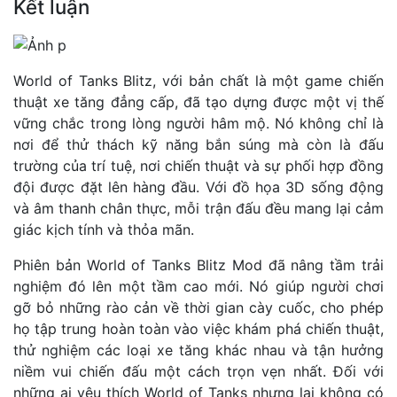
Kết luận
World of Tanks Blitz, với bản chất là một game chiến
thuật xe tăng đẳng cấp, đã tạo dựng được một vị thế
vững chắc trong lòng người hâm mộ. Nó không chỉ là
nơi để thử thách kỹ năng bắn súng mà còn là đấu
trường của trí tuệ, nơi chiến thuật và sự phối hợp đồng
đội được đặt lên hàng đầu. Với đồ họa 3D sống động
và âm thanh chân thực, mỗi trận đấu đều mang lại cảm
giác kịch tính và thỏa mãn.
Phiên bản World of Tanks Blitz Mod đã nâng tầm trải
nghiệm đó lên một tầm cao mới. Nó giúp người chơi
gỡ bỏ những rào cản về thời gian cày cuốc, cho phép
họ tập trung hoàn toàn vào việc khám phá chiến thuật,
thử nghiệm các loại xe tăng khác nhau và tận hưởng
niềm vui chiến đấu một cách trọn vẹn nhất. Đối với
những ai yêu thích World of Tanks nhưng lại không có