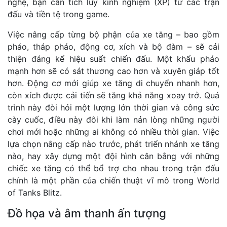
nghệ, bạn cần tích lũy kinh nghiệm (XP) từ các trận
đấu và tiền tệ trong game.
Việc nâng cấp từng bộ phận của xe tăng – bao gồm
pháo, tháp pháo, động cơ, xích và bộ đàm – sẽ cải
thiện đáng kể hiệu suất chiến đấu. Một khẩu pháo
mạnh hơn sẽ có sát thương cao hơn và xuyên giáp tốt
hơn. Động cơ mới giúp xe tăng di chuyển nhanh hơn,
còn xích được cải tiến sẽ tăng khả năng xoay trở. Quá
trình này đòi hỏi một lượng lớn thời gian và công sức
cày cuốc, điều này đôi khi làm nản lòng những người
chơi mới hoặc những ai không có nhiều thời gian. Việc
lựa chọn nâng cấp nào trước, phát triển nhánh xe tăng
nào, hay xây dựng một đội hình cân bằng với những
chiếc xe tăng có thể bổ trợ cho nhau trong trận đấu
chính là một phần của chiến thuật vĩ mô trong World
of Tanks Blitz.
Đồ họa và âm thanh ấn tượng