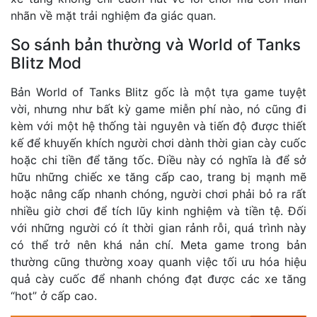
nhãn về mặt trải nghiệm đa giác quan.
So sánh bản thường và World of Tanks
Blitz Mod
Bản World of Tanks Blitz gốc là một tựa game tuyệt
vời, nhưng như bất kỳ game miễn phí nào, nó cũng đi
kèm với một hệ thống tài nguyên và tiến độ được thiết
kế để khuyến khích người chơi dành thời gian cày cuốc
hoặc chi tiền để tăng tốc. Điều này có nghĩa là để sở
hữu những chiếc xe tăng cấp cao, trang bị mạnh mẽ
hoặc nâng cấp nhanh chóng, người chơi phải bỏ ra rất
nhiều giờ chơi để tích lũy kinh nghiệm và tiền tệ. Đối
với những người có ít thời gian rảnh rỗi, quá trình này
có thể trở nên khá nản chí. Meta game trong bản
thường cũng thường xoay quanh việc tối ưu hóa hiệu
quả cày cuốc để nhanh chóng đạt được các xe tăng
“hot” ở cấp cao.