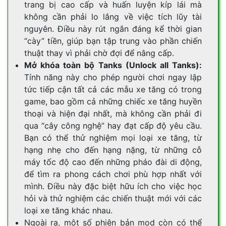
trang bị cao cấp và huấn luyện kíp lái mà
không cần phải lo lắng về việc tích lũy tài
nguyên. Điều này rút ngắn đáng kể thời gian
“cày” tiền, giúp bạn tập trung vào phần chiến
thuật thay vì phải chờ đợi để nâng cấp.
Mở khóa toàn bộ Tanks (Unlock all Tanks):
Tính năng này cho phép người chơi ngay lập
tức tiếp cận tất cả các mẫu xe tăng có trong
game, bao gồm cả những chiếc xe tăng huyền
thoại và hiện đại nhất, mà không cần phải đi
qua “cây công nghệ” hay đạt cấp độ yêu cầu.
Bạn có thể thử nghiệm mọi loại xe tăng, từ
hạng nhẹ cho đến hạng nặng, từ những cỗ
máy tốc độ cao đến những pháo đài di động,
để tìm ra phong cách chơi phù hợp nhất với
mình. Điều này đặc biệt hữu ích cho việc học
hỏi và thử nghiệm các chiến thuật mới với các
loại xe tăng khác nhau.
Ngoài ra, một số phiên bản mod còn có thể