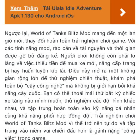
Xem Thêm
Tải Ulala Idle Adventure
Apk 1.130 cho Android iOs
Ngược lại, World of Tanks Blitz Mod mang đến một làn
gió mới, thay đổi hoàn toàn trải nghiệm chơi game. Với
các tính năng mod, rào cản về tài nguyên và thời gian
được gỡ bỏ đáng kể. Người chơi không còn phải lo
lắng về việc thiếu tiền để mua xe mới, nâng cấp trang
bị hay huấn luyện kíp lái. Điều này mở ra một không
gian rộng lớn để thử nghiệm chiến thuật, khám phá
toàn bộ “cây công nghệ” mà không bị giới hạn bởi khả
năng cày cuốc. Bạn có thể thoải mái thử bất kỳ chiếc
xe tăng nào mình muốn, thử nghiệm các đội hình khác
nhau, và tập trung hoàn toàn vào kỹ năng cá nhân
cùng khả năng phối hợp đồng đội. Trải nghiệm chơi
World of Tanks Blitz Mod vì thế trở nên tự do và tập
trung vào niềm vui chiến đấu hơn là gánh nặng “công
việc” trong game.