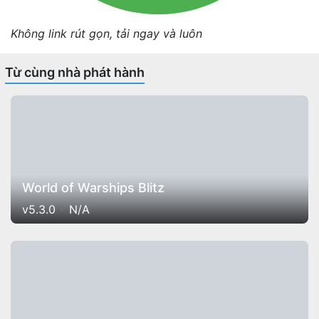
Không link rút gọn, tải ngay và luôn
Từ cùng nhà phát hành
World of Warships Blitz
v5.3.0
N/A