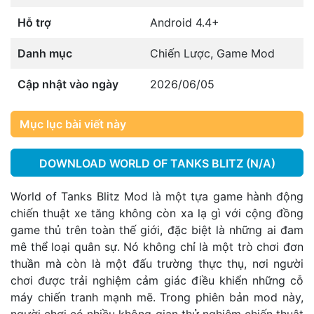
Hỗ trợ
Android 4.4+
Danh mục
Chiến Lược
,
Game Mod
Cập nhật vào ngày
2026/06/05
Mục lục bài viết này
DOWNLOAD WORLD OF TANKS BLITZ (N/A)
World of Tanks Blitz Mod là một tựa game hành động
chiến thuật xe tăng không còn xa lạ gì với cộng đồng
game thủ trên toàn thế giới, đặc biệt là những ai đam
mê thể loại quân sự. Nó không chỉ là một trò chơi đơn
thuần mà còn là một đấu trường thực thụ, nơi người
chơi được trải nghiệm cảm giác điều khiển những cỗ
máy chiến tranh mạnh mẽ. Trong phiên bản mod này,
người chơi có nhiều không gian thử nghiệm chiến thuật