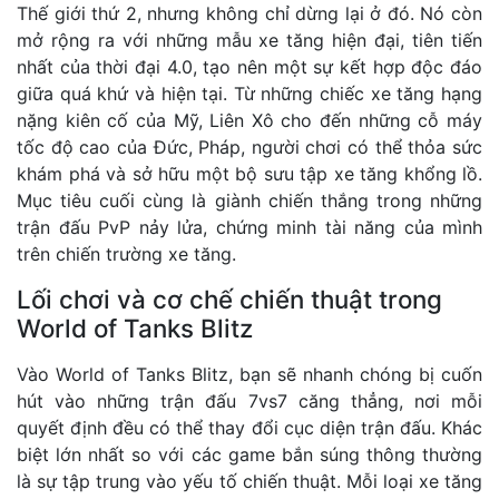
Thế giới thứ 2, nhưng không chỉ dừng lại ở đó. Nó còn
mở rộng ra với những mẫu xe tăng hiện đại, tiên tiến
nhất của thời đại 4.0, tạo nên một sự kết hợp độc đáo
giữa quá khứ và hiện tại. Từ những chiếc xe tăng hạng
nặng kiên cố của Mỹ, Liên Xô cho đến những cỗ máy
tốc độ cao của Đức, Pháp, người chơi có thể thỏa sức
khám phá và sở hữu một bộ sưu tập xe tăng khổng lồ.
Mục tiêu cuối cùng là giành chiến thắng trong những
trận đấu PvP nảy lửa, chứng minh tài năng của mình
trên chiến trường xe tăng.
Lối chơi và cơ chế chiến thuật trong
World of Tanks Blitz
Vào World of Tanks Blitz, bạn sẽ nhanh chóng bị cuốn
hút vào những trận đấu 7vs7 căng thẳng, nơi mỗi
quyết định đều có thể thay đổi cục diện trận đấu. Khác
biệt lớn nhất so với các game bắn súng thông thường
là sự tập trung vào yếu tố chiến thuật. Mỗi loại xe tăng