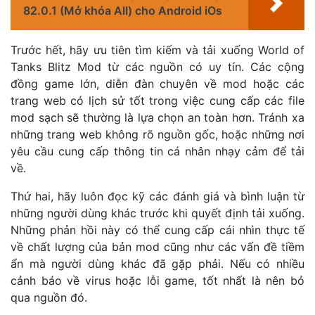
82.0.1 (Mở khóa All) cho Android iOs
Trước hết, hãy ưu tiên tìm kiếm và tải xuống World of
Tanks Blitz Mod từ các nguồn có uy tín. Các cộng
đồng game lớn, diễn đàn chuyên về mod hoặc các
trang web có lịch sử tốt trong việc cung cấp các file
mod sạch sẽ thường là lựa chọn an toàn hơn. Tránh xa
những trang web không rõ nguồn gốc, hoặc những nơi
yêu cầu cung cấp thông tin cá nhân nhạy cảm để tải
về.
Thứ hai, hãy luôn đọc kỹ các đánh giá và bình luận từ
những người dùng khác trước khi quyết định tải xuống.
Những phản hồi này có thể cung cấp cái nhìn thực tế
về chất lượng của bản mod cũng như các vấn đề tiềm
ẩn mà người dùng khác đã gặp phải. Nếu có nhiều
cảnh báo về virus hoặc lỗi game, tốt nhất là nên bỏ
qua nguồn đó.