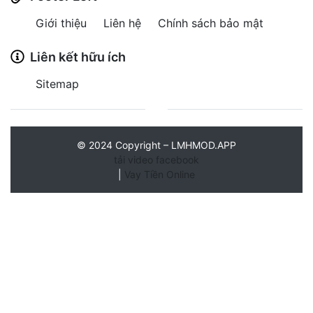
Giới thiệu
Liên hệ
Chính sách bảo mật
Liên kết hữu ích
Sitemap
©
2024
Copyright – LMHMOD.APP
tải video facebook
|
Vay Tiền Online