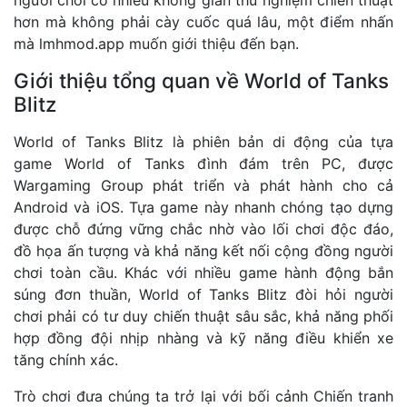
hơn mà không phải cày cuốc quá lâu, một điểm nhấn
mà
lmhmod.app
muốn giới thiệu đến bạn.
Giới thiệu tổng quan về World of Tanks
Blitz
World of Tanks Blitz là phiên bản di động của tựa
game World of Tanks đình đám trên PC, được
Wargaming Group phát triển và phát hành cho cả
Android và iOS. Tựa game này nhanh chóng tạo dựng
được chỗ đứng vững chắc nhờ vào lối chơi độc đáo,
đồ họa ấn tượng và khả năng kết nối cộng đồng người
chơi toàn cầu. Khác với nhiều game hành động bắn
súng đơn thuần, World of Tanks Blitz đòi hỏi người
chơi phải có tư duy chiến thuật sâu sắc, khả năng phối
hợp đồng đội nhịp nhàng và kỹ năng điều khiển xe
tăng chính xác.
Trò chơi đưa chúng ta trở lại với bối cảnh Chiến tranh