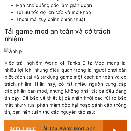
Hạn chế quảng cáo làm gián đoạn
Tối ưu tốc độ lên cấp và mở khóa
Thoải mái tùy chỉnh chiến thuật
Tải game mod an toàn và có trách
nhiệm
Việc trải nghiệm World of Tanks Blitz Mod mang lại
nhiều lợi ích, nhưng điều quan trọng là người chơi cần
biết cách tải và sử dụng game một cách an toàn và có
trách nhiệm. Hiện nay, có rất nhiều nguồn cung cấp
các phiên bản mod, nhưng không phải tất cả đều đáng
tin cậy. Để bảo vệ thiết bị cá nhân khỏi các rủi ro bảo
mật như virus, phần mềm độc hại hoặc đánh cắp thông
tin, bạn nên tuân thủ các nguyên tắc sau:
Xem Thêm
Tải Tap Away Mod Apk