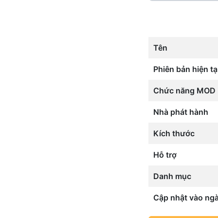
Tên
Phiên bản hiện tạ
Chức năng MOD
Nhà phát hành
Kích thước
Hỗ trợ
Danh mục
Cập nhật vào ng