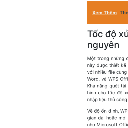
Xem Thêm
The
Tốc độ xử
nguyên
Một trong những đ
này được thiết kế
với nhiều file cùn
Word, và WPS Offi
Khả năng quét tài
hình cho tốc độ x
nhập liệu thủ công
Về độ ổn định, WP
gian dài hoặc mở 
như Microsoft Off