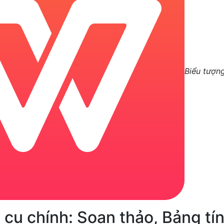
Biểu tượn
cụ chính: Soạn thảo, Bảng tín