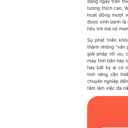
dàng ngay trên thi
tương thích cao, 
hoạt động mượt m
được vinh danh là
hữu ích mà nó mang
Sự phát triển kh
thành những “văn 
giải pháp tối ưu,
máy tính bàn hay l
hay bất kỳ ai có 
tính năng cần thi
chuyên nghiệp đến 
tâm làm việc đa nă