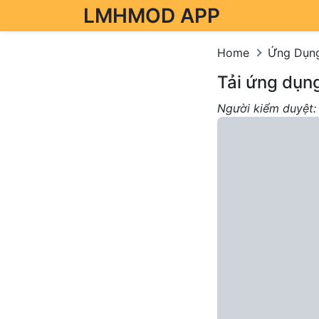
LMHMOD APP
Skip to content
Home
Ứng Dụn
Tải ứng dụn
Người kiểm duyệt: