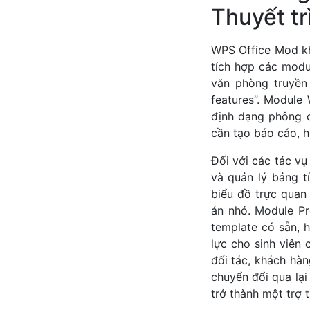
Thuyết tr
WPS Office Mod kh
tích hợp các modu
văn phòng truyền
features”. Module
định dạng phông c
cần tạo báo cáo, 
Đối với các tác v
và quản lý bảng t
biểu đồ trực quan 
án nhỏ. Module Pr
template có sẵn, 
lực cho sinh viên 
đối tác, khách hàn
chuyển đổi qua lạ
trở thành một trợ 