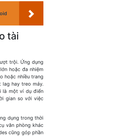
oid
o tài
ượt trội. Ứng dụng
 lớn hoặc đa nhiệm
ao hoặc nhiều trang
 lag hay treo máy.
 là một ví dụ điển
i gian so với việc
ng dụng trong thời
 cụ văn phòng khác
ides cũng góp phần