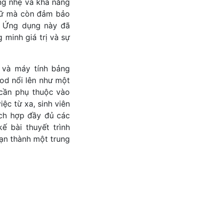
ợng nhẹ và khả năng
trữ mà còn đảm bảo
. Ứng dụng này đã
minh giá trị và sự
 và máy tính bảng
od nổi lên như một
 cần phụ thuộc vào
ệc từ xa, sinh viên
ích hợp đầy đủ các
ế bài thuyết trình
bạn thành một trung