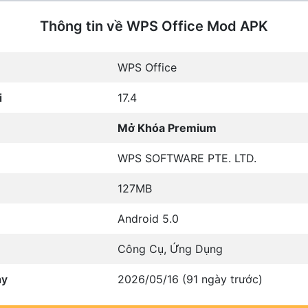
Thông tin về WPS Office Mod APK
WPS Office
i
17.4
Mở Khóa Premium
WPS SOFTWARE PTE. LTD.
127MB
Android 5.0
Công Cụ
,
Ứng Dụng
ày
2026/05/16 (91 ngày trước)