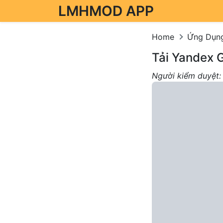
LMHMOD APP
Skip to content
Home
Ứng Dụn
Tải Yandex 
Người kiểm duyệt: