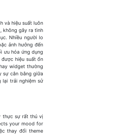
h và hiệu suất luôn
 không gây ra tình
tục. Nhiều người lo
hoặc ảnh hưởng đến
tối ưu hóa ứng dụng
 được hiệu suất ổn
 hay widget thường
y sự cân bằng giữa
lại trải nghiệm sử
thực sự rất thú vị
ects your mood for
iệc thay đổi theme