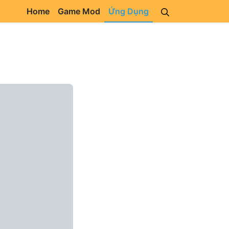
Home
Game Mod
Ứng Dụng