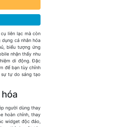
cụ liên lạc mà còn
ng dụng cá nhân hóa
hủ, biểu tượng ứng
bile nhận thấy nhu
ghiệm di động. Đặc
n để bạn tùy chỉnh
 sự tự do sáng tạo
 hóa
ép người dùng thay
e hoàn chỉnh, thay
ác widget độc đáo,