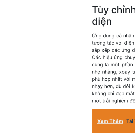
Tùy chỉnh
diện
Ứng dụng cá nhân 
tương tác với điện
sắp xếp các ứng dụ
Các hiệu ứng chuy
cũng là một phần 
nhẹ nhàng, xoay 
phù hợp nhất với m
nhạy hơn, dù đôi k
không chỉ đẹp mắt 
một trải nghiệm đ
Xem Thêm
Tả