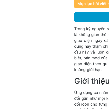
Mục lục bài viết 
Trong kỷ nguyên s
là không gian thể 
giao diện ngày cà
dụng hay thậm chí
cầu này và luôn c
biệt, bản mod của
giao diện theo gu
không giới hạn.
Giới thiệ
Ứng dụng cá nhân 
đổi gần như mọi k
đổi icon cho từng