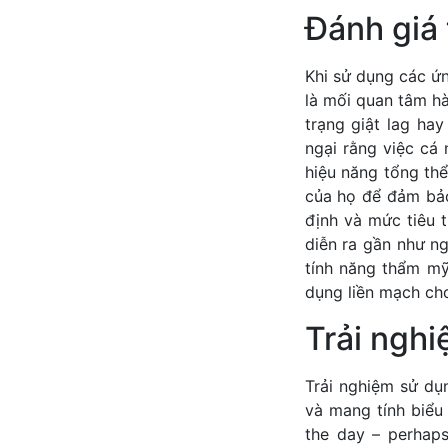
Đánh giá 
Khi sử dụng các ứn
là mối quan tâm h
trạng giật lag hay
ngại rằng việc cá
hiệu năng tổng thể
của họ để đảm bảo
định và mức tiêu 
diễn ra gần như n
tính năng thẩm mỹ
dụng liền mạch ch
Trải ngh
Trải nghiệm sử dụ
và mang tính biểu
the day – perhaps