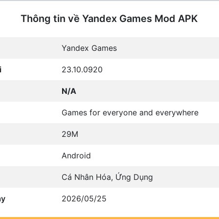
Thông tin về Yandex Games Mod APK
Yandex Games
i
23.10.0920
N/A
Games for everyone and everywhere
29M
Android
Cá Nhân Hóa
,
Ứng Dụng
ày
2026/05/25