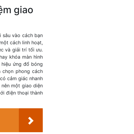
iệm giao
i sâu vào cách bạn
một cách linh hoạt,
và giải trí tối ưu.
 hay khóa màn hình
ừ hiệu ứng đổ bóng
a chọn phong cách
ị có cảm giác nhanh
o nên một giao diện
ới điện thoại thành