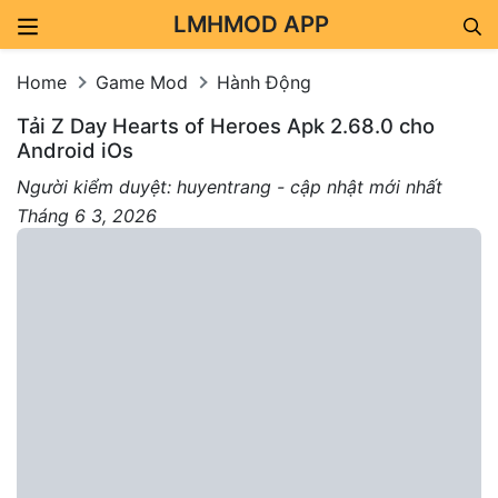
LMHMOD APP
Skip to content
Home
Game Mod
Hành Động
Tải Z Day Hearts of Heroes Apk 2.68.0 cho
Android iOs
Người kiểm duyệt: huyentrang - cập nhật mới nhất
Tháng 6 3, 2026