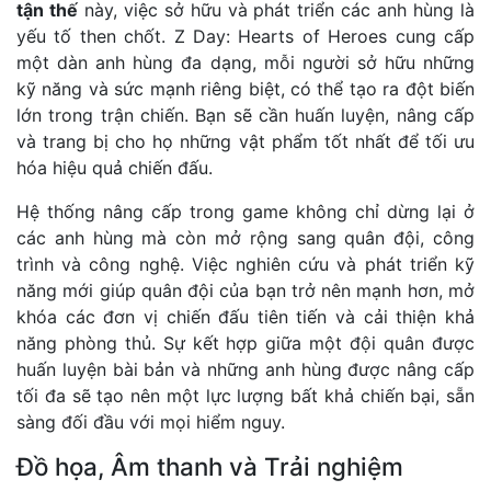
tận thế
này, việc sở hữu và phát triển các anh hùng là
yếu tố then chốt. Z Day: Hearts of Heroes cung cấp
một dàn anh hùng đa dạng, mỗi người sở hữu những
kỹ năng và sức mạnh riêng biệt, có thể tạo ra đột biến
lớn trong trận chiến. Bạn sẽ cần huấn luyện, nâng cấp
và trang bị cho họ những vật phẩm tốt nhất để tối ưu
hóa hiệu quả chiến đấu.
Hệ thống nâng cấp trong game không chỉ dừng lại ở
các anh hùng mà còn mở rộng sang quân đội, công
trình và công nghệ. Việc nghiên cứu và phát triển kỹ
năng mới giúp quân đội của bạn trở nên mạnh hơn, mở
khóa các đơn vị chiến đấu tiên tiến và cải thiện khả
năng phòng thủ. Sự kết hợp giữa một đội quân được
huấn luyện bài bản và những anh hùng được nâng cấp
tối đa sẽ tạo nên một lực lượng bất khả chiến bại, sẵn
sàng đối đầu với mọi hiểm nguy.
Đồ họa, Âm thanh và Trải nghiệm