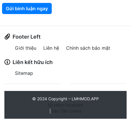
Gửi bình luận ngay
Footer Left
Giới thiệu
Liên hệ
Chính sách bảo mật
Liên kết hữu ích
Sitemap
©
2024
Copyright – LMHMOD.APP
tải video facebook
|
Vay Tiền Online