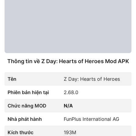
Thông tin về Z Day: Hearts of Heroes Mod APK
Tên
Z Day: Hearts of Heroes
Phiên bản hiện tại
2.68.0
Chức năng MOD
N/A
Nhà phát hành
FunPlus International AG
Kích thước
193M