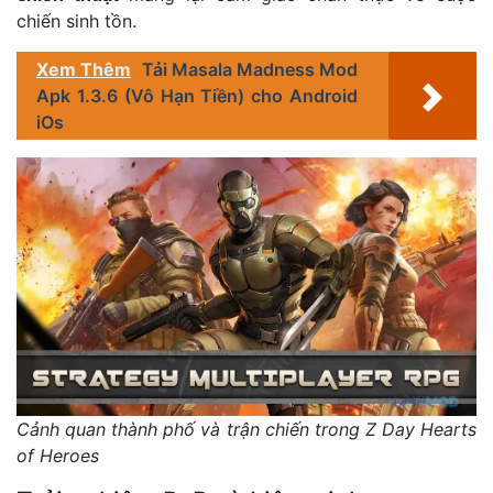
chiến sinh tồn.
Xem Thêm
Tải Masala Madness Mod
Apk 1.3.6 (Vô Hạn Tiền) cho Android
iOs
Cảnh quan thành phố và trận chiến trong Z Day Hearts
of Heroes