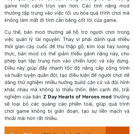
game một cách trọn vẹn hơn. Các tính năng mod
thường tập trung vào việc tối ưu hóa quá trình chơi mà
không làm mất đi tính cân bằng cốt lõi của game.
Cụ thể, bản mod thường sẽ hỗ trợ người chơi trong
việc quản lý tài nguyên. Thay vì phải dành quá nhiều
thời gian cày cuốc để thu thập gỗ, kim loại hay lương
thực, bản mod có thể giảm thiểu gánh nặng này, cho
phép bạn tập trung hơn vào chiến lược và xây dựng.
Điều này giúp đẩy nhanh tốc độ nâng cấp công trình
và huấn luyện quân đội, tạo điều kiện để người chơi dễ
dàng thử nghiệm nhiều hướng build căn cứ và đội hình
khác nhau mà không lo thiếu thốn. Bên cạnh đó, trải
nghiệm của bản
Z Day Hearts of Heroes mod
thường
sẽ loại bỏ các quảng cáo phiền toái, giúp quá trình
chơi game không bị gián đoạn, tạo sự liền mạch và
thoải mái hơn rất nhiều.