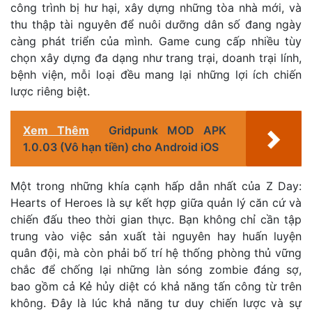
công trình bị hư hại, xây dựng những tòa nhà mới, và
thu thập tài nguyên để nuôi dưỡng dân số đang ngày
càng phát triển của mình. Game cung cấp nhiều tùy
chọn xây dựng đa dạng như trang trại, doanh trại lính,
bệnh viện, mỗi loại đều mang lại những lợi ích chiến
lược riêng biệt.
Xem Thêm
Gridpunk MOD APK
1.0.03 (Vô hạn tiền) cho Android iOS
Một trong những khía cạnh hấp dẫn nhất của Z Day:
Hearts of Heroes là sự kết hợp giữa quản lý căn cứ và
chiến đấu theo thời gian thực. Bạn không chỉ cần tập
trung vào việc sản xuất tài nguyên hay huấn luyện
quân đội, mà còn phải bố trí hệ thống phòng thủ vững
chắc để chống lại những làn sóng zombie đáng sợ,
bao gồm cả Kẻ hủy diệt có khả năng tấn công từ trên
không. Đây là lúc khả năng tư duy chiến lược và sự