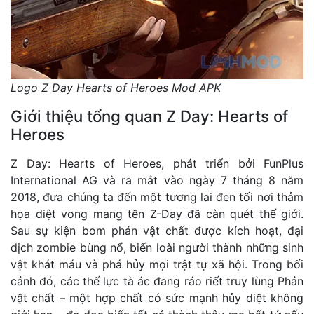
Logo Z Day Hearts of Heroes Mod APK
Giới thiệu tổng quan Z Day: Hearts of
Heroes
Z Day: Hearts of Heroes, phát triển bởi FunPlus
International AG và ra mắt vào ngày 7 tháng 8 năm
2018, đưa chúng ta đến một tương lai đen tối nơi thảm
họa diệt vong mang tên Z-Day đã càn quét thế giới.
Sau sự kiện bom phản vật chất được kích hoạt, đại
dịch zombie bùng nổ, biến loài người thành những sinh
vật khát máu và phá hủy mọi trật tự xã hội. Trong bối
cảnh đó, các thế lực tà ác đang ráo riết truy lùng Phản
vật chất – một hợp chất có sức mạnh hủy diệt không