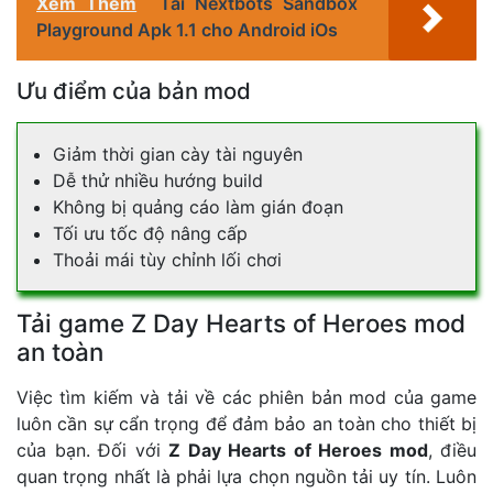
Xem Thêm
Tải Nextbots Sandbox
Playground Apk 1.1 cho Android iOs
Ưu điểm của bản mod
Giảm thời gian cày tài nguyên
Dễ thử nhiều hướng build
Không bị quảng cáo làm gián đoạn
Tối ưu tốc độ nâng cấp
Thoải mái tùy chỉnh lối chơi
Tải game Z Day Hearts of Heroes mod
an toàn
Việc tìm kiếm và tải về các phiên bản mod của game
luôn cần sự cẩn trọng để đảm bảo an toàn cho thiết bị
của bạn. Đối với
Z Day Hearts of Heroes mod
, điều
quan trọng nhất là phải lựa chọn nguồn tải uy tín. Luôn