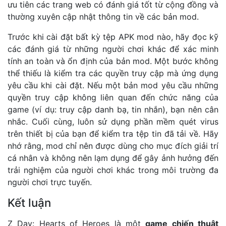
ưu tiên các trang web có đánh giá tốt từ cộng đồng và
thường xuyên cập nhật thông tin về các bản mod.
Trước khi cài đặt bất kỳ tệp APK mod nào, hãy đọc kỹ
các đánh giá từ những người chơi khác để xác minh
tính an toàn và ổn định của bản mod. Một bước không
thể thiếu là kiểm tra các quyền truy cập mà ứng dụng
yêu cầu khi cài đặt. Nếu một bản mod yêu cầu những
quyền truy cập không liên quan đến chức năng của
game (ví dụ: truy cập danh bạ, tin nhắn), bạn nên cân
nhắc. Cuối cùng, luôn sử dụng phần mềm quét virus
trên thiết bị của bạn để kiểm tra tệp tin đã tải về. Hãy
nhớ rằng, mod chỉ nên được dùng cho mục đích giải trí
cá nhân và không nên lạm dụng để gây ảnh hưởng đến
trải nghiệm của người chơi khác trong môi trường đa
người chơi trực tuyến.
Kết luận
Z Day: Hearts of Heroes là một
game chiến thuật