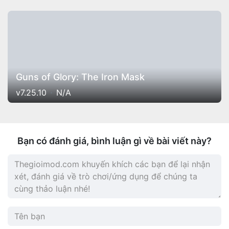
Guns of Glory: The Iron Mask
v7.25.10
N/A
Bạn có đánh giá, bình luận gì về bài viết này?