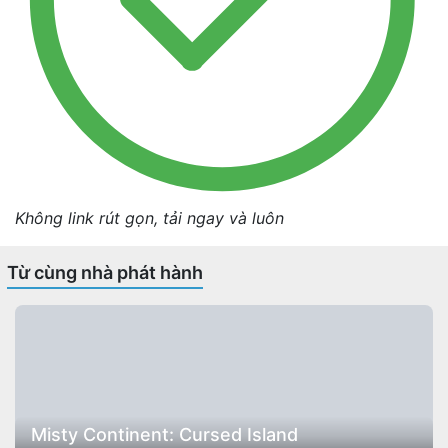
Không link rút gọn, tải ngay và luôn
Từ cùng nhà phát hành
Misty Continent: Cursed Island