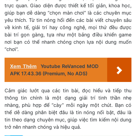
trực quan. Giao diện được thiết kế tối giản, khoa học,
giúp bạn dễ dàng “chọn màn chơi” là các chuyên mục
yêu thích. Từ tin nóng hổi đến các bài viết chuyên sâu
về kinh tế, giải trí hay công nghệ, mọi thứ đều được
bài trí gọn gàng, tựa như một bảng điều khiển game
nơi bạn có thể nhanh chóng chọn lựa nội dung muốn
“chơi”.
Xem Thêm
Youtube ReVanced MOD
APK 17.43.36 (Premium, No ADS)
Cảm giác lướt qua các tin bài, đọc hiểu và tiếp thu
thông tin chính là một dạng giải trí tinh thần nhẹ
nhàng, phù hợp để “cày” mỗi ngày một chút. Bạn có
thể dễ dàng phân biệt đâu là tin nóng nổi bật, đâu là
tin theo dạng chuyên mục, giúp việc tìm kiếm nội dung
trở nên nhanh chóng và hiệu quả.