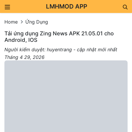
LMHMOD APP
Skip to content
Home
Ứng Dụng
Tải ứng dụng Zing News APK 21.05.01 cho
Android, IOS
Người kiểm duyệt: huyentrang - cập nhật mới nhất
Tháng 4 29, 2026