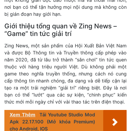
nơi bạn có thể tận hưởng mọi nội dung mà không còn
bị gián đoạn hay giới hạn.
Giới thiệu tổng quan về Zing News –
“Game” tin tức giải trí
Zing News, một sản phẩm của Hội Xuất Bản Việt Nam
và được Bộ Thông tin và Truyền thông cấp phép vào
năm 2020, đã từ lâu trở thành “sân chơi” tin tức quen
thuộc với hàng triệu người Việt. Dù không phải một
game theo nghĩa truyền thống, nhưng cách nó cung
cấp thông tin nhanh chóng, đa dạng và dễ tiếp cận lại
tạo ra một trải nghiệm “giải trí” riêng biệt. Đây là nơi
bạn có thể “lướt” qua các sự kiện, “chinh phục” kiến
thức mới mỗi ngày chỉ với vài thao tác trên điện thoại.
Xem Thêm
Tải Youtube Studio Mod
Apk 22.17.100 (Mở khóa Premium)
cho Android, IOS