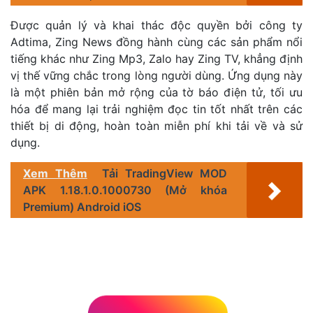
Được quản lý và khai thác độc quyền bởi công ty
Adtima, Zing News đồng hành cùng các sản phẩm nổi
tiếng khác như Zing Mp3, Zalo hay Zing TV, khẳng định
vị thế vững chắc trong lòng người dùng. Ứng dụng này
là một phiên bản mở rộng của tờ báo điện tử, tối ưu
hóa để mang lại trải nghiệm đọc tin tốt nhất trên các
thiết bị di động, hoàn toàn miễn phí khi tải về và sử
dụng.
Xem Thêm
Tải TradingView MOD
APK 1.18.1.0.1000730 (Mở khóa
Premium) Android iOS