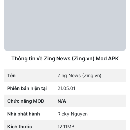
Thông tin về Zing News (Zing.vn) Mod APK
Tên
Zing News (Zing.vn)
Phiên bản hiện tại
21.05.01
Chức năng MOD
N/A
Nhà phát hành
Ricky Nguyen
Kích thước
12.11MB