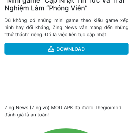
“Mini game” Cập Nhật Tin Tức Và Trải
Nghiệm Làm “Phóng Viên”
Dù không có những mini game theo kiểu game xếp
hình hay đối kháng, Zing News vẫn mang đến những
“thử thách” riêng. Đó là việc liên tục cập nhật
DOWNLOAD
Zing News (Zing.vn) MOD APK đã được Thegioimod
đánh giá là an toàn!