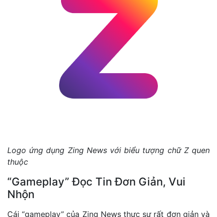
Logo ứng dụng Zing News với biểu tượng chữ Z quen
thuộc
“Gameplay” Đọc Tin Đơn Giản, Vui
Nhộn
Cái “gameplay” của Zing News thực sự rất đơn giản và