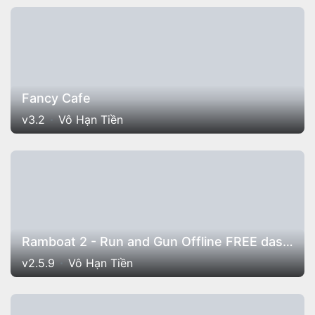
Fancy Cafe
v3.2
Vô Hạn Tiền
Ramboat 2 - Run and Gun Offline FREE dash game
v2.5.9
Vô Hạn Tiền