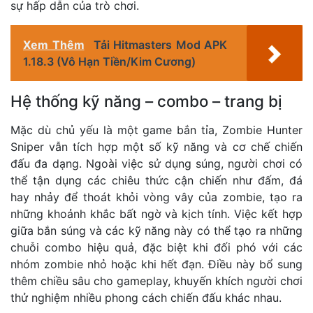
sự hấp dẫn của trò chơi.
Xem Thêm
Tải Hitmasters Mod APK
1.18.3 (Vô Hạn Tiền/Kim Cương)
Hệ thống kỹ năng – combo – trang bị
Mặc dù chủ yếu là một game bắn tỉa, Zombie Hunter
Sniper vẫn tích hợp một số kỹ năng và cơ chế chiến
đấu đa dạng. Ngoài việc sử dụng súng, người chơi có
thể tận dụng các chiêu thức cận chiến như đấm, đá
hay nhảy để thoát khỏi vòng vây của zombie, tạo ra
những khoảnh khắc bất ngờ và kịch tính. Việc kết hợp
giữa bắn súng và các kỹ năng này có thể tạo ra những
chuỗi combo hiệu quả, đặc biệt khi đối phó với các
nhóm zombie nhỏ hoặc khi hết đạn. Điều này bổ sung
thêm chiều sâu cho gameplay, khuyến khích người chơi
thử nghiệm nhiều phong cách chiến đấu khác nhau.