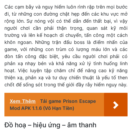
Các cạm bẫy và nguy hiểm luôn rình rập trên mọi bước
đi, từ những con đường chật hẹp đến các khu vực mở
rộng lớn. Sự nóng vội có thể dẫn đến thất bại, vì vậy
người chơi cần phải thận trọng, quan sát kỹ môi
trường và lên kế hoạch di chuyển, tấn công một cách
khôn ngoan. Những trận đấu boss là điểm nhấn của
game, với những con trùm có lượng máu lớn và các
đòn tấn công đặc biệt, yêu cầu người chơi phải có
phản xạ nhạy bén và khả năng xử lý tình huống linh
hoạt. Việc luyện tập chăm chỉ để nâng cao kỹ năng
thiện xạ, phản xạ và tư duy chiến thuật là yếu tố then
chốt để sống sót trong thế giới đầy rẫy hiểm nguy này.
Xem Thêm
Tải game Prison Escape
Mod APK 1.1.6 (Vô Hạn Tiền)
Đồ hoạ – hiệu ứng – âm thanh