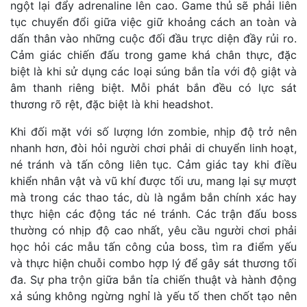
ngột lại đẩy adrenaline lên cao. Game thủ sẽ phải liên
tục chuyển đổi giữa việc giữ khoảng cách an toàn và
dấn thân vào những cuộc đối đầu trực diện đầy rủi ro.
Cảm giác chiến đấu trong game khá chân thực, đặc
biệt là khi sử dụng các loại súng bắn tỉa với độ giật và
âm thanh riêng biệt. Mỗi phát bắn đều có lực sát
thương rõ rệt, đặc biệt là khi headshot.
Khi đối mặt với số lượng lớn zombie, nhịp độ trở nên
nhanh hơn, đòi hỏi người chơi phải di chuyển linh hoạt,
né tránh và tấn công liên tục. Cảm giác tay khi điều
khiển nhân vật và vũ khí được tối ưu, mang lại sự mượt
mà trong các thao tác, dù là ngắm bắn chính xác hay
thực hiện các động tác né tránh. Các trận đấu boss
thường có nhịp độ cao nhất, yêu cầu người chơi phải
học hỏi các mẫu tấn công của boss, tìm ra điểm yếu
và thực hiện chuỗi combo hợp lý để gây sát thương tối
đa. Sự pha trộn giữa bắn tỉa chiến thuật và hành động
xả súng không ngừng nghỉ là yếu tố then chốt tạo nên