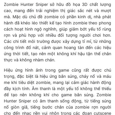
Zombie Hunter Sniper sở hữu đồ họa 3D chất lượng
cao, mang đến trải nghiệm thị giác sắc nét và mượt
mà. Mặc dù chủ đề zombie có phần kinh dị, nhà phát
hành đã khéo léo thiết kế tạo hình zombie theo phong
cách hoạt hình ngộ nghĩnh, giúp giảm bớt yếu tố rùng
rợn và phù hợp với nhiều đối tượng người chơi hơn.
Các chi tiết môi trường được xây dựng tỉ mỉ, từ những
công trình đổ nát, cảnh quan hoang tàn đến các hiệu
ứng thời tiết, tạo nên một không khí hậu tận thế chân
thực và không nhàm chán.
Hiệu ứng hình ảnh trong game cũng rất được chú
trọng, đặc biệt là hiệu ứng bắn súng, cháy nổ và máu
me khi tiêu diệt zombie, mang lại cảm giác hành động
đầy kịch tính. Âm thanh là một yếu tố không thể thiếu
để tạo nên không khí cho game bắn súng. Zombie
Hunter Sniper có âm thanh sống động, từ tiếng súng
nổ giòn giã, tiếng bước chân của zombie rợn người
cho đến nhạc nền vui nhộn trong các đoạn cutscene