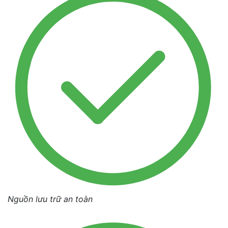
Nguồn lưu trữ an toàn