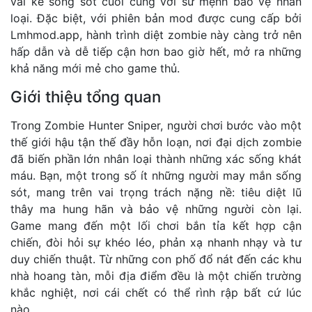
vai kẻ sống sót cuối cùng với sứ mệnh bảo vệ nhân
loại. Đặc biệt, với phiên bản mod được cung cấp bởi
Lmhmod.app, hành trình diệt zombie này càng trở nên
hấp dẫn và dễ tiếp cận hơn bao giờ hết, mở ra những
khả năng mới mẻ cho game thủ.
Giới thiệu tổng quan
Trong Zombie Hunter Sniper, người chơi bước vào một
thế giới hậu tận thế đầy hỗn loạn, nơi đại dịch zombie
đã biến phần lớn nhân loại thành những xác sống khát
máu. Bạn, một trong số ít những người may mắn sống
sót, mang trên vai trọng trách nặng nề: tiêu diệt lũ
thây ma hung hãn và bảo vệ những người còn lại.
Game mang đến một lối chơi bắn tỉa kết hợp cận
chiến, đòi hỏi sự khéo léo, phản xạ nhanh nhạy và tư
duy chiến thuật. Từ những con phố đổ nát đến các khu
nhà hoang tàn, mỗi địa điểm đều là một chiến trường
khắc nghiệt, nơi cái chết có thể rình rập bất cứ lúc
nào.