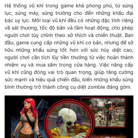
Hệ thống vũ khí trong game khá phong phú, từ súng
lục, súng máy, súng trường cho đến những khẩu đại
bác uy lực. Mỗi loại vũ khí đều có những đặc tính riêng
về sát thương, tốc độ bắn và tầm hoạt động, cho phép
người chơi tùy chỉnh theo sở thích và chiến thuật. Ban
đầu, game cung cấp những vũ khí cơ bản, nhưng để sở
hữu những khẩu súng tốt hơn với sức hủy diệt cao,
người chơi cần tích lũy tiền thưởng từ việc hoàn thành
nhiệm vụ và mua sắm trong cửa hàng. Việc nâng cấp
vũ khí cũng đóng vai trò quan trọng, giúp tăng cường
sức mạnh và hiệu quả chiến đấu, biến những khẩu súng
bình thường trở thành công cụ diệt zombie đáng gờm.