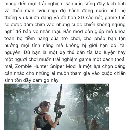
mang đến một trải nghiệm săn xác sống đầy kịch tính
và thỏa mãn. Với nhịp độ hành động cuốn hút, hệ
thống vũ khí đa dạng và đồ họa 3D sắc nét, game thủ
sẽ được đắm chìm vào những cuộc chiến không ngừng
nghỉ để bảo vệ nhân loại. Bản mod còn giúp mở khóa
toàn bộ tiềm năng của trò chơi, cho phép bạn tận
hưởng mọi tính năng mà không bị giới hạn bởi tài
nguyên. Dù bạn là một xạ thủ bắn tỉa lão luyện hay
một người chơi muốn trải nghiệm game một cách thoải
mái, Zombie Hunter Sniper Mod là một lựa chọn đáng
cân nhắc cho những ai muốn tham gia vào cuộc chiến
sinh tồn đầy cam go này.