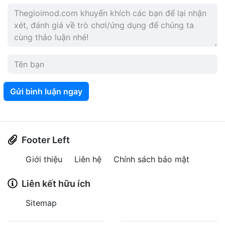
Gửi bình luận ngay
Footer Left
Giới thiệu
Liên hệ
Chính sách bảo mật
Liên kết hữu ích
Sitemap