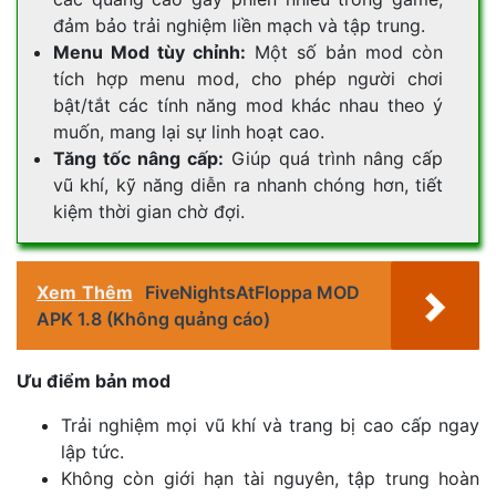
đảm bảo trải nghiệm liền mạch và tập trung.
Menu Mod tùy chỉnh:
Một số bản mod còn
tích hợp menu mod, cho phép người chơi
bật/tắt các tính năng mod khác nhau theo ý
muốn, mang lại sự linh hoạt cao.
Tăng tốc nâng cấp:
Giúp quá trình nâng cấp
vũ khí, kỹ năng diễn ra nhanh chóng hơn, tiết
kiệm thời gian chờ đợi.
Xem Thêm
FiveNightsAtFloppa MOD
APK 1.8 (Không quảng cáo)
Ưu điểm bản mod
Trải nghiệm mọi vũ khí và trang bị cao cấp ngay
lập tức.
Không còn giới hạn tài nguyên, tập trung hoàn