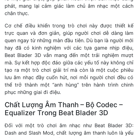
phát, mang lại cảm giác làm chủ âm nhạc một cách
chân thực.
Cơ chế điều khiển trong trò chơi này được thiết kế
trực quan và đơn giản, giúp người chơi dễ dàng làm
quen ngay từ những màn đầu tiên. Dù bạn là người mới
hay đã có kinh nghiệm với các tựa game nhịp điệu,
Beat Blader 3D vẫn mang đến một trải nghiệm mượt
mà. Sự kết hợp độc đáo giữa các yếu tố này không chỉ
tạo ra một trò chơi giải trí mà còn là một cuộc phiêu
lưu âm nhạc đầy cuốn hút, nơi mỗi người chơi đều có
thể trở thành một “anh hùng” trên hành trình chinh
phục những giai đi điệu.
Chất Lượng Âm Thanh – Bộ Codec –
Equalizer Trong Beat Blader 3D
Đối với một trò chơi âm nhạc như Beat Blader 3D:
Dash and Slash Mod, chất lượng âm thanh luôn là yếu