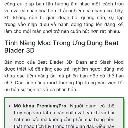
công cụ giúp bạn tận hưởng âm nhạc một cách trọn
vẹn và cá nhân hóa hơn. Trải nghiệm cá nhân cho thấy,
khi không còn bị gián đoạn bởi quảng cáo, sự tập
trung vào nhịp điệu và hành động tăng lên đáng kể,
làm cho mỗi màn chơi trở nên cuốn hút hơn rất nhiều.
Tính Năng Mod Trong Ứng Dụng Beat
Blader 3D
Bản mod của Beat Blader 3D: Dash and Slash Mod
được thiết kế để nâng cao trải nghiệm người dùng, mở
khóa các tiềm năng ẩn mà phiên bản gốc có thể hạn
chế. Các tính năng mod thường tập trung vào việc tối
ưu hóa sự tiện lợi và cá nhân hóa.
Mở khóa Premium/Pro
: Người dùng có thể
truy cập vào tất cả các nhân vật, vũ khí và bài
hát cao cấp mà không cần phải mua bằng tiền
thật hoặc tích lũy trong thời gian dài. Điều này