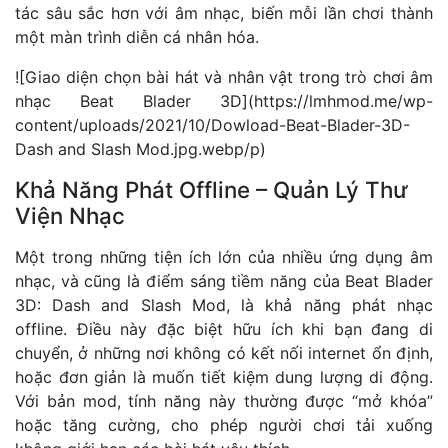
tác sâu sắc hơn với âm nhạc, biến mỗi lần chơi thành
một màn trình diễn cá nhân hóa.
![Giao diện chọn bài hát và nhân vật trong trò chơi âm
nhạc Beat Blader 3D](
https://lmhmod.me/wp-
content/uploads/2021/10/Dowload-Beat-Blader-3D-
Dash
and Slash Mod.jpg.webp/p)
Khả Năng Phát Offline – Quản Lý Thư
Viện Nhạc
Một trong những tiện ích lớn của nhiều ứng dụng âm
nhạc, và cũng là điểm sáng tiềm năng của Beat Blader
3D: Dash and Slash Mod, là khả năng phát nhạc
offline. Điều này đặc biệt hữu ích khi bạn đang di
chuyển, ở những nơi không có kết nối internet ổn định,
hoặc đơn giản là muốn tiết kiệm dung lượng di động.
Với bản mod, tính năng này thường được “mở khóa”
hoặc tăng cường, cho phép người chơi tải xuống