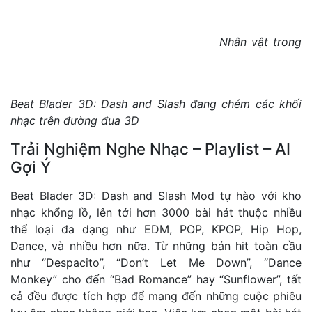
Nhân vật trong
Beat Blader 3D: Dash and Slash đang chém các khối
nhạc trên đường đua 3D
Trải Nghiệm Nghe Nhạc – Playlist – AI
Gợi Ý
Beat Blader 3D: Dash and Slash Mod tự hào với kho
nhạc khổng lồ, lên tới hơn 3000 bài hát thuộc nhiều
thể loại đa dạng như EDM, POP, KPOP, Hip Hop,
Dance, và nhiều hơn nữa. Từ những bản hit toàn cầu
như “Despacito”, “Don’t Let Me Down”, “Dance
Monkey” cho đến “Bad Romance” hay “Sunflower”, tất
cả đều được tích hợp để mang đến những cuộc phiêu