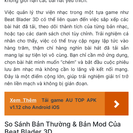
không giới hạn các bài hát yêu thích.
Việc quản lý thư viện nhạc trong một tựa game như
Beat Blader 3D có thể liên quan đến việc sắp xếp các
bài hát đã tải, theo dõi thành tích của từng bản nhạc,
hoặc tạo các danh sách chơi tùy chỉnh. Trải nghiệm cá
nhân cho thấy, việc có thể truy cập ngay lập tức vào
hàng trăm, thậm chí hàng nghìn bài hát đã tải sẵn
mang lại sự tiện lợi vô cùng. Bạn chỉ cần mở ứng dụng,
chọn bài hát mình muốn “chém” và bắt đầu cuộc phiêu
lưu âm nhạc mà không cần lo lắng về kết nối mạng.
Đây là một điểm cộng lớn, giúp trải nghiệm giải trí trở
nên liền mạch và không bị gián đoạn.
Xem Thêm
Tải game AU TOP APK
v1.12 cho Android iOS
So Sánh Bản Thường & Bản Mod Của
Beat Blader 3D