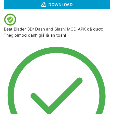
DOWNLOAD
Beat Blader 3D: Dash and Slash! MOD APK đã được
Thegioimod đánh giá là an toàn!