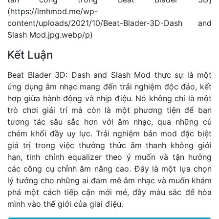
(
https://lmhmod.me/wp-
content/uploads/2021/10/Beat-Blader-3D-Dash
and
Slash Mod.jpg.webp/p)
Kết Luận
Beat Blader 3D: Dash and Slash Mod thực sự là một
ứng dụng âm nhạc mang đến trải nghiệm độc đáo, kết
hợp giữa hành động và nhịp điệu. Nó không chỉ là một
trò chơi giải trí mà còn là một phương tiện để bạn
tương tác sâu sắc hơn với âm nhạc, qua những cú
chém khối đầy uy lực. Trải nghiệm bản mod đặc biệt
giá trị trong việc thưởng thức âm thanh không giới
hạn, tinh chỉnh equalizer theo ý muốn và tận hưởng
các công cụ chỉnh âm nâng cao. Đây là một lựa chọn
lý tưởng cho những ai đam mê âm nhạc và muốn khám
phá một cách tiếp cận mới mẻ, đầy màu sắc để hòa
mình vào thế giới của giai điệu.