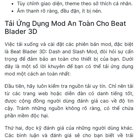
Tùy chỉnh giao diện, theme theo sở thích cá nhân.
Âm thanh rõ ràng, đều đặn, ít bị nén.
Tải Ứng Dụng Mod An Toàn Cho Beat
Blader 3D
Việc tải xuống và cài đặt các phiên bản mod, đặc biệt
là Beat Blader 3D: Dash and Slash Mod, đòi hỏi sự cẩn
trọng để đảm bảo an toàn cho thiết bị của bạn. Dưới
đây là một số lời khuyên để bạn có thể tải ứng dụng
mod một cách an toàn nhất:
Đầu tiên, hãy luôn kiểm tra nguồn tải uy tín. Chỉ nên tải
từ các trang web hoặc diễn đàn có danh tiếng tốt,
được cộng đồng người dùng đánh giá cao về độ tin
cậy. Tránh những nguồn không rõ ràng, có thể chứa
phần mềm độc hại.
Thứ hai, đọc kỹ đánh giá của những người dùng khác.
Các bình luận và đánh giá sẽ cho bạn biết về trải