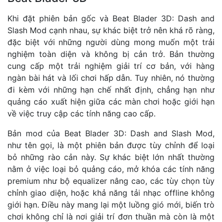
Khi đặt phiên bản gốc và Beat Blader 3D: Dash and
Slash Mod cạnh nhau, sự khác biệt trở nên khá rõ ràng,
đặc biệt với những người dùng mong muốn một trải
nghiệm toàn diện và không bị cản trở. Bản thường
cung cấp một trải nghiệm giải trí cơ bản, với hàng
ngàn bài hát và lối chơi hấp dẫn. Tuy nhiên, nó thường
đi kèm với những hạn chế nhất định, chẳng hạn như
quảng cáo xuất hiện giữa các màn chơi hoặc giới hạn
về việc truy cập các tính năng cao cấp.
Bản mod của Beat Blader 3D: Dash and Slash Mod,
như tên gọi, là một phiên bản được tùy chỉnh để loại
bỏ những rào cản này. Sự khác biệt lớn nhất thường
nằm ở việc loại bỏ quảng cáo, mở khóa các tính năng
premium như bộ equalizer nâng cao, các tùy chọn tùy
chỉnh giao diện, hoặc khả năng tải nhạc offline không
giới hạn. Điều này mang lại một luồng gió mới, biến trò
chơi không chỉ là nơi giải trí đơn thuần mà còn là một