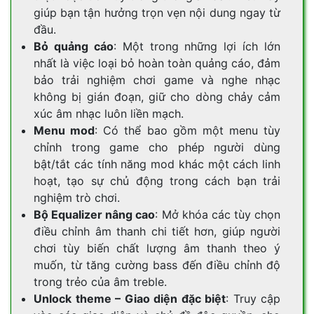
giúp bạn tận hưởng trọn vẹn nội dung ngay từ
đầu.
Bỏ quảng cáo
: Một trong những lợi ích lớn
nhất là việc loại bỏ hoàn toàn quảng cáo, đảm
bảo trải nghiệm chơi game và nghe nhạc
không bị gián đoạn, giữ cho dòng chảy cảm
xúc âm nhạc luôn liền mạch.
Menu mod
: Có thể bao gồm một menu tùy
chỉnh trong game cho phép người dùng
bật/tắt các tính năng mod khác một cách linh
hoạt, tạo sự chủ động trong cách bạn trải
nghiệm trò chơi.
Bộ Equalizer nâng cao
: Mở khóa các tùy chọn
điều chỉnh âm thanh chi tiết hơn, giúp người
chơi tùy biến chất lượng âm thanh theo ý
muốn, từ tăng cường bass đến điều chỉnh độ
trong trẻo của âm treble.
Unlock theme – Giao diện đặc biệt
: Truy cập