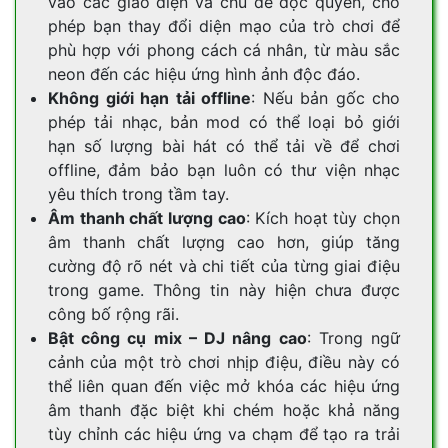
vào các giao diện và chủ đề độc quyền, cho
phép bạn thay đổi diện mạo của trò chơi để
phù hợp với phong cách cá nhân, từ màu sắc
neon đến các hiệu ứng hình ảnh độc đáo.
Không giới hạn tải offline
: Nếu bản gốc cho
phép tải nhạc, bản mod có thể loại bỏ giới
hạn số lượng bài hát có thể tải về để chơi
offline, đảm bảo bạn luôn có thư viện nhạc
yêu thích trong tầm tay.
Âm thanh chất lượng cao
: Kích hoạt tùy chọn
âm thanh chất lượng cao hơn, giúp tăng
cường độ rõ nét và chi tiết của từng giai điệu
trong game. Thông tin này hiện chưa được
công bố rộng rãi.
Bật công cụ mix – DJ nâng cao
: Trong ngữ
cảnh của một trò chơi nhịp điệu, điều này có
thể liên quan đến việc mở khóa các hiệu ứng
âm thanh đặc biệt khi chém hoặc khả năng
tùy chỉnh các hiệu ứng va chạm để tạo ra trải