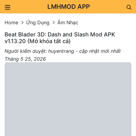
LMHMOD APP
Skip to content
Home
Ứng Dụng
Âm Nhạc
Beat Blader 3D: Dash and Slash Mod APK
v1.13.20 (Mở khóa tất cả)
Người kiểm duyệt: huyentrang - cập nhật mới nhất
Tháng 5 25, 2026