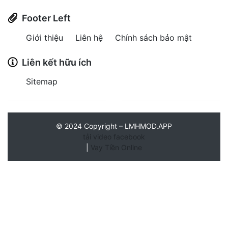
Footer Left
Giới thiệu
Liên hệ
Chính sách bảo mật
Liên kết hữu ích
Sitemap
©
2024
Copyright – LMHMOD.APP
tải video facebook
|
Vay Tiền Online