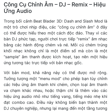
Công Cụ Chỉnh Âm – DJ – Remix – Hiệu
Ứng Audio
Trong bối cảnh Beat Blader 3D: Dash and Slash Mod là
một trò chơi nhịp điệu, các “công cụ chỉnh âm” ở đây
có thể được hiểu theo một cách độc đáo. Thay vì các
bàn DJ phức tạp, người chơi trực tiếp “remix” âm nhạc
bằng các hành động chém và né. Mỗi cú chém trúng
khối nhạc không chỉ là một điểm số mà còn là một
“sample” âm thanh được kích hoạt, tạo nên một hiệu
ứng tương tác trực tiếp với bản nhạc gốc.
Với bản mod, khả năng này có thể được mở rộng.
Tưởng tượng một “menu mod” cho phép bạn tùy chỉnh
các hiệu ứng âm thanh khi chém, chọn loại âm thanh
va chạm khác nhau, hoặc thậm chí là thêm vào các
hiệu ứng audio nhỏ như tiếng vang, tiếng méo nhẹ khi
đạt combo cao. Điều này không biến bạn thành một
DJ chuyên nghiệp, nhưng lại mang đến một tầng tương