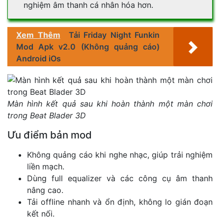
nghiệm âm thanh cá nhân hóa hơn.
Xem Thêm
Tải Friday Night Funkin
Mod Apk v2.0 (Không quảng cáo)
Android iOs
Màn hình kết quả sau khi hoàn thành một màn chơi
trong Beat Blader 3D
Ưu điểm bản mod
Không quảng cáo khi nghe nhạc, giúp trải nghiệm
liền mạch.
Dùng full equalizer và các công cụ âm thanh
nâng cao.
Tải offline nhanh và ổn định, không lo gián đoạn
kết nối.