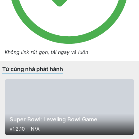
Không link rút gọn, tải ngay và luôn
Từ cùng nhà phát hành
Super Bowl: Leveling Bowl Game
v1.2.10
N/A