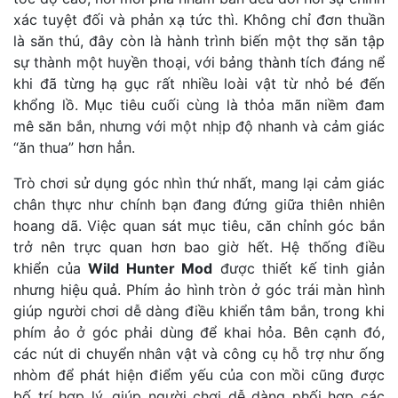
xác tuyệt đối và phản xạ tức thì. Không chỉ đơn thuần
là săn thú, đây còn là hành trình biến một thợ săn tập
sự thành một huyền thoại, với bảng thành tích đáng nể
khi đã từng hạ gục rất nhiều loài vật từ nhỏ bé đến
khổng lồ. Mục tiêu cuối cùng là thỏa mãn niềm đam
mê săn bắn, nhưng với một nhịp độ nhanh và cảm giác
“ăn thua” hơn hẳn.
Trò chơi sử dụng góc nhìn thứ nhất, mang lại cảm giác
chân thực như chính bạn đang đứng giữa thiên nhiên
hoang dã. Việc quan sát mục tiêu, căn chỉnh góc bắn
trở nên trực quan hơn bao giờ hết. Hệ thống điều
khiển của
Wild Hunter Mod
được thiết kế tinh giản
nhưng hiệu quả. Phím ảo hình tròn ở góc trái màn hình
giúp người chơi dễ dàng điều khiển tâm bắn, trong khi
phím ảo ở góc phải dùng để khai hỏa. Bên cạnh đó,
các nút di chuyển nhân vật và công cụ hỗ trợ như ống
nhòm để phát hiện điểm yếu của con mồi cũng được
bố trí hợp lý, giúp người chơi dễ dàng phối hợp các