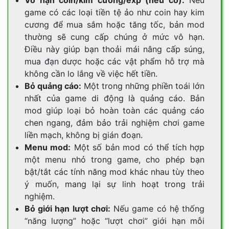
game có các loại tiền tệ ảo như coin hay kim
cương để mua sắm hoặc tăng tốc, bản mod
thường sẽ cung cấp chúng ở mức vô hạn.
Điều này giúp bạn thoải mái nâng cấp súng,
mua đạn dược hoặc các vật phẩm hỗ trợ mà
không cần lo lắng về việc hết tiền.
Bỏ quảng cáo:
Một trong những phiền toái lớn
nhất của game di động là quảng cáo. Bản
mod giúp loại bỏ hoàn toàn các quảng cáo
chen ngang, đảm bảo trải nghiệm chơi game
liền mạch, không bị gián đoạn.
Menu mod:
Một số bản mod có thể tích hợp
một menu nhỏ trong game, cho phép bạn
bật/tắt các tính năng mod khác nhau tùy theo
ý muốn, mang lại sự linh hoạt trong trải
nghiệm.
Bỏ giới hạn lượt chơi:
Nếu game có hệ thống
“năng lượng” hoặc “lượt chơi” giới hạn mỗi