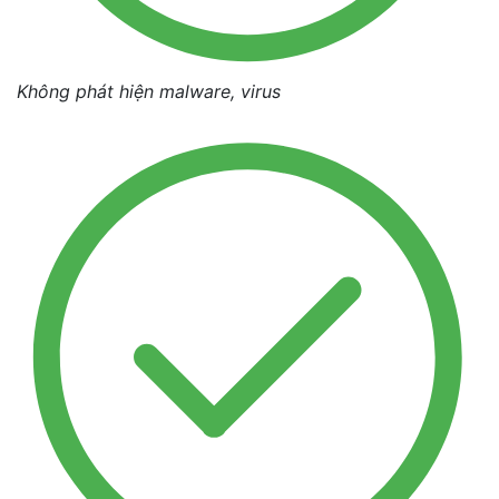
Không phát hiện malware, virus