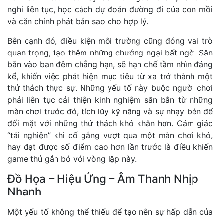
nghi liên tục, học cách dự đoán đường đi của con mồi
và căn chỉnh phát bắn sao cho hợp lý.
Bên cạnh đó, điều kiện môi trường cũng đóng vai trò
quan trọng, tạo thêm những chướng ngại bất ngờ. Săn
bắn vào ban đêm chẳng hạn, sẽ hạn chế tầm nhìn đáng
kể, khiến việc phát hiện mục tiêu từ xa trở thành một
thử thách thực sự. Những yếu tố này buộc người chơi
phải liên tục cải thiện kinh nghiệm săn bắn từ những
màn chơi trước đó, tích lũy kỹ năng và sự nhạy bén để
đối mặt với những thử thách khó khăn hơn. Cảm giác
“tái nghiện” khi cố gắng vượt qua một màn chơi khó,
hay đạt được số điểm cao hơn lần trước là điều khiến
game thủ gắn bó với vòng lặp này.
Đồ Họa – Hiệu Ứng – Âm Thanh Nhịp
Nhanh
Một yếu tố không thể thiếu để tạo nên sự hấp dẫn của