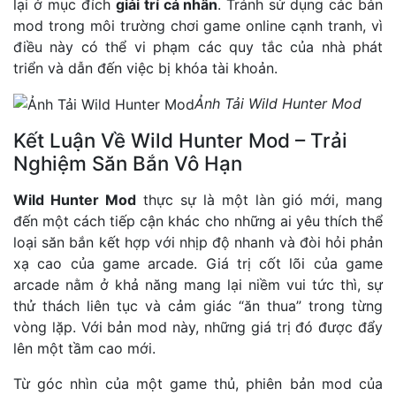
lại ở mục đích
giải trí cá nhân
. Tránh sử dụng các bản
mod trong môi trường chơi game online cạnh tranh, vì
điều này có thể vi phạm các quy tắc của nhà phát
triển và dẫn đến việc bị khóa tài khoản.
Ảnh Tải Wild Hunter Mod
Kết Luận Về Wild Hunter Mod – Trải
Nghiệm Săn Bắn Vô Hạn
Wild Hunter Mod
thực sự là một làn gió mới, mang
đến một cách tiếp cận khác cho những ai yêu thích thể
loại săn bắn kết hợp với nhịp độ nhanh và đòi hỏi phản
xạ cao của game arcade. Giá trị cốt lõi của game
arcade nằm ở khả năng mang lại niềm vui tức thì, sự
thử thách liên tục và cảm giác “ăn thua” trong từng
vòng lặp. Với bản mod này, những giá trị đó được đẩy
lên một tầm cao mới.
Từ góc nhìn của một game thủ, phiên bản mod của