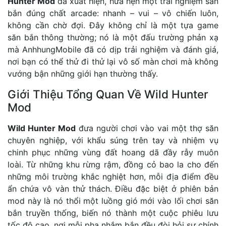
Hunter Mod
đã xuất hiện, hứa hẹn một trải nghiệm săn
bắn đúng chất arcade: nhanh – vui – vô chiến luôn,
không cần chờ đợi. Đây không chỉ là một tựa game
săn bắn thông thường; nó là một đấu trường phản xạ
mà AnhhungMobile đã có dịp trải nghiệm và đánh giá,
nơi bạn có thể thử đi thử lại vô số màn chơi mà không
vướng bận những giới hạn thường thấy.
Giới Thiệu Tổng Quan Về Wild Hunter
Mod
Wild Hunter Mod
đưa người chơi vào vai một thợ săn
chuyên nghiệp, với khẩu súng trên tay và nhiệm vụ
chinh phục những vùng đất hoang dã đầy rẫy muôn
loài. Từ những khu rừng rậm, đồng cỏ bao la cho đến
những môi trường khắc nghiệt hơn, mỗi địa điểm đều
ẩn chứa vô vàn thử thách. Điều đặc biệt ở phiên bản
mod này là nó thổi một luồng gió mới vào lối chơi săn
bắn truyền thống, biến nó thành một cuộc phiêu lưu
tốc độ cao, nơi mỗi pha nhắm bắn đều đòi hỏi sự chính