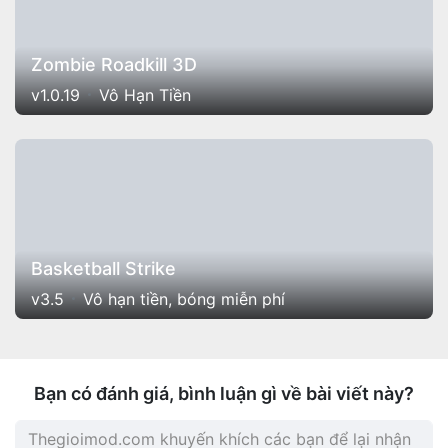
Zombie Roadkill 3D
v1.0.19
Vô Hạn Tiền
Basketball Strike
v3.5
Vô hạn tiền, bóng miễn phí
Bạn có đánh giá, bình luận gì về bài viết này?