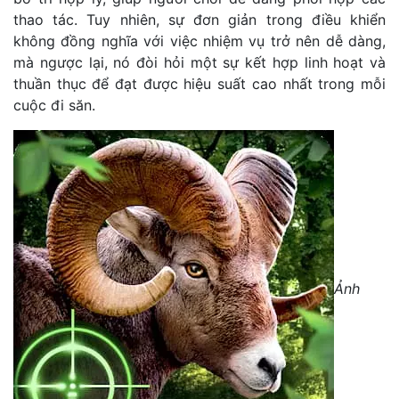
thao tác. Tuy nhiên, sự đơn giản trong điều khiển
không đồng nghĩa với việc nhiệm vụ trở nên dễ dàng,
mà ngược lại, nó đòi hỏi một sự kết hợp linh hoạt và
thuần thục để đạt được hiệu suất cao nhất trong mỗi
cuộc đi săn.
Ảnh