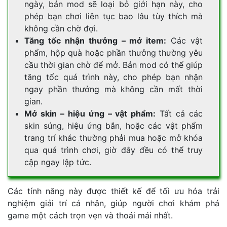
ngày, bản mod sẽ loại bỏ giới hạn này, cho
phép bạn chơi liên tục bao lâu tùy thích mà
không cần chờ đợi.
Tăng tốc nhận thưởng – mở item:
Các vật
phẩm, hộp quà hoặc phần thưởng thường yêu
cầu thời gian chờ để mở. Bản mod có thể giúp
tăng tốc quá trình này, cho phép bạn nhận
ngay phần thưởng mà không cần mất thời
gian.
Mở skin – hiệu ứng – vật phẩm:
Tất cả các
skin súng, hiệu ứng bắn, hoặc các vật phẩm
trang trí khác thường phải mua hoặc mở khóa
qua quá trình chơi, giờ đây đều có thể truy
cập ngay lập tức.
Các tính năng này được thiết kế để tối ưu hóa trải
nghiệm giải trí cá nhân, giúp người chơi khám phá
game một cách trọn vẹn và thoải mái nhất.