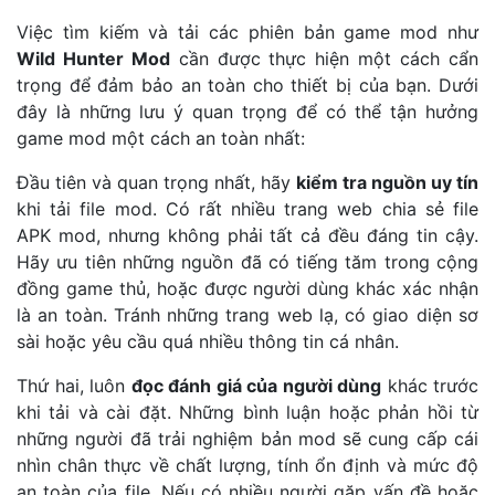
Việc tìm kiếm và tải các phiên bản game mod như
Wild Hunter Mod
cần được thực hiện một cách cẩn
trọng để đảm bảo an toàn cho thiết bị của bạn. Dưới
đây là những lưu ý quan trọng để có thể tận hưởng
game mod một cách an toàn nhất:
Đầu tiên và quan trọng nhất, hãy
kiểm tra nguồn uy tín
khi tải file mod. Có rất nhiều trang web chia sẻ file
APK mod, nhưng không phải tất cả đều đáng tin cậy.
Hãy ưu tiên những nguồn đã có tiếng tăm trong cộng
đồng game thủ, hoặc được người dùng khác xác nhận
là an toàn. Tránh những trang web lạ, có giao diện sơ
sài hoặc yêu cầu quá nhiều thông tin cá nhân.
Thứ hai, luôn
đọc đánh giá của người dùng
khác trước
khi tải và cài đặt. Những bình luận hoặc phản hồi từ
những người đã trải nghiệm bản mod sẽ cung cấp cái
nhìn chân thực về chất lượng, tính ổn định và mức độ
an toàn của file. Nếu có nhiều người gặp vấn đề hoặc