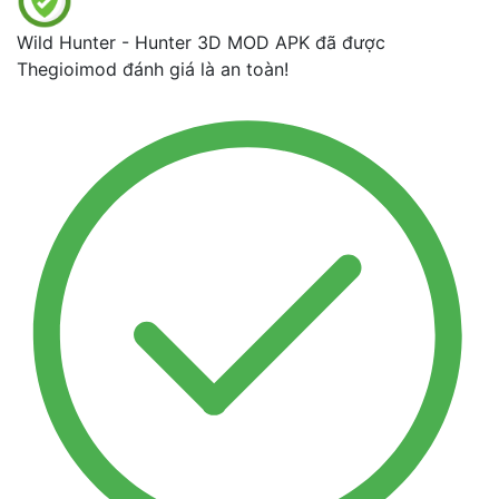
Wild Hunter - Hunter 3D MOD APK đã được
Thegioimod đánh giá là an toàn!